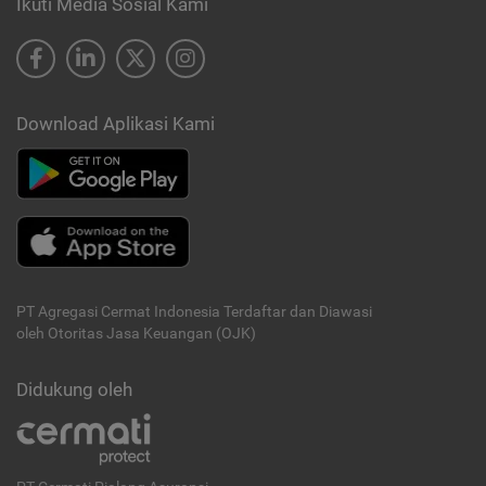
Ikuti Media Sosial Kami
Download Aplikasi Kami
PT Agregasi Cermat Indonesia
Terdaftar dan Diawasi
oleh Otoritas Jasa Keuangan (OJK)
Didukung oleh