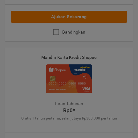
Ajukan Sekarang
Bandingkan
Mandiri Kartu Kredit Shopee
Iuran Tahunan
Rp0*
Gratis 1 tahun pertama, selanjutnya Rp300.000 per tahun