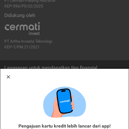
PT Cermati Pialang Asuransi
KEP-596/PD.02/2025
Didukung oleh
PT Artha Investa Teknologi
KEP-7/PM.21/2021
Langganan untuk mendapatkan tips finansial
Berlangganan
Disclaimer:
Cermati merupakan penyelenggara agregasi jasa keuangan yang terdaftar di
OJK. Oleh karena itu, produk dan/atau layanan jasa keuangan yang
ditawarkan bukan merupakan produk dan/atau layanan jasa keuangan yang
diterbitkan oleh Cermati dan Cermati tidak bertanggung jawab atas tuntutan
dan risiko terkait produk dan/atau layanan LJK dan/atau pihak yang
Pengajuan kartu kredit lebih lancar dari app!
melakukan kegiatan di sektor jasa keuangan.