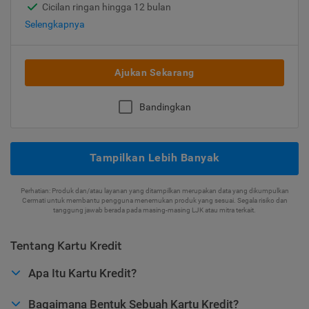
Cicilan ringan hingga 12 bulan
Selengkapnya
Ajukan Sekarang
Bandingkan
Tampilkan Lebih Banyak
Perhatian: Produk dan/atau layanan yang ditampilkan merupakan data yang dikumpulkan
Cermati untuk membantu pengguna menemukan produk yang sesuai. Segala risiko dan
tanggung jawab berada pada masing-masing LJK atau mitra terkait.
Tentang Kartu Kredit
Apa Itu Kartu Kredit?
Bagaimana Bentuk Sebuah Kartu Kredit?