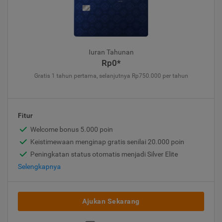
Iuran Tahunan
Rp0*
Gratis 1 tahun pertama, selanjutnya Rp750.000 per tahun
Fitur
Welcome bonus 5.000 poin
Keistimewaan menginap gratis senilai 20.000 poin
Peningkatan status otomatis menjadi Silver Elite
Selengkapnya
Ajukan Sekarang