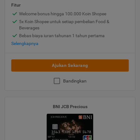
Fitur
Welcome bonus hingga 100.000 Koin Shopee
5x Koin Shopee untuk setiap pembelian Food &
Beverages
Bebas biaya iuran tahunan 1 tahun pertama
Selengkapnya
Ajukan Sekarang
Bandingkan
BNI JCB Precious