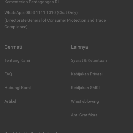
Kementerian Perdagangan RI
WhatsApp: 0853 1111 1010 (Chat Only)
(Directorate General of Consumer Protection and Trade
Compliance)
Cermati
Lainnya
Tentang Kami
Syarat & Ketentuan
FAQ
Kebijakan Privasi
Hubungi Kami
Kebijakan SMKI
Artikel
Whistleblowing
Anti Gratifikasi