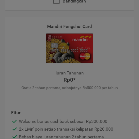
Bandingkan
Mandiri Fengshui Card
Iuran Tahunan
Rp0*
Gratis 2 tahun pertama, selanjutnya Rp500.000 per tahun
Fitur
Welcome bonus cashback sebesar Rp300.000
2x Livin' poin setiap transaksi kelipatan Rp20.000
Bebas biaya iuran tahunan 2 tahun pertama