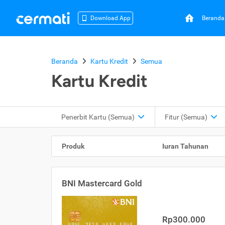
Beranda
Download App
Beranda
Kartu Kredit
Semua
Kartu Kredit
Penerbit Kartu
(Semua)
Fitur
(Semua)
Produk
Iuran Tahunan
BNI Mastercard Gold
Rp300.000