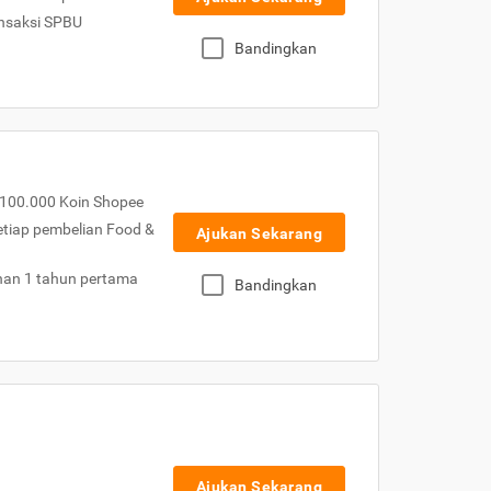
nsaksi SPBU
Bandingkan
100.000 Koin Shopee
etiap pembelian Food &
Ajukan Sekarang
nan 1 tahun pertama
Bandingkan
Ajukan Sekarang