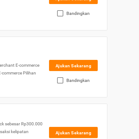
Bandingkan
Merchant E-commerce
Ajukan Sekarang
 E-commerce Pilihan
Bandingkan
ck sebesar Rp300.000
nsaksi kelipatan
Ajukan Sekarang