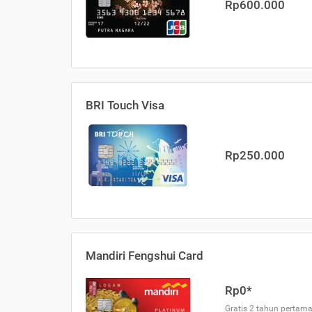
Rp600.000
BRI Touch Visa
Rp250.000
Mandiri Fengshui Card
Rp0*
Gratis 2 tahun pertama