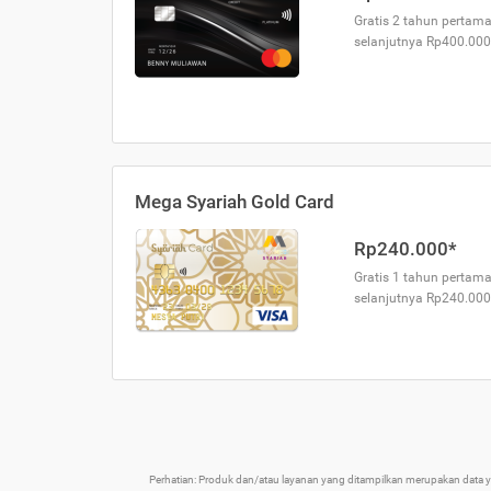
Gratis 2 tahun pertama
selanjutnya Rp400.000
Mega Syariah Gold Card
Rp240.000*
Gratis 1 tahun pertama
selanjutnya Rp240.000
Perhatian: Produk dan/atau layanan yang ditampilkan merupakan data