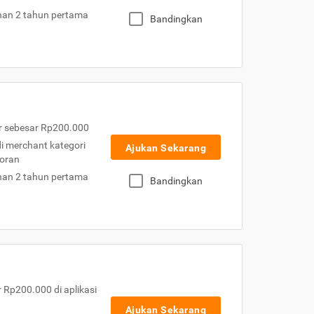
nan 2 tahun pertama
Bandingkan
r sebesar Rp200.000
 di merchant kategori
Ajukan Sekarang
toran
nan 2 tahun pertama
Bandingkan
Rp200.000 di aplikasi
Ajukan Sekarang