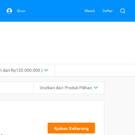
Akun
Masuk
Daftar
ih dari Rp120.000.000 )
Urutkan dari:
Produk Pilihan
Ajukan Sekarang