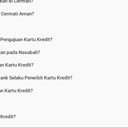
kan di Cermati?
i Cermati Aman?
Pengajuan Kartu Kredit?
nkan pada Nasabah?
n Kartu Kredit?
ank Selaku Penerbit Kartu Kredit?
 Kartu Kredit?
Kredit?