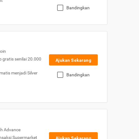
nt
Bandingkan
oin
gratis senilai 20.000
Ajukan Sekarang
atis menjadi Silver
Bandingkan
sh Advance
nsaksi Supermarket
Ajukan Sekarang