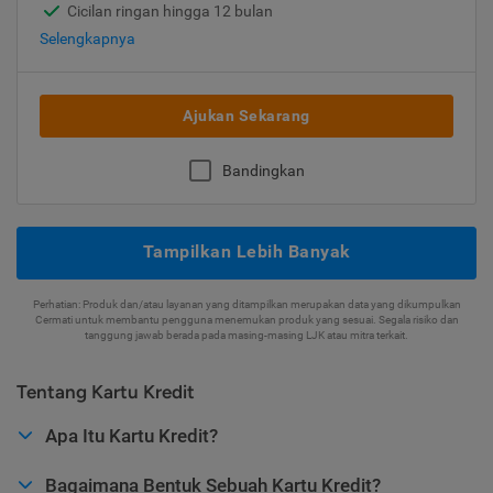
Cicilan ringan hingga 12 bulan
Selengkapnya
Ajukan Sekarang
Bandingkan
Tampilkan Lebih Banyak
Perhatian: Produk dan/atau layanan yang ditampilkan merupakan data yang dikumpulkan
Cermati untuk membantu pengguna menemukan produk yang sesuai. Segala risiko dan
tanggung jawab berada pada masing-masing LJK atau mitra terkait.
Tentang Kartu Kredit
Apa Itu Kartu Kredit?
Bagaimana Bentuk Sebuah Kartu Kredit?