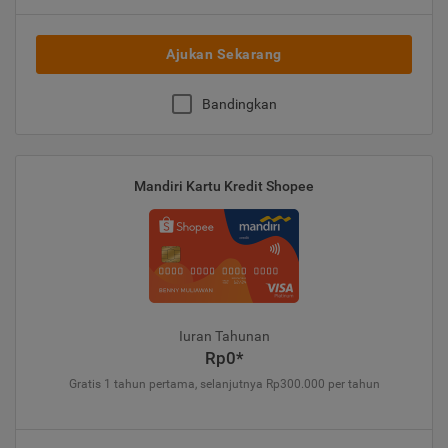
Ajukan Sekarang
Bandingkan
Mandiri Kartu Kredit Shopee
Iuran Tahunan
Rp0*
Gratis 1 tahun pertama, selanjutnya Rp300.000 per tahun