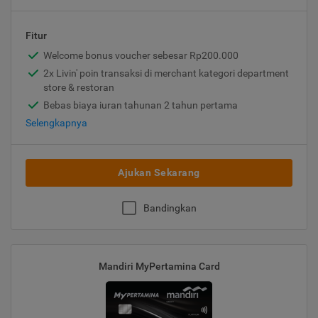
Fitur
Welcome bonus voucher sebesar Rp200.000
2x Livin' poin transaksi di merchant kategori department
store & restoran
Bebas biaya iuran tahunan 2 tahun pertama
Selengkapnya
Ajukan Sekarang
Bandingkan
Mandiri MyPertamina Card