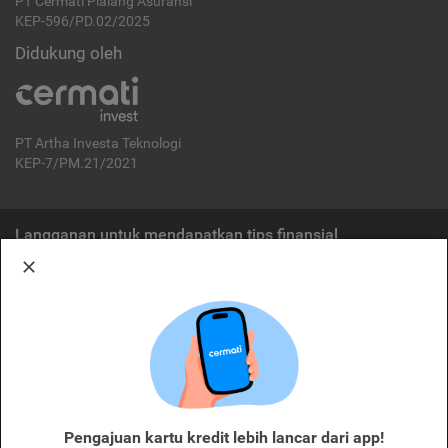
PT Cermati Pialang Asuransi
KEP-596/PD.02/2025
Didukung oleh
PT Artha Investa Teknologi
KEP-7/PM.21/2021
Langganan untuk mendapatkan tips finansial
Berlangganan
Disclaimer:
Cermati merupakan penyelenggara agregasi jasa keuangan yang terdaftar di
OJK. Oleh karena itu, produk dan/atau layanan jasa keuangan yang
ditawarkan bukan merupakan produk dan/atau layanan jasa keuangan yang
diterbitkan oleh Cermati dan Cermati tidak bertanggung jawab atas tuntutan
dan risiko terkait produk dan/atau layanan LJK dan/atau pihak yang
Pengajuan kartu kredit lebih lancar dari app!
melakukan kegiatan di sektor jasa keuangan.