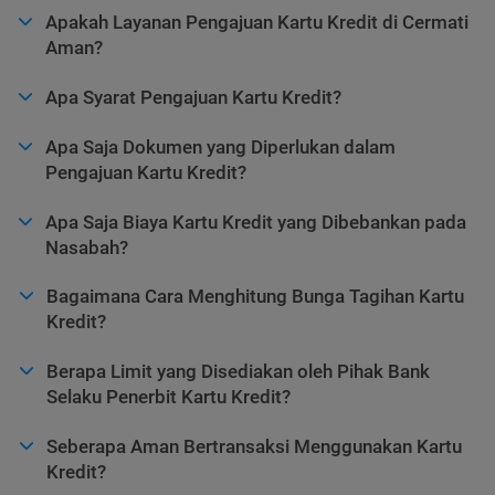
Apakah Layanan Pengajuan Kartu Kredit di Cermati
Aman?
Apa Syarat Pengajuan Kartu Kredit?
Apa Saja Dokumen yang Diperlukan dalam
Pengajuan Kartu Kredit?
Apa Saja Biaya Kartu Kredit yang Dibebankan pada
Nasabah?
Bagaimana Cara Menghitung Bunga Tagihan Kartu
Kredit?
Berapa Limit yang Disediakan oleh Pihak Bank
Selaku Penerbit Kartu Kredit?
Seberapa Aman Bertransaksi Menggunakan Kartu
Kredit?