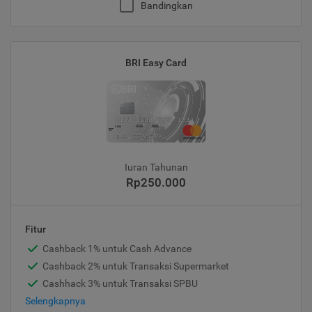
Bandingkan
BRI Easy Card
Iuran Tahunan
Rp250.000
Fitur
Cashback 1% untuk Cash Advance
Cashback 2% untuk Transaksi Supermarket
Cashhack 3% untuk Transaksi SPBU
Selengkapnya