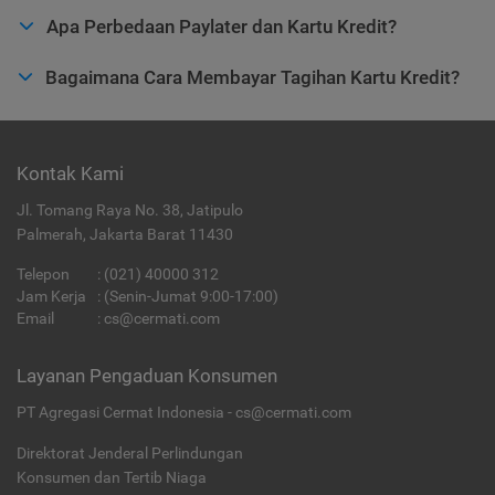
Apa Perbedaan Paylater dan Kartu Kredit?
Bagaimana Cara Membayar Tagihan Kartu Kredit?
Kontak Kami
Jl. Tomang Raya No. 38, Jatipulo
Palmerah, Jakarta Barat 11430
Telepon
:
(021) 40000 312
Jam Kerja
: (Senin-Jumat 9:00-17:00)
Email
:
cs@cermati.com
Layanan Pengaduan Konsumen
PT Agregasi Cermat Indonesia - cs@cermati.com
Direktorat Jenderal Perlindungan
Konsumen dan Tertib Niaga