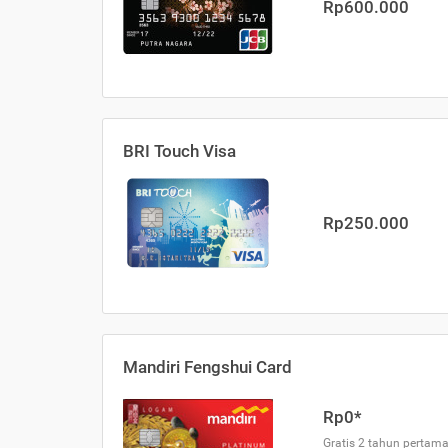
Rp600.000
BRI Touch Visa
Rp250.000
Mandiri Fengshui Card
Rp0*
Gratis 2 tahun pertama