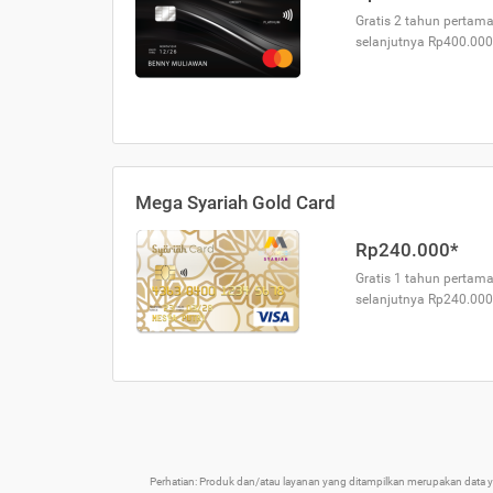
Gratis 2 tahun pertama
selanjutnya Rp400.000
Mega Syariah Gold Card
Rp240.000*
Gratis 1 tahun pertama
selanjutnya Rp240.000
Perhatian: Produk dan/atau layanan yang ditampilkan merupakan data