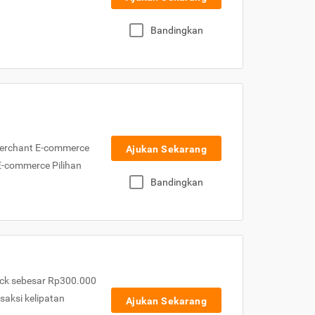
Bandingkan
Merchant E-commerce
Ajukan Sekarang
 E-commerce Pilihan
Bandingkan
ck sebesar Rp300.000
nsaksi kelipatan
Ajukan Sekarang