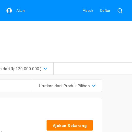
Akun
Masuk
Daftar
ih dari Rp120.000.000 )
Urutkan dari:
Produk Pilihan
Ajukan Sekarang