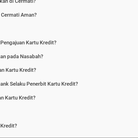
kan di Cermati?
i Cermati Aman?
Pengajuan Kartu Kredit?
nkan pada Nasabah?
n Kartu Kredit?
ank Selaku Penerbit Kartu Kredit?
 Kartu Kredit?
Kredit?