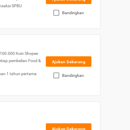
nsaksi SPBU
Bandingkan
100.000 Koin Shopee
etiap pembelian Food &
Ajukan Sekarang
nan 1 tahun pertama
Bandingkan
Ajukan Sekarang