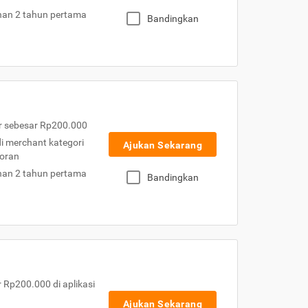
nan 2 tahun pertama
Bandingkan
r sebesar Rp200.000
 di merchant kategori
Ajukan Sekarang
toran
nan 2 tahun pertama
Bandingkan
Rp200.000 di aplikasi
Ajukan Sekarang