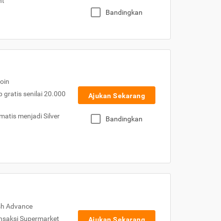
nt
Bandingkan
oin
gratis senilai 20.000
Ajukan Sekarang
atis menjadi Silver
Bandingkan
sh Advance
nsaksi Supermarket
Ajukan Sekarang