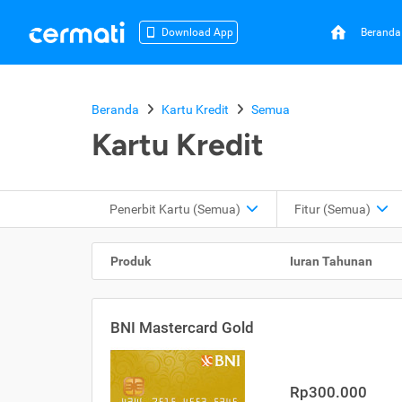
Beranda
Download App
Beranda
Kartu Kredit
Semua
Kartu Kredit
Penerbit Kartu
(Semua)
Fitur
(Semua)
Produk
Iuran Tahunan
BNI Mastercard Gold
Rp300.000