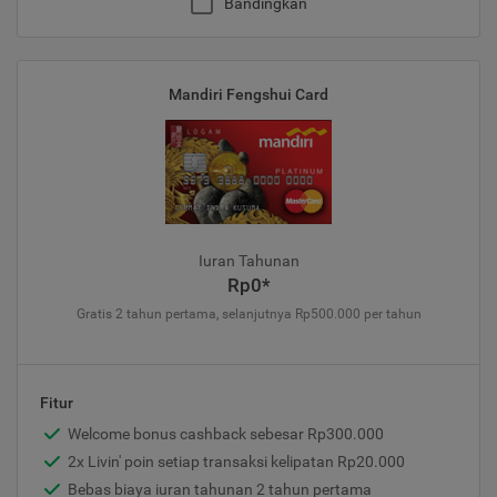
Bandingkan
Mandiri Fengshui Card
Iuran Tahunan
Rp0*
Gratis 2 tahun pertama, selanjutnya Rp500.000 per tahun
Fitur
Welcome bonus cashback sebesar Rp300.000
2x Livin' poin setiap transaksi kelipatan Rp20.000
Bebas biaya iuran tahunan 2 tahun pertama