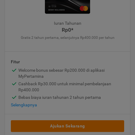
Iuran Tahunan
Rp0*
Gratis 2 tahun pertama, selanjutnya Rp400.000 per tahun
Fitur
Welcome bonus sebesar Rp200.000 di aplikasi
MyPertamina
Cashback Rp30.000 untuk minimal pembelanjaan
Rp400.000
Bebas biaya iuran tahunan 2 tahun pertama
Selengkapnya
Ajukan Sekarang