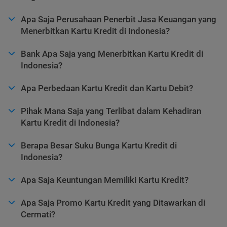
Apa Saja Perusahaan Penerbit Jasa Keuangan yang
Menerbitkan Kartu Kredit di Indonesia?
Bank Apa Saja yang Menerbitkan Kartu Kredit di
Indonesia?
Apa Perbedaan Kartu Kredit dan Kartu Debit?
Pihak Mana Saja yang Terlibat dalam Kehadiran
Kartu Kredit di Indonesia?
Berapa Besar Suku Bunga Kartu Kredit di
Indonesia?
Apa Saja Keuntungan Memiliki Kartu Kredit?
Apa Saja Promo Kartu Kredit yang Ditawarkan di
Cermati?