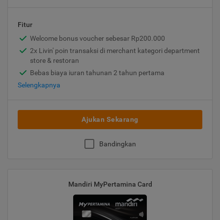
Fitur
Welcome bonus voucher sebesar Rp200.000
2x Livin' poin transaksi di merchant kategori department
store & restoran
Bebas biaya iuran tahunan 2 tahun pertama
Selengkapnya
Ajukan Sekarang
Bandingkan
Mandiri MyPertamina Card