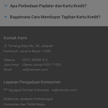
Apa Perbedaan Paylater dan Kartu Kredit?
Bagaimana Cara Membayar Tagihan Kartu Kredit?
Kontak Kami
Jl. Tomang Raya No. 38, Jatipulo
Palmerah, Jakarta Barat 11430
Telepon
:
(021) 40000 312
Jam Kerja
: (Senin-Jumat 9:00-17:00)
Email
:
cs@cermati.com
Layanan Pengaduan Konsumen
PT Agregasi Cermat Indonesia - cs@cermati.com
Direktorat Jenderal Perlindungan
Konsumen dan Tertib Niaga