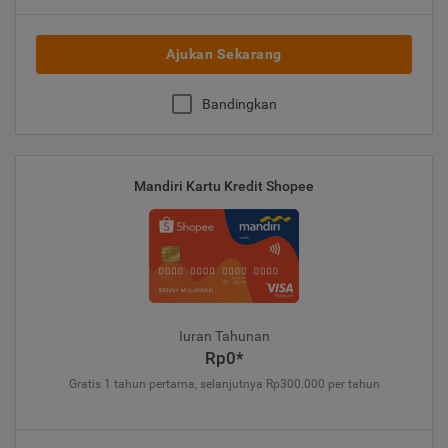
Ajukan Sekarang
Bandingkan
Mandiri Kartu Kredit Shopee
Iuran Tahunan
Rp0*
Gratis 1 tahun pertama, selanjutnya Rp300.000 per tahun