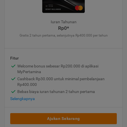
Iuran Tahunan
Rp0*
Gratis 2 tahun pertama, selanjutnya Rp400.000 per tahun
Fitur
Welcome bonus sebesar Rp200.000 di aplikasi
MyPertamina
Cashback Rp30.000 untuk minimal pembelanjaan
Rp400.000
Bebas biaya iuran tahunan 2 tahun pertama
Selengkapnya
Ajukan Sekarang