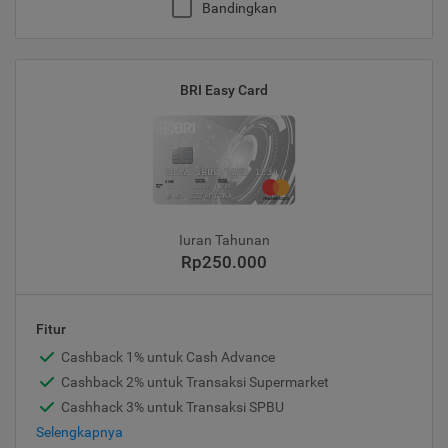
Bandingkan
BRI Easy Card
Iuran Tahunan
Rp250.000
Fitur
Cashback 1% untuk Cash Advance
Cashback 2% untuk Transaksi Supermarket
Cashhack 3% untuk Transaksi SPBU
Selengkapnya