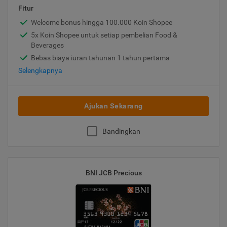
Fitur
Welcome bonus hingga 100.000 Koin Shopee
5x Koin Shopee untuk setiap pembelian Food &
Beverages
Bebas biaya iuran tahunan 1 tahun pertama
Selengkapnya
Ajukan Sekarang
Bandingkan
BNI JCB Precious