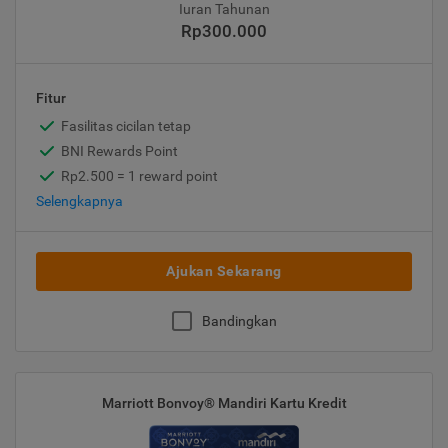
Iuran Tahunan
Rp300.000
Fitur
Fasilitas cicilan tetap
BNI Rewards Point
Rp2.500 = 1 reward point
Selengkapnya
Ajukan Sekarang
Bandingkan
Marriott Bonvoy® Mandiri Kartu Kredit