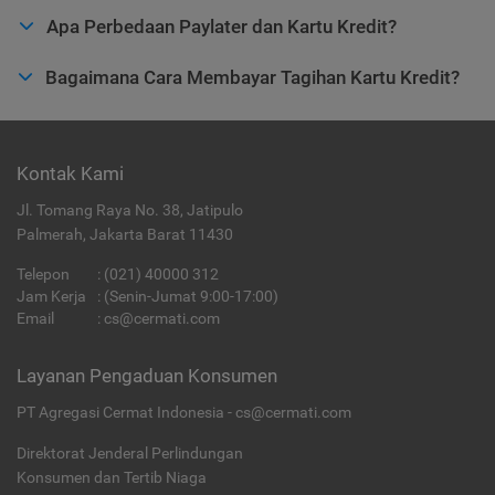
Apa Perbedaan Paylater dan Kartu Kredit?
Bagaimana Cara Membayar Tagihan Kartu Kredit?
Kontak Kami
Jl. Tomang Raya No. 38, Jatipulo
Palmerah, Jakarta Barat 11430
Telepon
:
(021) 40000 312
Jam Kerja
: (Senin-Jumat 9:00-17:00)
Email
:
cs@cermati.com
Layanan Pengaduan Konsumen
PT Agregasi Cermat Indonesia - cs@cermati.com
Direktorat Jenderal Perlindungan
Konsumen dan Tertib Niaga