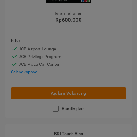
Iuran Tahunan
Rp600.000
Fitur
JCB Airport Lounge
JCB Privilege Program
JCB Plaza Call Center
Selengkapnya
Ajukan Sekarang
Bandingkan
BRI Touch Visa