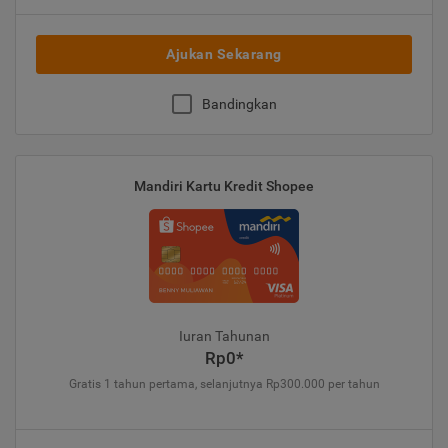
Ajukan Sekarang
Bandingkan
Mandiri Kartu Kredit Shopee
Iuran Tahunan
Rp0*
Gratis 1 tahun pertama, selanjutnya Rp300.000 per tahun