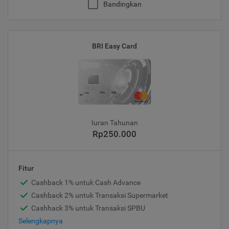
Bandingkan
BRI Easy Card
Iuran Tahunan
Rp250.000
Fitur
Cashback 1% untuk Cash Advance
Cashback 2% untuk Transaksi Supermarket
Cashhack 3% untuk Transaksi SPBU
Selengkapnya