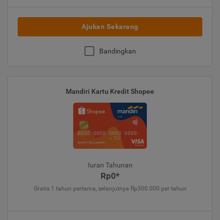
Ajukan Sekarang
Bandingkan
Mandiri Kartu Kredit Shopee
Iuran Tahunan
Rp0*
Gratis 1 tahun pertama, selanjutnya Rp300.000 per tahun