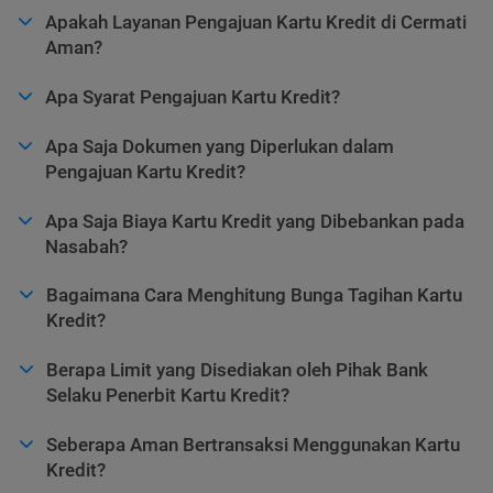
Apakah Layanan Pengajuan Kartu Kredit di Cermati
Aman?
Apa Syarat Pengajuan Kartu Kredit?
Apa Saja Dokumen yang Diperlukan dalam
Pengajuan Kartu Kredit?
Apa Saja Biaya Kartu Kredit yang Dibebankan pada
Nasabah?
Bagaimana Cara Menghitung Bunga Tagihan Kartu
Kredit?
Berapa Limit yang Disediakan oleh Pihak Bank
Selaku Penerbit Kartu Kredit?
Seberapa Aman Bertransaksi Menggunakan Kartu
Kredit?