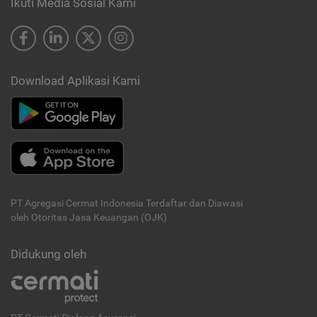
Ikuti Media Sosial Kami
Download Aplikasi Kami
PT Agregasi Cermat Indonesia
Terdaftar dan Diawasi
oleh Otoritas Jasa Keuangan (OJK)
Didukung oleh