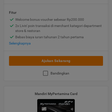
Fitur
Welcome bonus voucher sebesar Rp200.000
2x Livin' poin transaksi di merchant kategori department
store & restoran
Bebas biaya iuran tahunan 2 tahun pertama
Selengkapnya
Ajukan Sekarang
Bandingkan
Mandiri MyPertamina Card