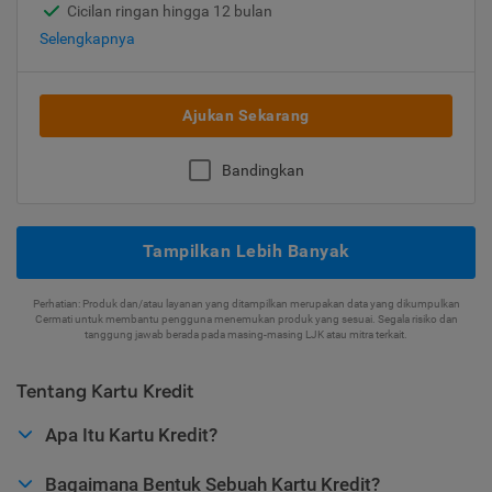
Cicilan ringan hingga 12 bulan
Selengkapnya
Ajukan Sekarang
Bandingkan
Tampilkan Lebih Banyak
Perhatian: Produk dan/atau layanan yang ditampilkan merupakan data yang dikumpulkan
Cermati untuk membantu pengguna menemukan produk yang sesuai. Segala risiko dan
tanggung jawab berada pada masing-masing LJK atau mitra terkait.
Tentang Kartu Kredit
Apa Itu Kartu Kredit?
Bagaimana Bentuk Sebuah Kartu Kredit?