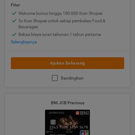
Fitur
Welcome bonus hingga 100.000 Koin Shopee
5x Koin Shopee untuk setiap pembelian Food &
Beverages
Bebas biaya iuran tahunan 1 tahun pertama
Selengkapnya
Ajukan Sekarang
Bandingkan
BNI JCB Precious