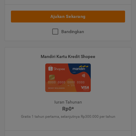
Ajukan Sekarang
Bandingkan
Mandiri Kartu Kredit Shopee
Iuran Tahunan
Rp0*
Gratis 1 tahun pertama, selanjutnya Rp300.000 per tahun