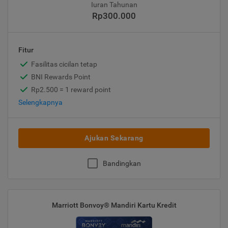
Iuran Tahunan
Rp300.000
Fitur
Fasilitas cicilan tetap
BNI Rewards Point
Rp2.500 = 1 reward point
Selengkapnya
Ajukan Sekarang
Bandingkan
Marriott Bonvoy® Mandiri Kartu Kredit