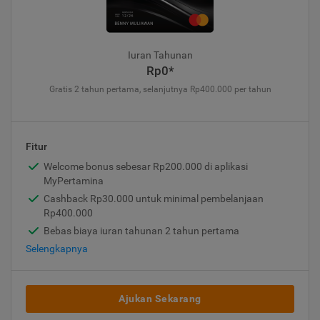
Iuran Tahunan
Rp0*
Gratis 2 tahun pertama, selanjutnya Rp400.000 per tahun
Fitur
Welcome bonus sebesar Rp200.000 di aplikasi
MyPertamina
Cashback Rp30.000 untuk minimal pembelanjaan
Rp400.000
Bebas biaya iuran tahunan 2 tahun pertama
Selengkapnya
Ajukan Sekarang