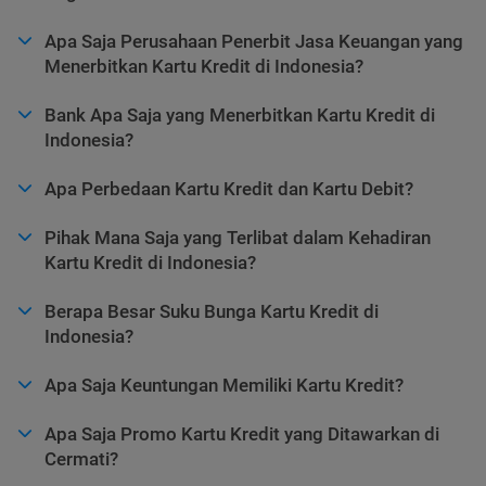
Apa Saja Perusahaan Penerbit Jasa Keuangan yang
Menerbitkan Kartu Kredit di Indonesia?
Bank Apa Saja yang Menerbitkan Kartu Kredit di
Indonesia?
Apa Perbedaan Kartu Kredit dan Kartu Debit?
Pihak Mana Saja yang Terlibat dalam Kehadiran
Kartu Kredit di Indonesia?
Berapa Besar Suku Bunga Kartu Kredit di
Indonesia?
Apa Saja Keuntungan Memiliki Kartu Kredit?
Apa Saja Promo Kartu Kredit yang Ditawarkan di
Cermati?