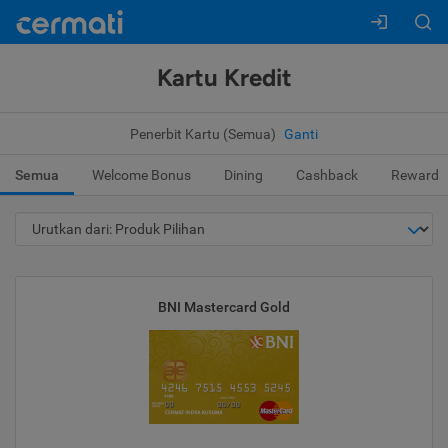
Kartu Kredit
Penerbit Kartu (Semua)
Ganti
Semua
Welcome Bonus
Dining
Cashback
Reward
BNI Mastercard Gold