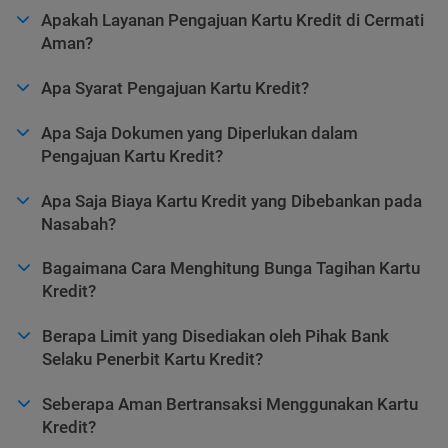
Apakah Layanan Pengajuan Kartu Kredit di Cermati
Aman?
Apa Syarat Pengajuan Kartu Kredit?
Apa Saja Dokumen yang Diperlukan dalam
Pengajuan Kartu Kredit?
Apa Saja Biaya Kartu Kredit yang Dibebankan pada
Nasabah?
Bagaimana Cara Menghitung Bunga Tagihan Kartu
Kredit?
Berapa Limit yang Disediakan oleh Pihak Bank
Selaku Penerbit Kartu Kredit?
Seberapa Aman Bertransaksi Menggunakan Kartu
Kredit?