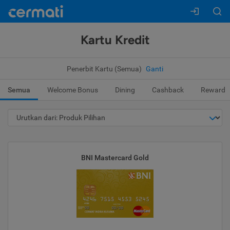
Kartu Kredit
Penerbit Kartu (Semua)
Ganti
Semua
Welcome Bonus
Dining
Cashback
Reward
BNI Mastercard Gold