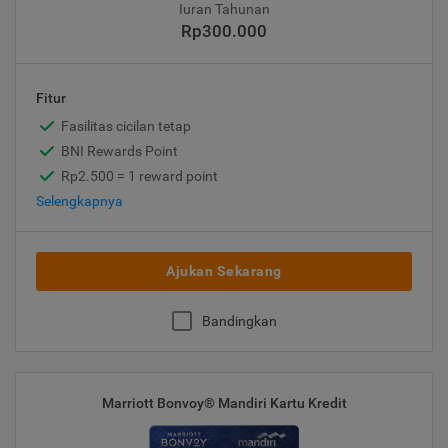
Iuran Tahunan
Rp300.000
Fitur
Fasilitas cicilan tetap
BNI Rewards Point
Rp2.500 = 1 reward point
Selengkapnya
Ajukan Sekarang
Bandingkan
Marriott Bonvoy® Mandiri Kartu Kredit