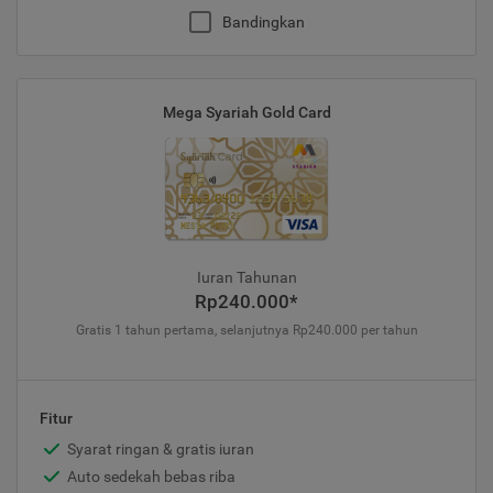
Bandingkan
Mega Syariah Gold Card
Iuran Tahunan
Rp240.000*
Gratis 1 tahun pertama, selanjutnya Rp240.000 per tahun
Fitur
Syarat ringan & gratis iuran
Auto sedekah bebas riba