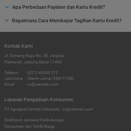
Apa Perbedaan Paylater dan Kartu Kredit?
Bagaimana Cara Membayar Tagihan Kartu Kredit?
Kontak Kami
Jl. Tomang Raya No. 38, Jatipulo
Palmerah, Jakarta Barat 11430
Telepon
:
(021) 40000 312
Jam Kerja
: (Senin-Jumat 9:00-17:00)
Email
:
cs@cermati.com
Layanan Pengaduan Konsumen
PT Agregasi Cermat Indonesia - cs@cermati.com
Direktorat Jenderal Perlindungan
Konsumen dan Tertib Niaga