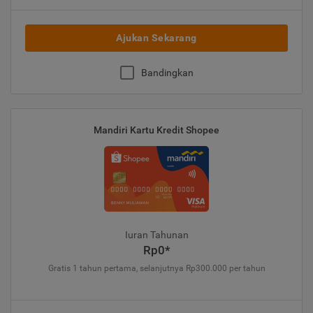
Ajukan Sekarang
Bandingkan
Mandiri Kartu Kredit Shopee
Iuran Tahunan
Rp0*
Gratis 1 tahun pertama, selanjutnya Rp300.000 per tahun