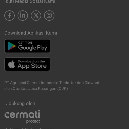
Ikuti Media Sosial Kami
Download Aplikasi Kami
PT Agregasi Cermat Indonesia
Terdaftar dan Diawasi
oleh Otoritas Jasa Keuangan (OJK)
Didukung oleh