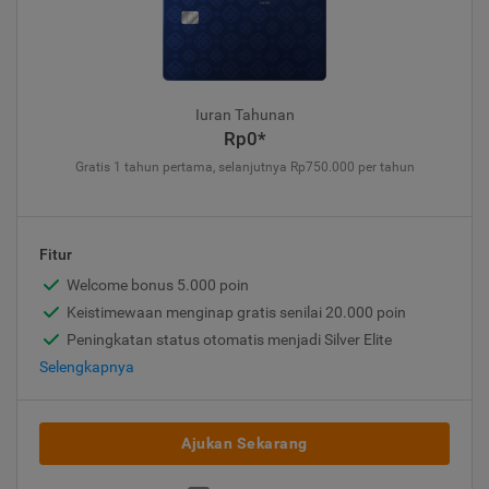
Iuran Tahunan
Rp0*
Gratis 1 tahun pertama, selanjutnya Rp750.000 per tahun
Fitur
Welcome bonus 5.000 poin
Keistimewaan menginap gratis senilai 20.000 poin
Peningkatan status otomatis menjadi Silver Elite
Selengkapnya
Ajukan Sekarang