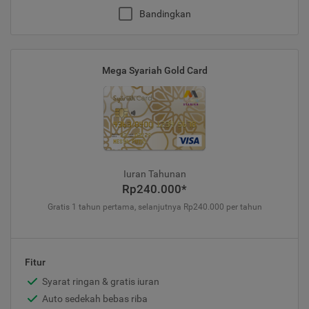
Bandingkan
Mega Syariah Gold Card
Iuran Tahunan
Rp240.000*
Gratis 1 tahun pertama, selanjutnya Rp240.000 per tahun
Fitur
Syarat ringan & gratis iuran
Auto sedekah bebas riba