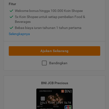
Fitur
Welcome bonus hingga 100.000 Koin Shopee
5x Koin Shopee untuk setiap pembelian Food &
Beverages
Bebas biaya iuran tahunan 1 tahun pertama
Selengkapnya
Ajukan Sekarang
Bandingkan
BNI JCB Precious