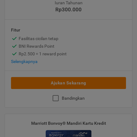
Iuran Tahunan
Rp300.000
Fitur
Fasilitas cicilan tetap
BNI Rewards Point
Rp2.500 = 1 reward point
Selengkapnya
Ajukan Sekarang
Bandingkan
Marriott Bonvoy® Mandiri Kartu Kredit