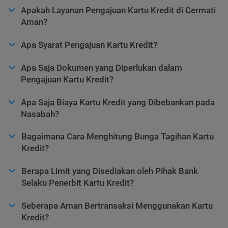
Apakah Layanan Pengajuan Kartu Kredit di Cermati
Aman?
Apa Syarat Pengajuan Kartu Kredit?
Apa Saja Dokumen yang Diperlukan dalam
Pengajuan Kartu Kredit?
Apa Saja Biaya Kartu Kredit yang Dibebankan pada
Nasabah?
Bagaimana Cara Menghitung Bunga Tagihan Kartu
Kredit?
Berapa Limit yang Disediakan oleh Pihak Bank
Selaku Penerbit Kartu Kredit?
Seberapa Aman Bertransaksi Menggunakan Kartu
Kredit?