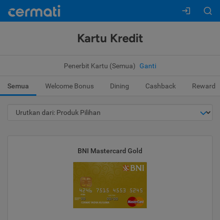
Kartu Kredit
Penerbit Kartu (Semua)
Ganti
Semua
Welcome Bonus
Dining
Cashback
Reward
BNI Mastercard Gold