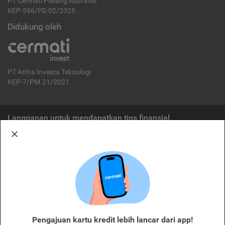
PT Cermati Pialang Asuransi
KEP-596/PD.02/2025
Didukung oleh
PT Artha Investa Teknologi
KEP-7/PM.21/2021
Langganan untuk mendapatkan tips finansial
Berlangganan
Disclaimer:
Cermati merupakan penyelenggara agregasi jasa keuangan yang terdaftar di
OJK. Oleh karena itu, produk dan/atau layanan jasa keuangan yang
ditawarkan bukan merupakan produk dan/atau layanan jasa keuangan yang
diterbitkan oleh Cermati dan Cermati tidak bertanggung jawab atas tuntutan
dan risiko terkait produk dan/atau layanan LJK dan/atau pihak yang
Pengajuan kartu kredit lebih lancar dari app!
melakukan kegiatan di sektor jasa keuangan.