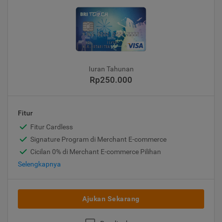
Iuran Tahunan
Rp250.000
Fitur
Fitur Cardless
Signature Program di Merchant E-commerce
Cicilan 0% di Merchant E-commerce Pilihan
Selengkapnya
Ajukan Sekarang