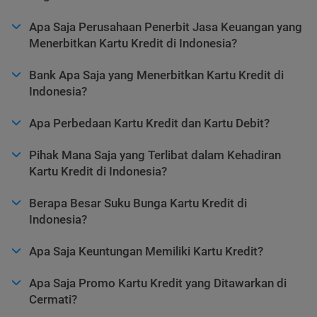
Apa Saja Perusahaan Penerbit Jasa Keuangan yang
Menerbitkan Kartu Kredit di Indonesia?
Bank Apa Saja yang Menerbitkan Kartu Kredit di
Indonesia?
Apa Perbedaan Kartu Kredit dan Kartu Debit?
Pihak Mana Saja yang Terlibat dalam Kehadiran
Kartu Kredit di Indonesia?
Berapa Besar Suku Bunga Kartu Kredit di
Indonesia?
Apa Saja Keuntungan Memiliki Kartu Kredit?
Apa Saja Promo Kartu Kredit yang Ditawarkan di
Cermati?