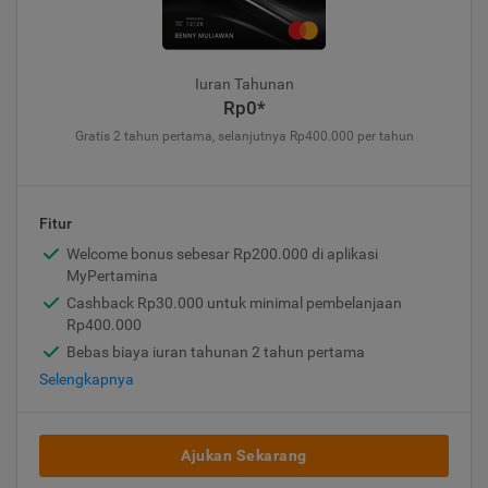
Iuran Tahunan
Rp0*
Gratis 2 tahun pertama, selanjutnya Rp400.000 per tahun
Fitur
Welcome bonus sebesar Rp200.000 di aplikasi
MyPertamina
Cashback Rp30.000 untuk minimal pembelanjaan
Rp400.000
Bebas biaya iuran tahunan 2 tahun pertama
Selengkapnya
Ajukan Sekarang