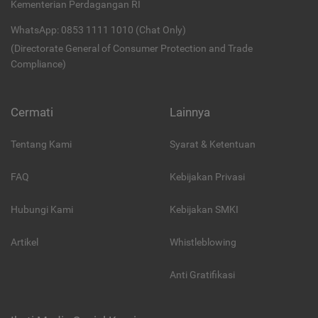
Kementerian Perdagangan RI
WhatsApp: 0853 1111 1010 (Chat Only)
(Directorate General of Consumer Protection and Trade
Compliance)
Cermati
Lainnya
Tentang Kami
Syarat & Ketentuan
FAQ
Kebijakan Privasi
Hubungi Kami
Kebijakan SMKI
Artikel
Whistleblowing
Anti Gratifikasi