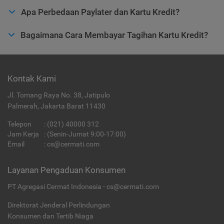
Apa Perbedaan Paylater dan Kartu Kredit?
Bagaimana Cara Membayar Tagihan Kartu Kredit?
Kontak Kami
Jl. Tomang Raya No. 38, Jatipulo
Palmerah, Jakarta Barat 11430
Telepon
:
(021) 40000 312
Jam Kerja
: (Senin-Jumat 9:00-17:00)
Email
:
cs@cermati.com
Layanan Pengaduan Konsumen
PT Agregasi Cermat Indonesia - cs@cermati.com
Direktorat Jenderal Perlindungan
Konsumen dan Tertib Niaga