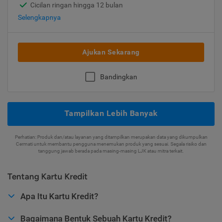
Cicilan ringan hingga 12 bulan
Selengkapnya
Ajukan Sekarang
Bandingkan
Tampilkan Lebih Banyak
Perhatian: Produk dan/atau layanan yang ditampilkan merupakan data yang dikumpulkan
Cermati untuk membantu pengguna menemukan produk yang sesuai. Segala risiko dan
tanggung jawab berada pada masing-masing LJK atau mitra terkait.
Tentang Kartu Kredit
Apa Itu Kartu Kredit?
Bagaimana Bentuk Sebuah Kartu Kredit?