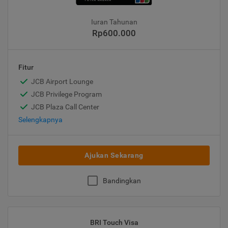
Iuran Tahunan
Rp600.000
Fitur
JCB Airport Lounge
JCB Privilege Program
JCB Plaza Call Center
Selengkapnya
Ajukan Sekarang
Bandingkan
BRI Touch Visa