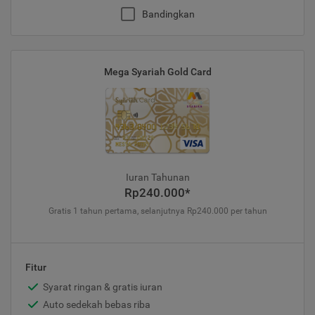
Bandingkan
Mega Syariah Gold Card
Iuran Tahunan
Rp240.000*
Gratis 1 tahun pertama, selanjutnya Rp240.000 per tahun
Fitur
Syarat ringan & gratis iuran
Auto sedekah bebas riba