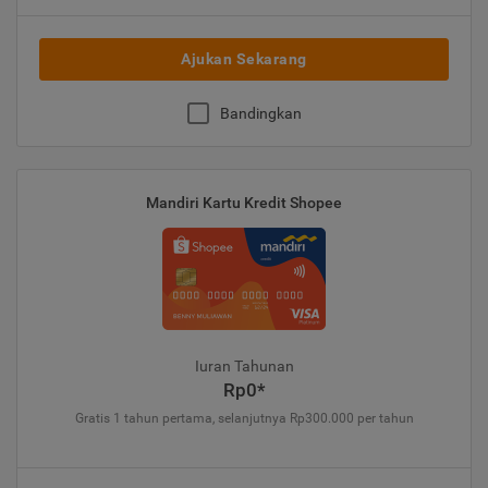
Ajukan Sekarang
Bandingkan
Mandiri Kartu Kredit Shopee
Iuran Tahunan
Rp0*
Gratis 1 tahun pertama, selanjutnya Rp300.000 per tahun