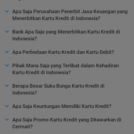
Apa Saja Perusahaan Penerbit Jasa Keuangan yang
Menerbitkan Kartu Kredit di Indonesia?
Bank Apa Saja yang Menerbitkan Kartu Kredit di
Indonesia?
Apa Perbedaan Kartu Kredit dan Kartu Debit?
Pihak Mana Saja yang Terlibat dalam Kehadiran
Kartu Kredit di Indonesia?
Berapa Besar Suku Bunga Kartu Kredit di
Indonesia?
Apa Saja Keuntungan Memiliki Kartu Kredit?
Apa Saja Promo Kartu Kredit yang Ditawarkan di
Cermati?