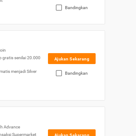
nt
Bandingkan
oin
gratis senilai 20.000
Ajukan Sekarang
atis menjadi Silver
Bandingkan
sh Advance
nsaksi Supermarket
Ajukan Sekarang