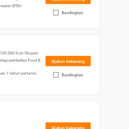
nsaksi SPBU
Bandingkan
100.000 Koin Shopee
etiap pembelian Food &
Ajukan Sekarang
nan 1 tahun pertama
Bandingkan
Ajukan Sekarang