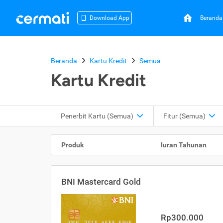
Beranda
Download App
Beranda
Kartu Kredit
Semua
Kartu Kredit
Penerbit Kartu
(Semua)
Fitur
(Semua)
Produk
Iuran Tahunan
BNI Mastercard Gold
Rp300.000