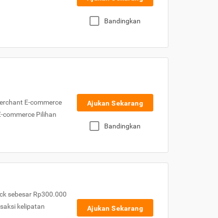
Bandingkan
Merchant E-commerce
Ajukan Sekarang
 E-commerce Pilihan
Bandingkan
ck sebesar Rp300.000
nsaksi kelipatan
Ajukan Sekarang