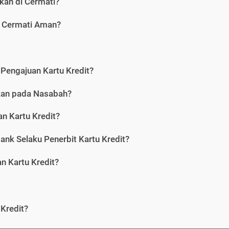
kan di Cermati?
i Cermati Aman?
Pengajuan Kartu Kredit?
nkan pada Nasabah?
n Kartu Kredit?
ank Selaku Penerbit Kartu Kredit?
 Kartu Kredit?
Kredit?