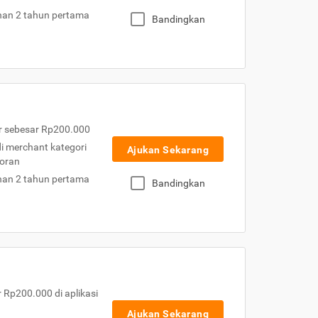
nan 2 tahun pertama
Bandingkan
r sebesar Rp200.000
 di merchant kategori
Ajukan Sekarang
toran
nan 2 tahun pertama
Bandingkan
Rp200.000 di aplikasi
Ajukan Sekarang