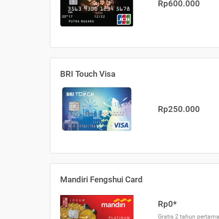
Rp600.000
BRI Touch Visa
Rp250.000
Mandiri Fengshui Card
Rp0*
Gratis 2 tahun pertama