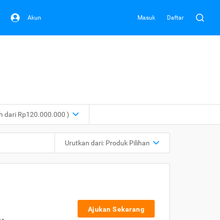
Akun
Masuk
Daftar
ih dari Rp120.000.000 )
Urutkan dari:
Produk Pilihan
Ajukan Sekarang