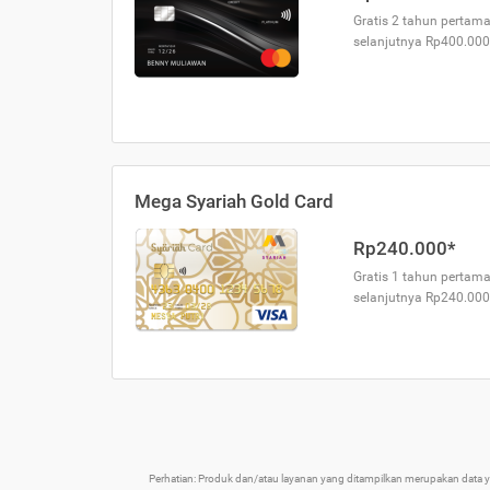
Gratis 2 tahun pertama
selanjutnya Rp400.000
Mega Syariah Gold Card
Rp240.000*
Gratis 1 tahun pertama
selanjutnya Rp240.000
Perhatian: Produk dan/atau layanan yang ditampilkan merupakan data