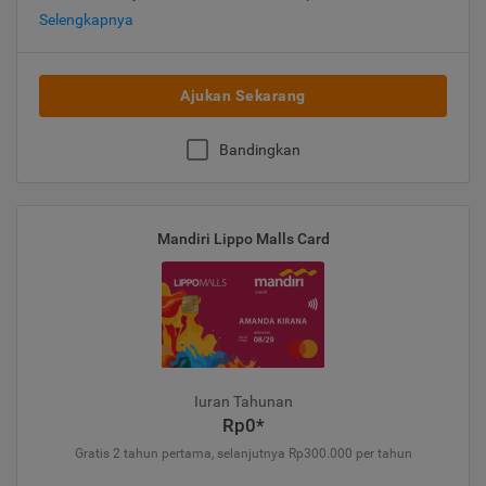
Selengkapnya
Ajukan Sekarang
Bandingkan
Mandiri Lippo Malls Card
Iuran Tahunan
Rp0*
Gratis 2 tahun pertama, selanjutnya Rp300.000 per tahun