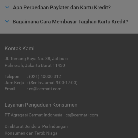
Apa Perbedaan Paylater dan Kartu Kredit?
Bagaimana Cara Membayar Tagihan Kartu Kredit?
Kontak Kami
Jl. Tomang Raya No. 38, Jatipulo
Palmerah, Jakarta Barat 11430
Telepon
:
(021) 40000 312
Jam Kerja
: (Senin-Jumat 9:00-17:00)
Email
:
cs@cermati.com
Layanan Pengaduan Konsumen
PT Agregasi Cermat Indonesia - cs@cermati.com
Direktorat Jenderal Perlindungan
Konsumen dan Tertib Niaga