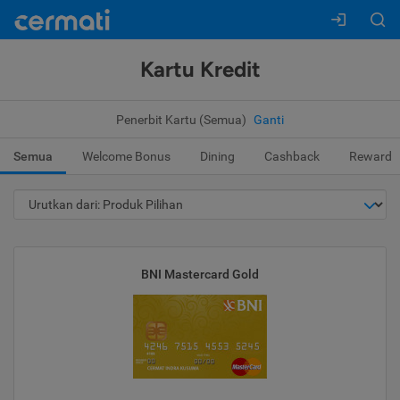
Kartu Kredit
Penerbit Kartu (Semua)
Ganti
Semua
Welcome Bonus
Dining
Cashback
Reward
BNI Mastercard Gold