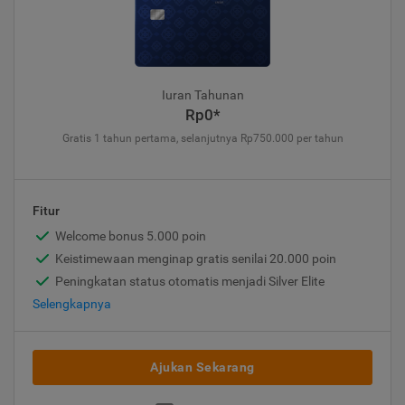
Iuran Tahunan
Rp0*
Gratis 1 tahun pertama, selanjutnya Rp750.000 per tahun
Fitur
Welcome bonus 5.000 poin
Keistimewaan menginap gratis senilai 20.000 poin
Peningkatan status otomatis menjadi Silver Elite
Selengkapnya
Ajukan Sekarang