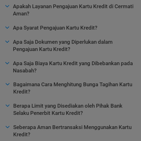
Apakah Layanan Pengajuan Kartu Kredit di Cermati
Aman?
Apa Syarat Pengajuan Kartu Kredit?
Apa Saja Dokumen yang Diperlukan dalam
Pengajuan Kartu Kredit?
Apa Saja Biaya Kartu Kredit yang Dibebankan pada
Nasabah?
Bagaimana Cara Menghitung Bunga Tagihan Kartu
Kredit?
Berapa Limit yang Disediakan oleh Pihak Bank
Selaku Penerbit Kartu Kredit?
Seberapa Aman Bertransaksi Menggunakan Kartu
Kredit?