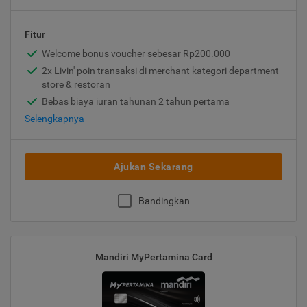
Fitur
Welcome bonus voucher sebesar Rp200.000
2x Livin' poin transaksi di merchant kategori department
store & restoran
Bebas biaya iuran tahunan 2 tahun pertama
Selengkapnya
Ajukan Sekarang
Bandingkan
Mandiri MyPertamina Card