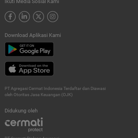
Ikuti Media Sosial Kami
Download Aplikasi Kami
PT Agregasi Cermat Indonesia
Terdaftar dan Diawasi
oleh Otoritas Jasa Keuangan (OJK)
Didukung oleh