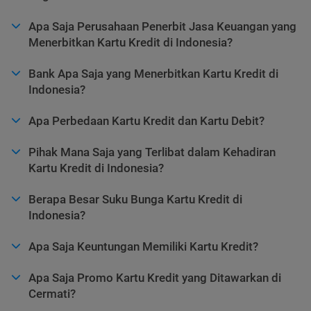
Apa Saja Perusahaan Penerbit Jasa Keuangan yang
Menerbitkan Kartu Kredit di Indonesia?
Bank Apa Saja yang Menerbitkan Kartu Kredit di
Indonesia?
Apa Perbedaan Kartu Kredit dan Kartu Debit?
Pihak Mana Saja yang Terlibat dalam Kehadiran
Kartu Kredit di Indonesia?
Berapa Besar Suku Bunga Kartu Kredit di
Indonesia?
Apa Saja Keuntungan Memiliki Kartu Kredit?
Apa Saja Promo Kartu Kredit yang Ditawarkan di
Cermati?