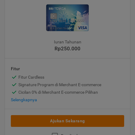
Iuran Tahunan
Rp250.000
Fitur
Fitur Cardless
Signature Program di Merchant E-commerce
Cicilan 0% di Merchant E-commerce Pilihan
Selengkapnya
Ajukan Sekarang