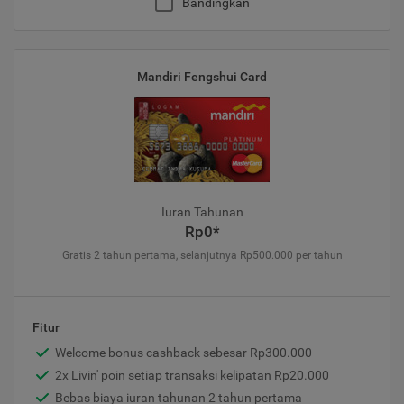
Bandingkan
Mandiri Fengshui Card
Iuran Tahunan
Rp0*
Gratis 2 tahun pertama, selanjutnya Rp500.000 per tahun
Fitur
Welcome bonus cashback sebesar Rp300.000
2x Livin' poin setiap transaksi kelipatan Rp20.000
Bebas biaya iuran tahunan 2 tahun pertama