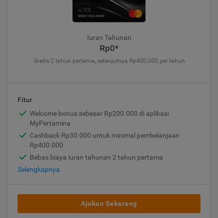
Iuran Tahunan
Rp0*
Gratis 2 tahun pertama, selanjutnya Rp400.000 per tahun
Fitur
Welcome bonus sebesar Rp200.000 di aplikasi
MyPertamina
Cashback Rp30.000 untuk minimal pembelanjaan
Rp400.000
Bebas biaya iuran tahunan 2 tahun pertama
Selengkapnya
Ajukan Sekarang