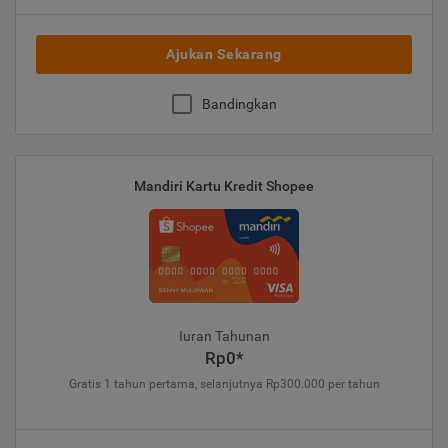
Ajukan Sekarang
Bandingkan
Mandiri Kartu Kredit Shopee
Iuran Tahunan
Rp0*
Gratis 1 tahun pertama, selanjutnya Rp300.000 per tahun