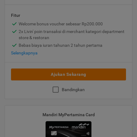
Fitur
Welcome bonus voucher sebesar Rp200.000
2x Livin' poin transaksi di merchant kategori department
store & restoran
Bebas biaya iuran tahunan 2 tahun pertama
Selengkapnya
Ajukan Sekarang
Bandingkan
Mandiri MyPertamina Card