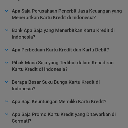
Apa Saja Perusahaan Penerbit Jasa Keuangan yang
Menerbitkan Kartu Kredit di Indonesia?
Bank Apa Saja yang Menerbitkan Kartu Kredit di
Indonesia?
Apa Perbedaan Kartu Kredit dan Kartu Debit?
Pihak Mana Saja yang Terlibat dalam Kehadiran
Kartu Kredit di Indonesia?
Berapa Besar Suku Bunga Kartu Kredit di
Indonesia?
Apa Saja Keuntungan Memiliki Kartu Kredit?
Apa Saja Promo Kartu Kredit yang Ditawarkan di
Cermati?