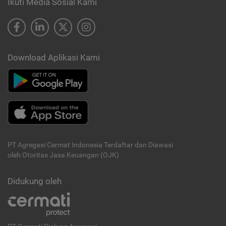
Ikuti Media Sosial Kami
Download Aplikasi Kami
PT Agregasi Cermat Indonesia
Terdaftar dan Diawasi
oleh Otoritas Jasa Keuangan (OJK)
Didukung oleh