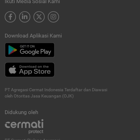
Ikuti Media Sosial Kami
Download Aplikasi Kami
PT Agregasi Cermat Indonesia
Terdaftar dan Diawasi
oleh Otoritas Jasa Keuangan (OJK)
Didukung oleh