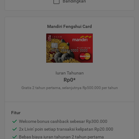
Bandingkan
Mandiri Fengshui Card
Iuran Tahunan
Rp0*
Gratis 2 tahun pertama, selanjutnya Rp500.000 per tahun
Fitur
Welcome bonus cashback sebesar Rp300.000
2x Livin' poin setiap transaksi kelipatan Rp20.000
Bebas biaya iuran tahunan 2 tahun pertama