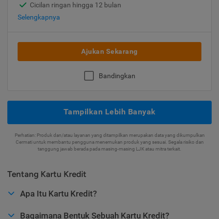
Cicilan ringan hingga 12 bulan
Selengkapnya
Ajukan Sekarang
Bandingkan
Tampilkan Lebih Banyak
Perhatian: Produk dan/atau layanan yang ditampilkan merupakan data yang dikumpulkan
Cermati untuk membantu pengguna menemukan produk yang sesuai. Segala risiko dan
tanggung jawab berada pada masing-masing LJK atau mitra terkait.
Tentang Kartu Kredit
Apa Itu Kartu Kredit?
Bagaimana Bentuk Sebuah Kartu Kredit?