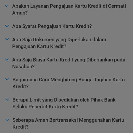
Apakah Layanan Pengajuan Kartu Kredit di Cermati
Aman?
Apa Syarat Pengajuan Kartu Kredit?
Apa Saja Dokumen yang Diperlukan dalam
Pengajuan Kartu Kredit?
Apa Saja Biaya Kartu Kredit yang Dibebankan pada
Nasabah?
Bagaimana Cara Menghitung Bunga Tagihan Kartu
Kredit?
Berapa Limit yang Disediakan oleh Pihak Bank
Selaku Penerbit Kartu Kredit?
Seberapa Aman Bertransaksi Menggunakan Kartu
Kredit?