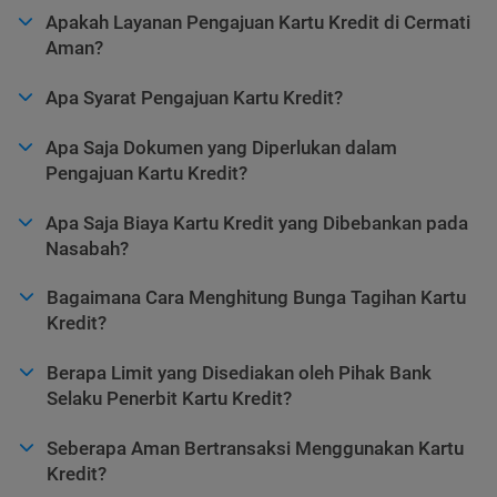
Apakah Layanan Pengajuan Kartu Kredit di Cermati
Aman?
Apa Syarat Pengajuan Kartu Kredit?
Apa Saja Dokumen yang Diperlukan dalam
Pengajuan Kartu Kredit?
Apa Saja Biaya Kartu Kredit yang Dibebankan pada
Nasabah?
Bagaimana Cara Menghitung Bunga Tagihan Kartu
Kredit?
Berapa Limit yang Disediakan oleh Pihak Bank
Selaku Penerbit Kartu Kredit?
Seberapa Aman Bertransaksi Menggunakan Kartu
Kredit?