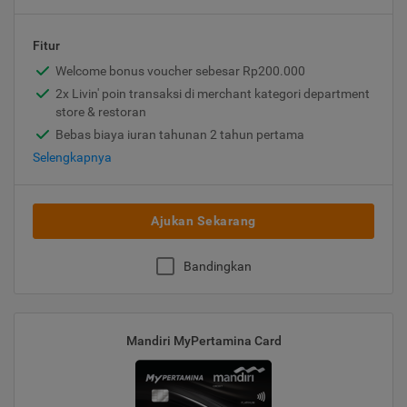
Fitur
Welcome bonus voucher sebesar Rp200.000
2x Livin' poin transaksi di merchant kategori department
store & restoran
Bebas biaya iuran tahunan 2 tahun pertama
Selengkapnya
Ajukan Sekarang
Bandingkan
Mandiri MyPertamina Card