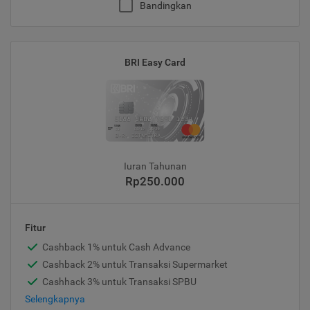
Bandingkan
BRI Easy Card
Iuran Tahunan
Rp250.000
Fitur
Cashback 1% untuk Cash Advance
Cashback 2% untuk Transaksi Supermarket
Cashhack 3% untuk Transaksi SPBU
Selengkapnya