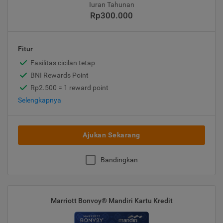
Iuran Tahunan
Rp300.000
Fitur
Fasilitas cicilan tetap
BNI Rewards Point
Rp2.500 = 1 reward point
Selengkapnya
Ajukan Sekarang
Bandingkan
Marriott Bonvoy® Mandiri Kartu Kredit