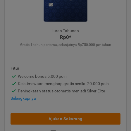
Iuran Tahunan
Rp0*
Gratis 1 tahun pertama, selanjutnya Rp750.000 per tahun
Fitur
Welcome bonus 5.000 poin
Keistimewaan menginap gratis senilai 20.000 poin
Peningkatan status otomatis menjadi Silver Elite
Selengkapnya
Ajukan Sekarang