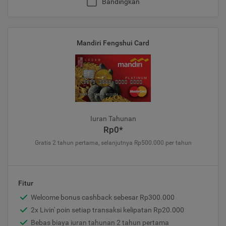
Bandingkan
Mandiri Fengshui Card
Iuran Tahunan
Rp0*
Gratis 2 tahun pertama, selanjutnya Rp500.000 per tahun
Fitur
Welcome bonus cashback sebesar Rp300.000
2x Livin' poin setiap transaksi kelipatan Rp20.000
Bebas biaya iuran tahunan 2 tahun pertama