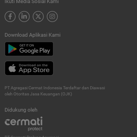
Ikuti Media Sosial Kami
Download Aplikasi Kami
PT Agregasi Cermat Indonesia
Terdaftar dan Diawasi
oleh Otoritas Jasa Keuangan (OJK)
Didukung oleh