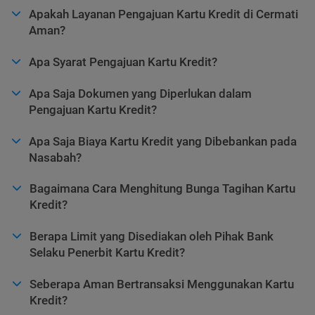
Apakah Layanan Pengajuan Kartu Kredit di Cermati
Aman?
Apa Syarat Pengajuan Kartu Kredit?
Apa Saja Dokumen yang Diperlukan dalam
Pengajuan Kartu Kredit?
Apa Saja Biaya Kartu Kredit yang Dibebankan pada
Nasabah?
Bagaimana Cara Menghitung Bunga Tagihan Kartu
Kredit?
Berapa Limit yang Disediakan oleh Pihak Bank
Selaku Penerbit Kartu Kredit?
Seberapa Aman Bertransaksi Menggunakan Kartu
Kredit?