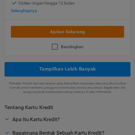
Cicilan ringan hingga 12 bulan
Selengkapnya
Ajukan Sekarang
Bandingkan
Tampilkan Lebih Banyak
Perhatian: Produk dan/atau layanan yang ditampilkan merupakan data yang dikumpulkan
Cermati untuk membantu pengguna menemukan produk yang sesuai. Segala risiko dan
tanggung jawab berada pada masing-masing LJK atau mitra terkait.
Tentang Kartu Kredit
Apa Itu Kartu Kredit?
Bagaimana Bentuk Sebuah Kartu Kredit?