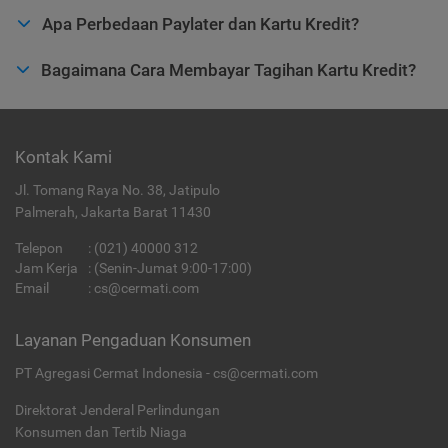
Apa Perbedaan Paylater dan Kartu Kredit?
Bagaimana Cara Membayar Tagihan Kartu Kredit?
Kontak Kami
Jl. Tomang Raya No. 38, Jatipulo
Palmerah, Jakarta Barat 11430
Telepon
:
(021) 40000 312
Jam Kerja
: (Senin-Jumat 9:00-17:00)
Email
:
cs@cermati.com
Layanan Pengaduan Konsumen
PT Agregasi Cermat Indonesia - cs@cermati.com
Direktorat Jenderal Perlindungan
Konsumen dan Tertib Niaga