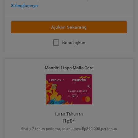
Selengkapnya
Ajukan Sekarang
Bandingkan
Mandiri Lippo Malls Card
Iuran Tahunan
Rp0*
Gratis 2 tahun pertama, selanjutnya Rp300.000 per tahun