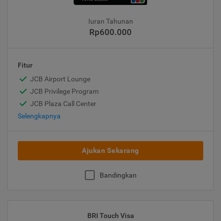
Iuran Tahunan
Rp600.000
Fitur
JCB Airport Lounge
JCB Privilege Program
JCB Plaza Call Center
Selengkapnya
Ajukan Sekarang
Bandingkan
BRI Touch Visa