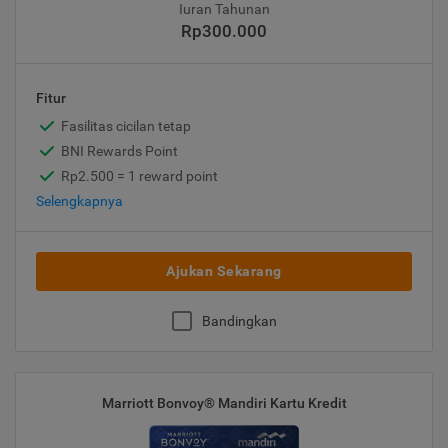
Iuran Tahunan
Rp300.000
Fitur
Fasilitas cicilan tetap
BNI Rewards Point
Rp2.500 = 1 reward point
Selengkapnya
Ajukan Sekarang
Bandingkan
Marriott Bonvoy® Mandiri Kartu Kredit