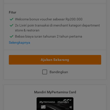
Fitur
Welcome bonus voucher sebesar Rp200.000
2x Livin' poin transaksi di merchant kategori department
store & restoran
Bebas biaya iuran tahunan 2 tahun pertama
Selengkapnya
Ajukan Sekarang
Bandingkan
Mandiri MyPertamina Card