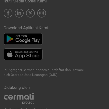
Ikuti Media Sosial Kami
Download Aplikasi Kami
PT Agregasi Cermat Indonesia
Terdaftar dan Diawasi
oleh Otoritas Jasa Keuangan (OJK)
Didukung oleh