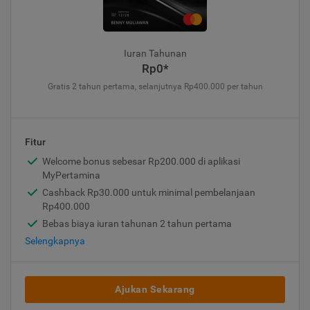
Iuran Tahunan
Rp0*
Gratis 2 tahun pertama, selanjutnya Rp400.000 per tahun
Fitur
Welcome bonus sebesar Rp200.000 di aplikasi
MyPertamina
Cashback Rp30.000 untuk minimal pembelanjaan
Rp400.000
Bebas biaya iuran tahunan 2 tahun pertama
Selengkapnya
Ajukan Sekarang