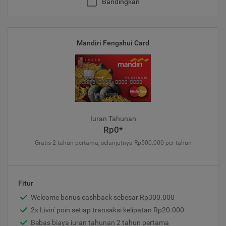
Bandingkan
Mandiri Fengshui Card
Iuran Tahunan
Rp0*
Gratis 2 tahun pertama, selanjutnya Rp500.000 per tahun
Fitur
Welcome bonus cashback sebesar Rp300.000
2x Livin' poin setiap transaksi kelipatan Rp20.000
Bebas biaya iuran tahunan 2 tahun pertama