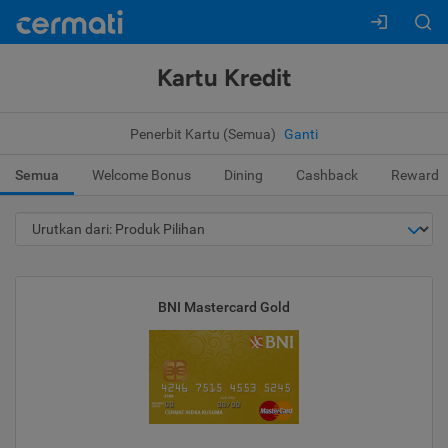
Kartu Kredit
Penerbit Kartu (Semua)
Ganti
Semua
Welcome Bonus
Dining
Cashback
Reward
BNI Mastercard Gold