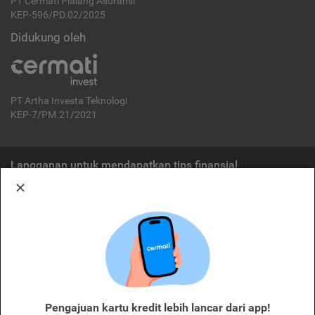
PT Cermati Pialang Asuransi
KEP-596/PD.02/2025
Didukung oleh
PT Artha Investa Teknologi
KEP-7/PM.21/2021
Langganan untuk mendapatkan tips finansial
Berlangganan
Disclaimer:
Cermati merupakan penyelenggara agregasi jasa keuangan yang terdaftar di
OJK. Oleh karena itu, produk dan/atau layanan jasa keuangan yang
ditawarkan bukan merupakan produk dan/atau layanan jasa keuangan yang
diterbitkan oleh Cermati dan Cermati tidak bertanggung jawab atas tuntutan
dan risiko terkait produk dan/atau layanan LJK dan/atau pihak yang
Pengajuan kartu kredit lebih lancar dari app!
melakukan kegiatan di sektor jasa keuangan.