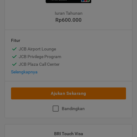
Iuran Tahunan
Rp600.000
Fitur
JCB Airport Lounge
JCB Privilege Program
JCB Plaza Call Center
Selengkapnya
Ajukan Sekarang
Bandingkan
BRI Touch Visa