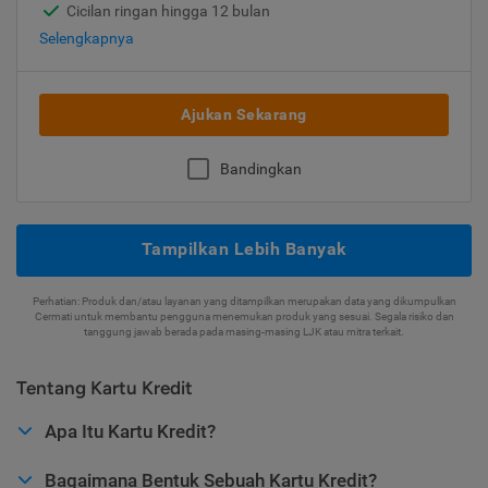
Cicilan ringan hingga 12 bulan
Selengkapnya
Ajukan Sekarang
Bandingkan
Tampilkan Lebih Banyak
Perhatian: Produk dan/atau layanan yang ditampilkan merupakan data yang dikumpulkan
Cermati untuk membantu pengguna menemukan produk yang sesuai. Segala risiko dan
tanggung jawab berada pada masing-masing LJK atau mitra terkait.
Tentang Kartu Kredit
Apa Itu Kartu Kredit?
Bagaimana Bentuk Sebuah Kartu Kredit?