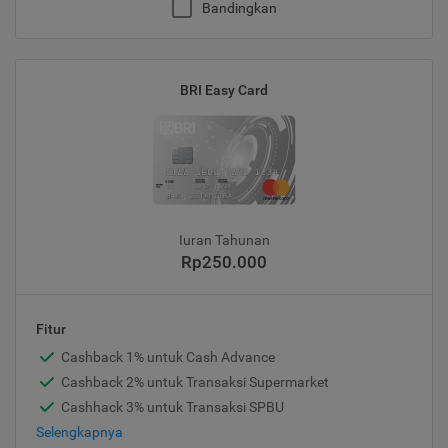
Bandingkan
BRI Easy Card
Iuran Tahunan
Rp250.000
Fitur
Cashback 1% untuk Cash Advance
Cashback 2% untuk Transaksi Supermarket
Cashhack 3% untuk Transaksi SPBU
Selengkapnya