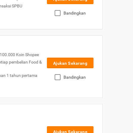
nsaksi SPBU
Bandingkan
100.000 Koin Shopee
etiap pembelian Food &
Ajukan Sekarang
nan 1 tahun pertama
Bandingkan
Ajukan Sekarang