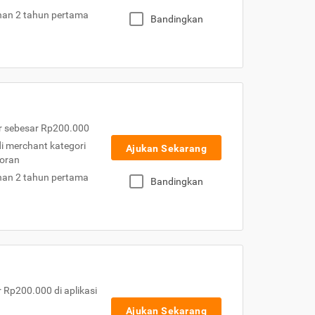
nan 2 tahun pertama
Bandingkan
r sebesar Rp200.000
 di merchant kategori
Ajukan Sekarang
toran
nan 2 tahun pertama
Bandingkan
Rp200.000 di aplikasi
Ajukan Sekarang