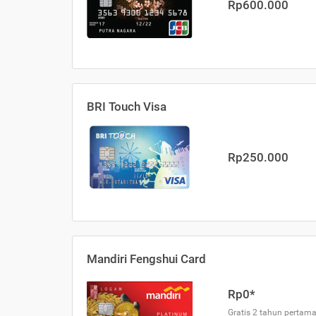
Rp600.000
BRI Touch Visa
Rp250.000
Mandiri Fengshui Card
Rp0*
Gratis 2 tahun pertama