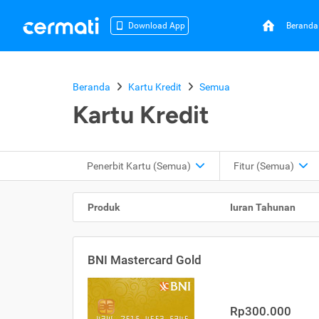
Beranda
Download App
Beranda
Kartu Kredit
Semua
Kartu Kredit
Penerbit Kartu
(Semua)
Fitur
(Semua)
Produk
Iuran Tahunan
BNI Mastercard Gold
Rp300.000