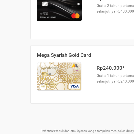
Gratis 2 tahun pertama
selanjutnya Rp400.000
Mega Syariah Gold Card
Rp240.000*
Gratis 1 tahun pertama
selanjutnya Rp240.000
Perhatian: Produk dan/atau layanan yang ditampilkan merupakan data