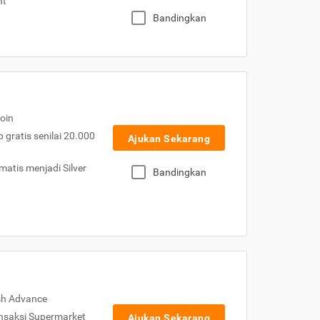
nt
Bandingkan
oin
gratis senilai 20.000
Ajukan Sekarang
atis menjadi Silver
Bandingkan
sh Advance
nsaksi Supermarket
Ajukan Sekarang