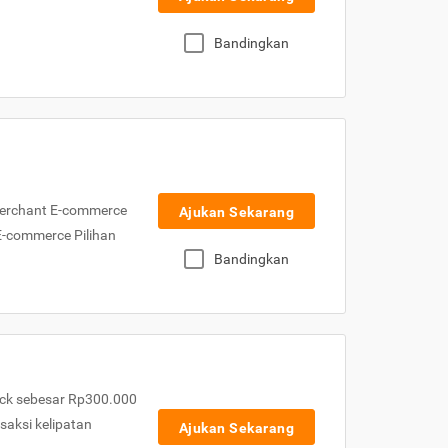
Bandingkan
Merchant E-commerce
Ajukan Sekarang
 E-commerce Pilihan
Bandingkan
ck sebesar Rp300.000
nsaksi kelipatan
Ajukan Sekarang