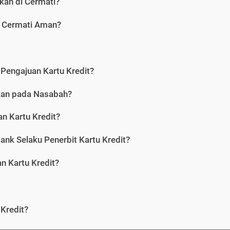
kan di Cermati?
i Cermati Aman?
Pengajuan Kartu Kredit?
nkan pada Nasabah?
n Kartu Kredit?
ank Selaku Penerbit Kartu Kredit?
 Kartu Kredit?
Kredit?