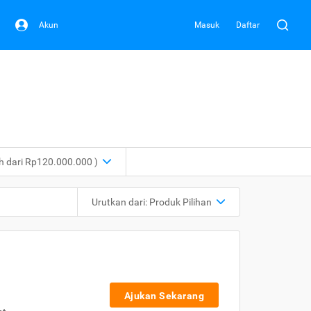
Akun
Masuk
Daftar
ih dari Rp120.000.000 )
Urutkan dari:
Produk Pilihan
Ajukan Sekarang