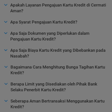
Apakah Layanan Pengajuan Kartu Kredit di Cermati
Aman?
Apa Syarat Pengajuan Kartu Kredit?
Apa Saja Dokumen yang Diperlukan dalam
Pengajuan Kartu Kredit?
Apa Saja Biaya Kartu Kredit yang Dibebankan pada
Nasabah?
Bagaimana Cara Menghitung Bunga Tagihan Kartu
Kredit?
Berapa Limit yang Disediakan oleh Pihak Bank
Selaku Penerbit Kartu Kredit?
Seberapa Aman Bertransaksi Menggunakan Kartu
Kredit?