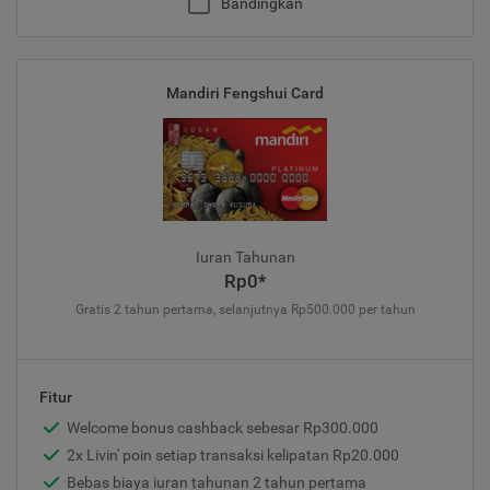
Bandingkan
Mandiri Fengshui Card
Iuran Tahunan
Rp0*
Gratis 2 tahun pertama, selanjutnya Rp500.000 per tahun
Fitur
Welcome bonus cashback sebesar Rp300.000
2x Livin' poin setiap transaksi kelipatan Rp20.000
Bebas biaya iuran tahunan 2 tahun pertama