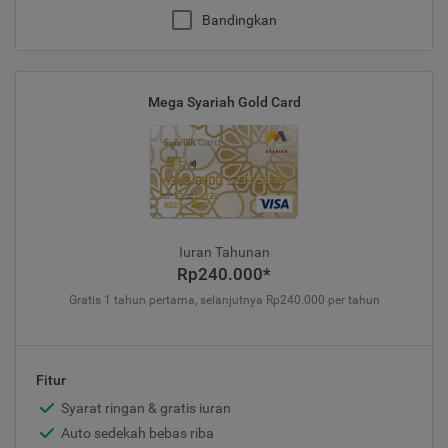
Bandingkan
Mega Syariah Gold Card
Iuran Tahunan
Rp240.000*
Gratis 1 tahun pertama, selanjutnya Rp240.000 per tahun
Fitur
Syarat ringan & gratis iuran
Auto sedekah bebas riba