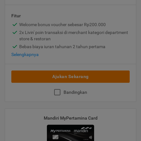
Fitur
Welcome bonus voucher sebesar Rp200.000
2x Livin' poin transaksi di merchant kategori department
store & restoran
Bebas biaya iuran tahunan 2 tahun pertama
Selengkapnya
Ajukan Sekarang
Bandingkan
Mandiri MyPertamina Card