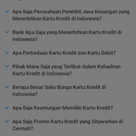
Apa Saja Perusahaan Penerbit Jasa Keuangan yang
Menerbitkan Kartu Kredit di Indonesia?
Bank Apa Saja yang Menerbitkan Kartu Kredit di
Indonesia?
Apa Perbedaan Kartu Kredit dan Kartu Debit?
Pihak Mana Saja yang Terlibat dalam Kehadiran
Kartu Kredit di Indonesia?
Berapa Besar Suku Bunga Kartu Kredit di
Indonesia?
Apa Saja Keuntungan Memiliki Kartu Kredit?
Apa Saja Promo Kartu Kredit yang Ditawarkan di
Cermati?