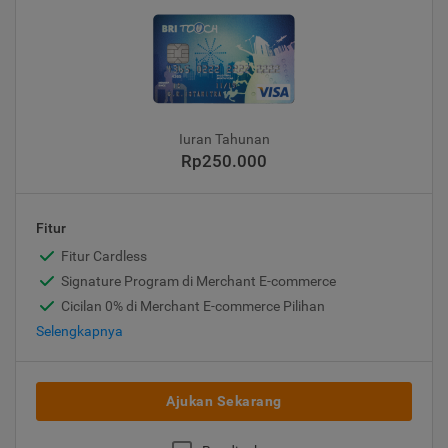
Iuran Tahunan
Rp250.000
Fitur
Fitur Cardless
Signature Program di Merchant E-commerce
Cicilan 0% di Merchant E-commerce Pilihan
Selengkapnya
Ajukan Sekarang