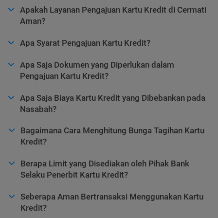
Apakah Layanan Pengajuan Kartu Kredit di Cermati
Aman?
Apa Syarat Pengajuan Kartu Kredit?
Apa Saja Dokumen yang Diperlukan dalam
Pengajuan Kartu Kredit?
Apa Saja Biaya Kartu Kredit yang Dibebankan pada
Nasabah?
Bagaimana Cara Menghitung Bunga Tagihan Kartu
Kredit?
Berapa Limit yang Disediakan oleh Pihak Bank
Selaku Penerbit Kartu Kredit?
Seberapa Aman Bertransaksi Menggunakan Kartu
Kredit?