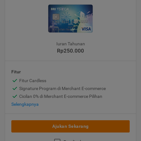
Iuran Tahunan
Rp250.000
Fitur
Fitur Cardless
Signature Program di Merchant E-commerce
Cicilan 0% di Merchant E-commerce Pilihan
Selengkapnya
Ajukan Sekarang