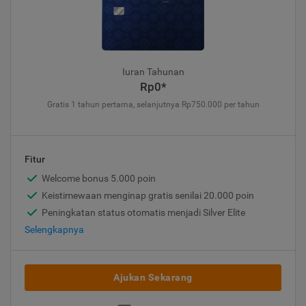
Iuran Tahunan
Rp0*
Gratis 1 tahun pertama, selanjutnya Rp750.000 per tahun
Fitur
Welcome bonus 5.000 poin
Keistimewaan menginap gratis senilai 20.000 poin
Peningkatan status otomatis menjadi Silver Elite
Selengkapnya
Ajukan Sekarang