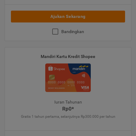
Ajukan Sekarang
Bandingkan
Mandiri Kartu Kredit Shopee
Iuran Tahunan
Rp0*
Gratis 1 tahun pertama, selanjutnya Rp300.000 per tahun