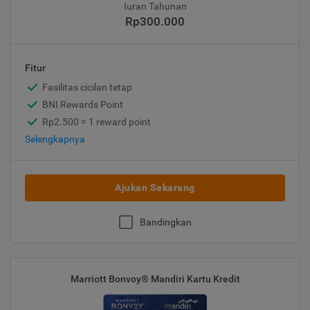
Iuran Tahunan
Rp300.000
Fitur
Fasilitas cicilan tetap
BNI Rewards Point
Rp2.500 = 1 reward point
Selengkapnya
Ajukan Sekarang
Bandingkan
Marriott Bonvoy® Mandiri Kartu Kredit