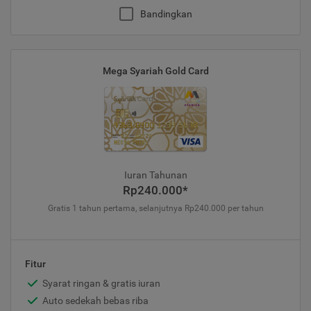
Bandingkan
Mega Syariah Gold Card
Iuran Tahunan
Rp240.000*
Gratis 1 tahun pertama, selanjutnya Rp240.000 per tahun
Fitur
Syarat ringan & gratis iuran
Auto sedekah bebas riba