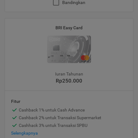
Bandingkan
BRI Easy Card
Iuran Tahunan
Rp250.000
Fitur
Cashback 1% untuk Cash Advance
Cashback 2% untuk Transaksi Supermarket
Cashhack 3% untuk Transaksi SPBU
Selengkapnya