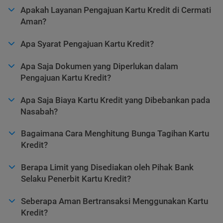
Apakah Layanan Pengajuan Kartu Kredit di Cermati
Aman?
Apa Syarat Pengajuan Kartu Kredit?
Apa Saja Dokumen yang Diperlukan dalam
Pengajuan Kartu Kredit?
Apa Saja Biaya Kartu Kredit yang Dibebankan pada
Nasabah?
Bagaimana Cara Menghitung Bunga Tagihan Kartu
Kredit?
Berapa Limit yang Disediakan oleh Pihak Bank
Selaku Penerbit Kartu Kredit?
Seberapa Aman Bertransaksi Menggunakan Kartu
Kredit?