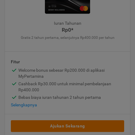
Iuran Tahunan
Rp0*
Gratis 2 tahun pertama, selanjutnya Rp400.000 per tahun
Fitur
Welcome bonus sebesar Rp200.000 di aplikasi
MyPertamina
Cashback Rp30.000 untuk minimal pembelanjaan
Rp400.000
Bebas biaya iuran tahunan 2 tahun pertama
Selengkapnya
Ajukan Sekarang