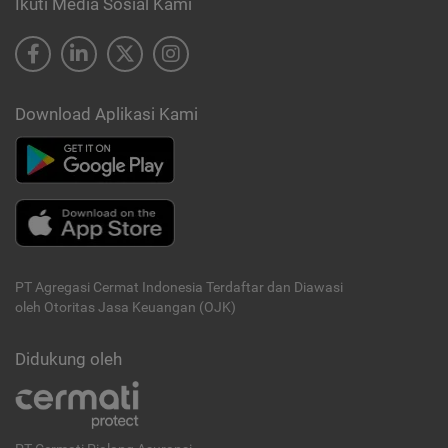
Ikuti Media Sosial Kami
Download Aplikasi Kami
PT Agregasi Cermat Indonesia
Terdaftar dan Diawasi
oleh Otoritas Jasa Keuangan (OJK)
Didukung oleh