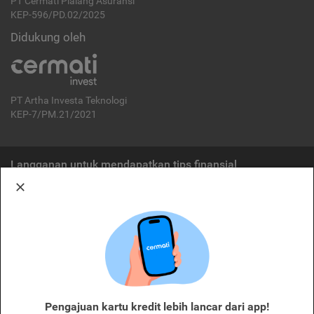
PT Cermati Pialang Asuransi
KEP-596/PD.02/2025
Didukung oleh
PT Artha Investa Teknologi
KEP-7/PM.21/2021
Langganan untuk mendapatkan tips finansial
Berlangganan
Disclaimer:
Cermati merupakan penyelenggara agregasi jasa keuangan yang terdaftar di
OJK. Oleh karena itu, produk dan/atau layanan jasa keuangan yang
ditawarkan bukan merupakan produk dan/atau layanan jasa keuangan yang
diterbitkan oleh Cermati dan Cermati tidak bertanggung jawab atas tuntutan
dan risiko terkait produk dan/atau layanan LJK dan/atau pihak yang
Pengajuan kartu kredit lebih lancar dari app!
melakukan kegiatan di sektor jasa keuangan.