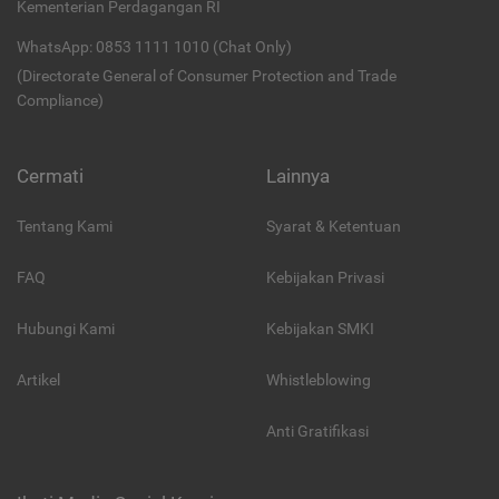
Kementerian Perdagangan RI
WhatsApp: 0853 1111 1010 (Chat Only)
(Directorate General of Consumer Protection and Trade
Compliance)
Cermati
Lainnya
Tentang Kami
Syarat & Ketentuan
FAQ
Kebijakan Privasi
Hubungi Kami
Kebijakan SMKI
Artikel
Whistleblowing
Anti Gratifikasi