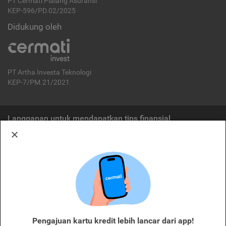
PT Cermati Pialang Asuransi
KEP-596/PD.02/2025
Didukung oleh
PT Artha Investa Teknologi
KEP-7/PM.21/2021
Langganan untuk mendapatkan tips finansial
Berlangganan
Disclaimer:
Cermati merupakan penyelenggara agregasi jasa keuangan yang terdaftar di
OJK. Oleh karena itu, produk dan/atau layanan jasa keuangan yang
ditawarkan bukan merupakan produk dan/atau layanan jasa keuangan yang
diterbitkan oleh Cermati dan Cermati tidak bertanggung jawab atas tuntutan
dan risiko terkait produk dan/atau layanan LJK dan/atau pihak yang
Pengajuan kartu kredit lebih lancar dari app!
melakukan kegiatan di sektor jasa keuangan.