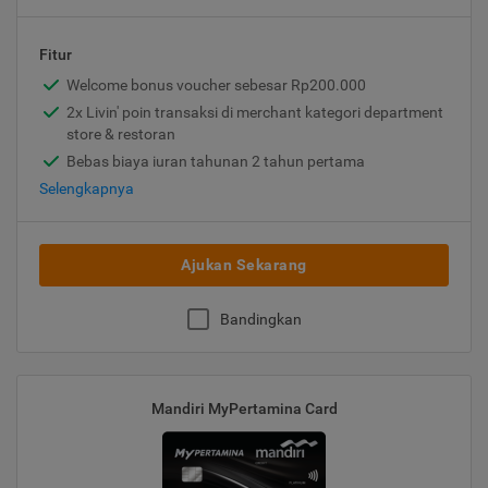
Fitur
Welcome bonus voucher sebesar Rp200.000
2x Livin' poin transaksi di merchant kategori department
store & restoran
Bebas biaya iuran tahunan 2 tahun pertama
Selengkapnya
Ajukan Sekarang
Bandingkan
Mandiri MyPertamina Card