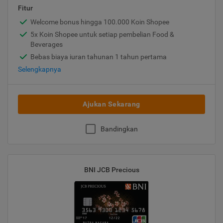
Fitur
Welcome bonus hingga 100.000 Koin Shopee
5x Koin Shopee untuk setiap pembelian Food &
Beverages
Bebas biaya iuran tahunan 1 tahun pertama
Selengkapnya
Ajukan Sekarang
Bandingkan
BNI JCB Precious