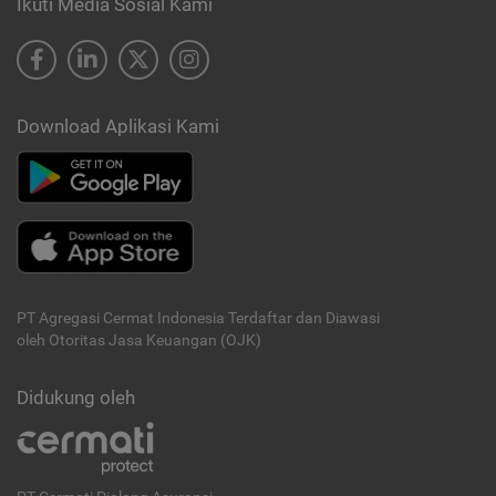
Ikuti Media Sosial Kami
Download Aplikasi Kami
PT Agregasi Cermat Indonesia
Terdaftar dan Diawasi
oleh Otoritas Jasa Keuangan (OJK)
Didukung oleh