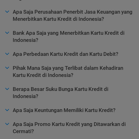
Apa Saja Perusahaan Penerbit Jasa Keuangan yang
Menerbitkan Kartu Kredit di Indonesia?
Bank Apa Saja yang Menerbitkan Kartu Kredit di
Indonesia?
Apa Perbedaan Kartu Kredit dan Kartu Debit?
Pihak Mana Saja yang Terlibat dalam Kehadiran
Kartu Kredit di Indonesia?
Berapa Besar Suku Bunga Kartu Kredit di
Indonesia?
Apa Saja Keuntungan Memiliki Kartu Kredit?
Apa Saja Promo Kartu Kredit yang Ditawarkan di
Cermati?