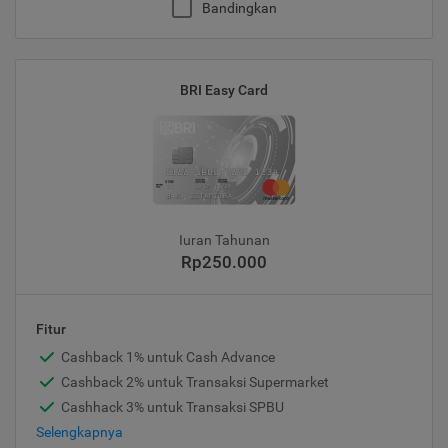
Bandingkan
BRI Easy Card
Iuran Tahunan
Rp250.000
Fitur
Cashback 1% untuk Cash Advance
Cashback 2% untuk Transaksi Supermarket
Cashhack 3% untuk Transaksi SPBU
Selengkapnya