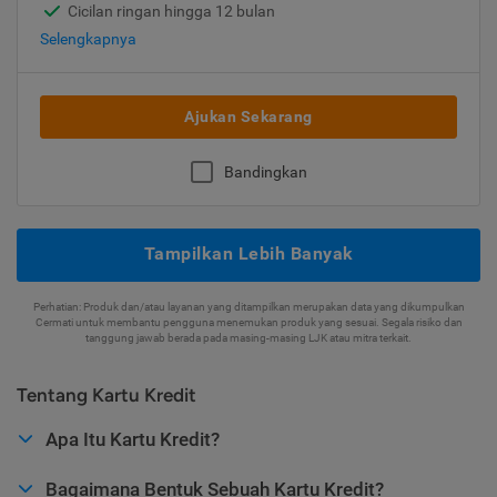
Cicilan ringan hingga 12 bulan
Selengkapnya
Ajukan Sekarang
Bandingkan
Tampilkan Lebih Banyak
Perhatian: Produk dan/atau layanan yang ditampilkan merupakan data yang dikumpulkan
Cermati untuk membantu pengguna menemukan produk yang sesuai. Segala risiko dan
tanggung jawab berada pada masing-masing LJK atau mitra terkait.
Tentang Kartu Kredit
Apa Itu Kartu Kredit?
Bagaimana Bentuk Sebuah Kartu Kredit?