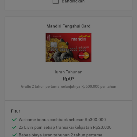
Bandingkan
Mandiri Fengshui Card
Iuran Tahunan
Rp0*
Gratis 2 tahun pertama, selanjutnya Rp500.000 per tahun
Fitur
Welcome bonus cashback sebesar Rp300.000
2x Livin' poin setiap transaksi kelipatan Rp20.000
Bebas biaya iuran tahunan 2 tahun pertama