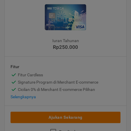
Iuran Tahunan
Rp250.000
Fitur
Fitur Cardless
Signature Program di Merchant E-commerce
Cicilan 0% di Merchant E-commerce Pilihan
Selengkapnya
Ajukan Sekarang