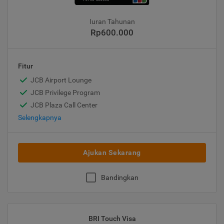
Iuran Tahunan
Rp600.000
Fitur
JCB Airport Lounge
JCB Privilege Program
JCB Plaza Call Center
Selengkapnya
Ajukan Sekarang
Bandingkan
BRI Touch Visa