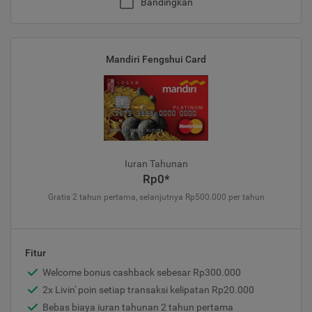
Bandingkan
Mandiri Fengshui Card
Iuran Tahunan
Rp0*
Gratis 2 tahun pertama, selanjutnya Rp500.000 per tahun
Fitur
Welcome bonus cashback sebesar Rp300.000
2x Livin' poin setiap transaksi kelipatan Rp20.000
Bebas biaya iuran tahunan 2 tahun pertama