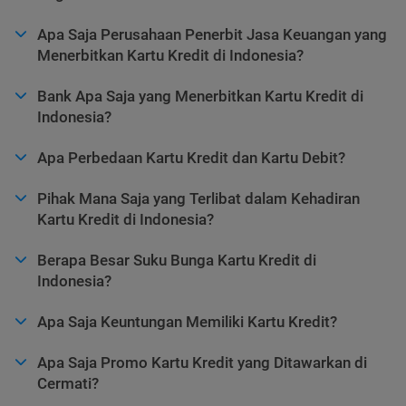
Apa Saja Perusahaan Penerbit Jasa Keuangan yang
Menerbitkan Kartu Kredit di Indonesia?
Bank Apa Saja yang Menerbitkan Kartu Kredit di
Indonesia?
Apa Perbedaan Kartu Kredit dan Kartu Debit?
Pihak Mana Saja yang Terlibat dalam Kehadiran
Kartu Kredit di Indonesia?
Berapa Besar Suku Bunga Kartu Kredit di
Indonesia?
Apa Saja Keuntungan Memiliki Kartu Kredit?
Apa Saja Promo Kartu Kredit yang Ditawarkan di
Cermati?