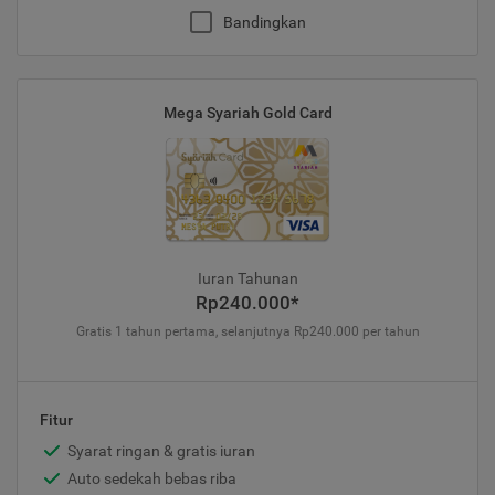
Bandingkan
Mega Syariah Gold Card
Iuran Tahunan
Rp240.000*
Gratis 1 tahun pertama, selanjutnya Rp240.000 per tahun
Fitur
Syarat ringan & gratis iuran
Auto sedekah bebas riba