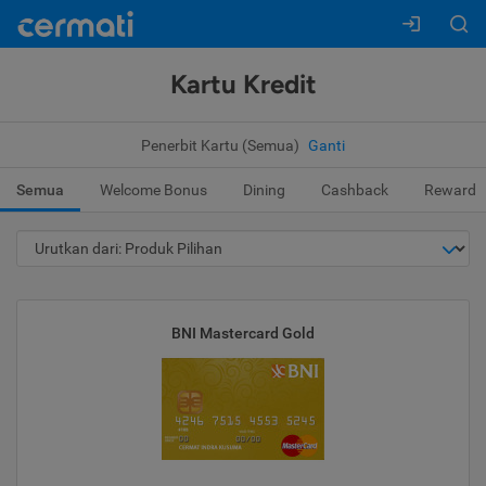
Kartu Kredit
Penerbit Kartu (Semua)
Ganti
Semua
Welcome Bonus
Dining
Cashback
Reward
BNI Mastercard Gold