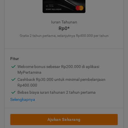
Iuran Tahunan
Rp0*
Gratis 2 tahun pertama, selanjutnya Rp400.000 per tahun
Fitur
Welcome bonus sebesar Rp200.000 di aplikasi
MyPertamina
Cashback Rp30.000 untuk minimal pembelanjaan
Rp400.000
Bebas biaya iuran tahunan 2 tahun pertama
Selengkapnya
Ajukan Sekarang