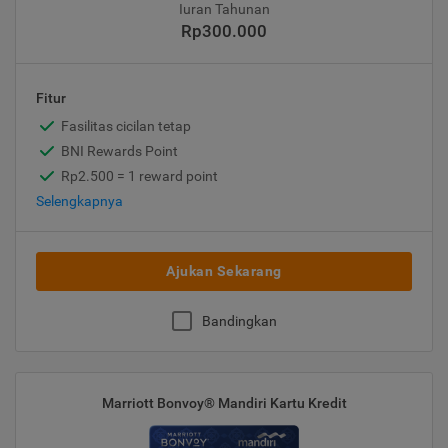
Iuran Tahunan
Rp300.000
Fitur
Fasilitas cicilan tetap
BNI Rewards Point
Rp2.500 = 1 reward point
Selengkapnya
Ajukan Sekarang
Bandingkan
Marriott Bonvoy® Mandiri Kartu Kredit