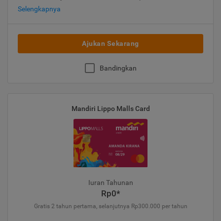
Selengkapnya
Ajukan Sekarang
Bandingkan
Mandiri Lippo Malls Card
Iuran Tahunan
Rp0*
Gratis 2 tahun pertama, selanjutnya Rp300.000 per tahun