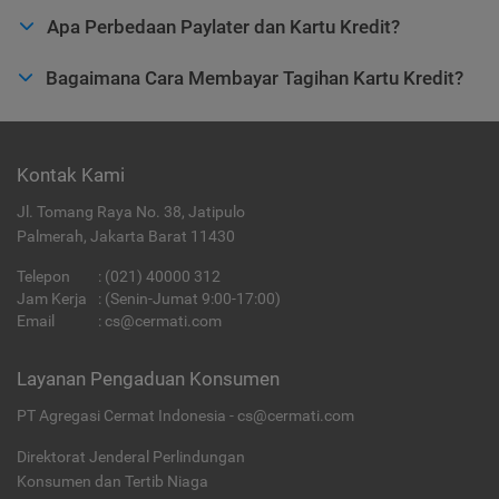
Apa Perbedaan Paylater dan Kartu Kredit?
Bagaimana Cara Membayar Tagihan Kartu Kredit?
Kontak Kami
Jl. Tomang Raya No. 38, Jatipulo
Palmerah, Jakarta Barat 11430
Telepon
:
(021) 40000 312
Jam Kerja
: (Senin-Jumat 9:00-17:00)
Email
:
cs@cermati.com
Layanan Pengaduan Konsumen
PT Agregasi Cermat Indonesia - cs@cermati.com
Direktorat Jenderal Perlindungan
Konsumen dan Tertib Niaga