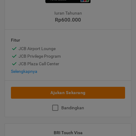
Iuran Tahunan
Rp600.000
Fitur
JCB Airport Lounge
JCB Privilege Program
JCB Plaza Call Center
Selengkapnya
Ajukan Sekarang
Bandingkan
BRI Touch Visa