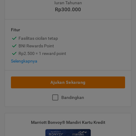
Iuran Tahunan
Rp300.000
Fitur
Fasilitas cicilan tetap
BNI Rewards Point
Rp2.500 = 1 reward point
Selengkapnya
Ajukan Sekarang
Bandingkan
Marriott Bonvoy® Mandiri Kartu Kredit