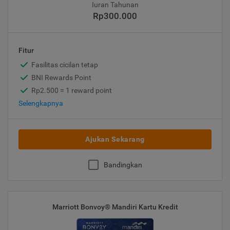
Iuran Tahunan
Rp300.000
Fitur
Fasilitas cicilan tetap
BNI Rewards Point
Rp2.500 = 1 reward point
Selengkapnya
Ajukan Sekarang
Bandingkan
Marriott Bonvoy® Mandiri Kartu Kredit