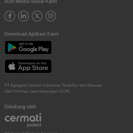
Ikuti Media Sosial Kami
Download Aplikasi Kami
PT Agregasi Cermat Indonesia
Terdaftar dan Diawasi
oleh Otoritas Jasa Keuangan (OJK)
Didukung oleh