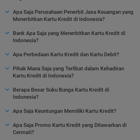
Apa Saja Perusahaan Penerbit Jasa Keuangan yang
Menerbitkan Kartu Kredit di Indonesia?
Bank Apa Saja yang Menerbitkan Kartu Kredit di
Indonesia?
Apa Perbedaan Kartu Kredit dan Kartu Debit?
Pihak Mana Saja yang Terlibat dalam Kehadiran
Kartu Kredit di Indonesia?
Berapa Besar Suku Bunga Kartu Kredit di
Indonesia?
Apa Saja Keuntungan Memiliki Kartu Kredit?
Apa Saja Promo Kartu Kredit yang Ditawarkan di
Cermati?