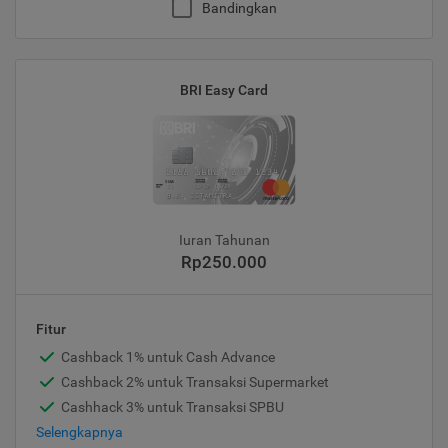
Bandingkan
BRI Easy Card
Iuran Tahunan
Rp250.000
Fitur
Cashback 1% untuk Cash Advance
Cashback 2% untuk Transaksi Supermarket
Cashhack 3% untuk Transaksi SPBU
Selengkapnya