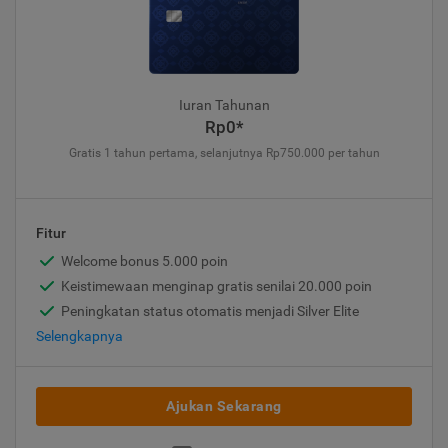
Iuran Tahunan
Rp0*
Gratis 1 tahun pertama, selanjutnya Rp750.000 per tahun
Fitur
Welcome bonus 5.000 poin
Keistimewaan menginap gratis senilai 20.000 poin
Peningkatan status otomatis menjadi Silver Elite
Selengkapnya
Ajukan Sekarang