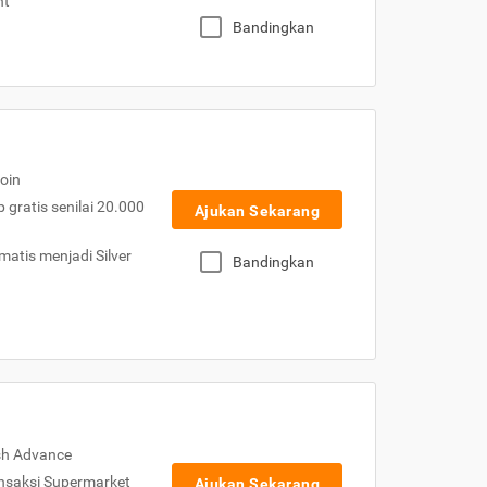
nt
Bandingkan
oin
gratis senilai 20.000
Ajukan Sekarang
atis menjadi Silver
Bandingkan
sh Advance
nsaksi Supermarket
Ajukan Sekarang