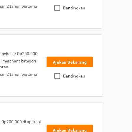
nan 2 tahun pertama
Bandingkan
r sebesar Rp200.000
 di merchant kategori
Ajukan Sekarang
toran
nan 2 tahun pertama
Bandingkan
Rp200.000 di aplikasi
Ajukan Sekarang