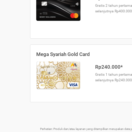
Gratis 2 tahun pertama
selanjutnya Rp400.000
Mega Syariah Gold Card
Rp240.000*
Gratis 1 tahun pertama
selanjutnya Rp240.000
Perhatian: Produk dan/atau layanan yang ditampilkan merupakan data