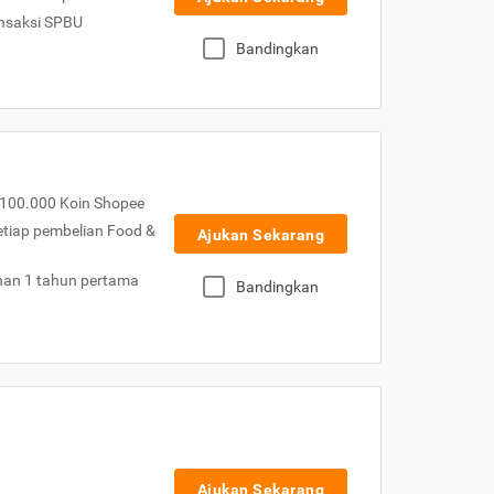
nsaksi SPBU
Bandingkan
100.000 Koin Shopee
etiap pembelian Food &
Ajukan Sekarang
nan 1 tahun pertama
Bandingkan
Ajukan Sekarang