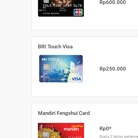
Rp600.000
BRI Touch Visa
Rp250.000
Mandiri Fengshui Card
Rp0*
Gratis 2 tahun pertama