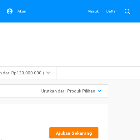
Akun
Masuk
Daftar
ih dari Rp120.000.000 )
Urutkan dari:
Produk Pilihan
Ajukan Sekarang