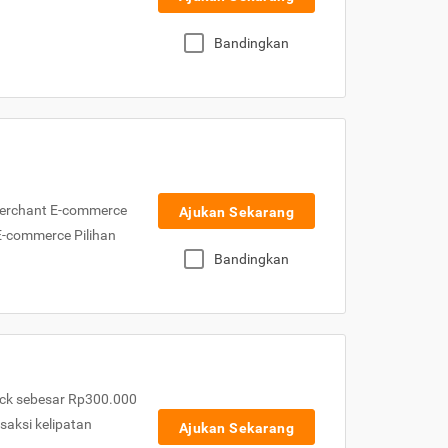
Bandingkan
Merchant E-commerce
Ajukan Sekarang
 E-commerce Pilihan
Bandingkan
ck sebesar Rp300.000
nsaksi kelipatan
Ajukan Sekarang