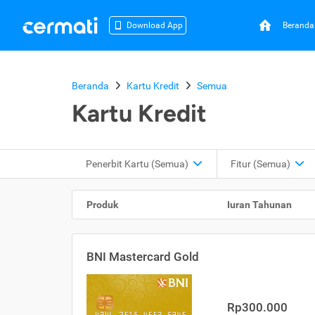
Beranda
Download App
Beranda
Kartu Kredit
Semua
Kartu Kredit
Penerbit Kartu
(Semua)
Fitur
(Semua)
Produk
Iuran Tahunan
BNI Mastercard Gold
Rp300.000