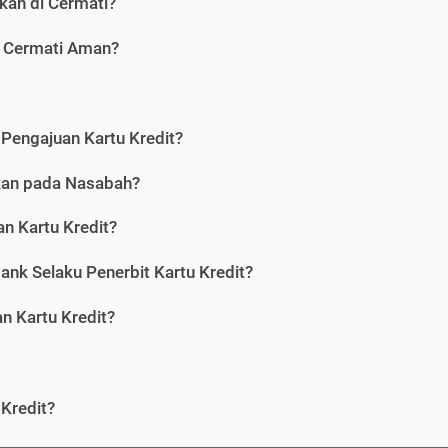
kan di Cermati?
i Cermati Aman?
Pengajuan Kartu Kredit?
nkan pada Nasabah?
n Kartu Kredit?
ank Selaku Penerbit Kartu Kredit?
 Kartu Kredit?
Kredit?