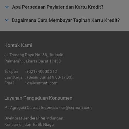
Apa Perbedaan Paylater dan Kartu Kredit?
Bagaimana Cara Membayar Tagihan Kartu Kredit?
Kontak Kami
Jl. Tomang Raya No. 38, Jatipulo
Palmerah, Jakarta Barat 11430
Telepon
:
(021) 40000 312
Jam Kerja
: (Senin-Jumat 9:00-17:00)
Email
:
cs@cermati.com
Layanan Pengaduan Konsumen
PT Agregasi Cermat Indonesia - cs@cermati.com
Direktorat Jenderal Perlindungan
Konsumen dan Tertib Niaga