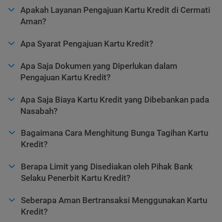
Apakah Layanan Pengajuan Kartu Kredit di Cermati
Aman?
Apa Syarat Pengajuan Kartu Kredit?
Apa Saja Dokumen yang Diperlukan dalam
Pengajuan Kartu Kredit?
Apa Saja Biaya Kartu Kredit yang Dibebankan pada
Nasabah?
Bagaimana Cara Menghitung Bunga Tagihan Kartu
Kredit?
Berapa Limit yang Disediakan oleh Pihak Bank
Selaku Penerbit Kartu Kredit?
Seberapa Aman Bertransaksi Menggunakan Kartu
Kredit?