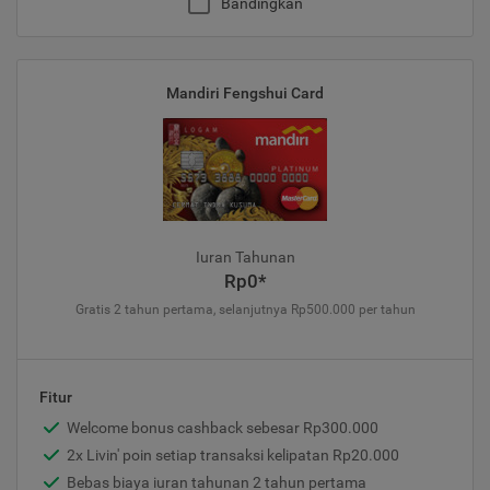
Bandingkan
Mandiri Fengshui Card
Iuran Tahunan
Rp0*
Gratis 2 tahun pertama, selanjutnya Rp500.000 per tahun
Fitur
Welcome bonus cashback sebesar Rp300.000
2x Livin' poin setiap transaksi kelipatan Rp20.000
Bebas biaya iuran tahunan 2 tahun pertama