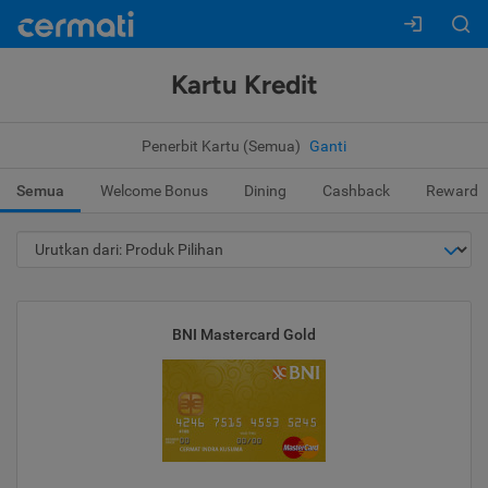
Kartu Kredit
Penerbit Kartu (Semua)
Ganti
Semua
Welcome Bonus
Dining
Cashback
Reward
BNI Mastercard Gold