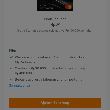
Iuran Tahunan
Rp0*
Gratis 2 tahun pertama, selanjutnya Rp400.000 per tahun
Fitur
Welcome bonus sebesar Rp200.000 di aplikasi
MyPertamina
Cashback Rp30.000 untuk minimal pembelanjaan
Rp400.000
Bebas biaya iuran tahunan 2 tahun pertama
Selengkapnya
Ajukan Sekarang