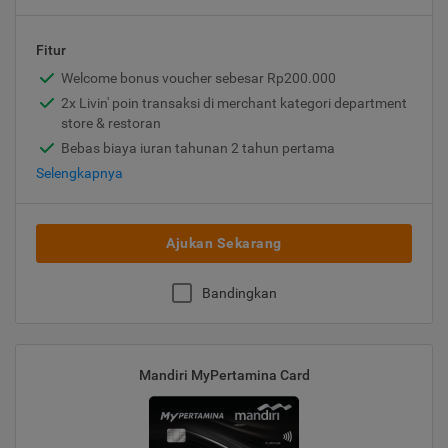
Fitur
Welcome bonus voucher sebesar Rp200.000
2x Livin' poin transaksi di merchant kategori department
store & restoran
Bebas biaya iuran tahunan 2 tahun pertama
Selengkapnya
Ajukan Sekarang
Bandingkan
Mandiri MyPertamina Card