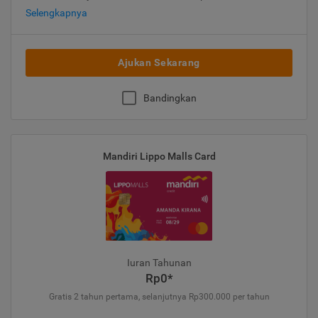
Selengkapnya
Ajukan Sekarang
Bandingkan
Mandiri Lippo Malls Card
Iuran Tahunan
Rp0*
Gratis 2 tahun pertama, selanjutnya Rp300.000 per tahun