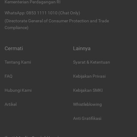
Kementerian Perdagangan RI
WhatsApp: 0853 1111 1010 (Chat Only)
(Directorate General of Consumer Protection and Trade
Compliance)
Cermati
Lainnya
Tentang Kami
Syarat & Ketentuan
FAQ
Kebijakan Privasi
Hubungi Kami
Kebijakan SMKI
Artikel
Whistleblowing
Anti Gratifikasi