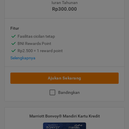
Iuran Tahunan
Rp300.000
Fitur
Fasilitas cicilan tetap
BNI Rewards Point
Rp2.500 = 1 reward point
Selengkapnya
Ajukan Sekarang
Bandingkan
Marriott Bonvoy® Mandiri Kartu Kredit