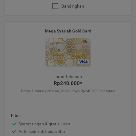
Bandingkan
Mega Syariah Gold Card
Iuran Tahunan
Rp240.000*
Gratis 1 tahun pertama, selanjutnya Rp240.000 per tahun
Fitur
Syarat ringan & gratis iuran
Auto sedekah bebas riba