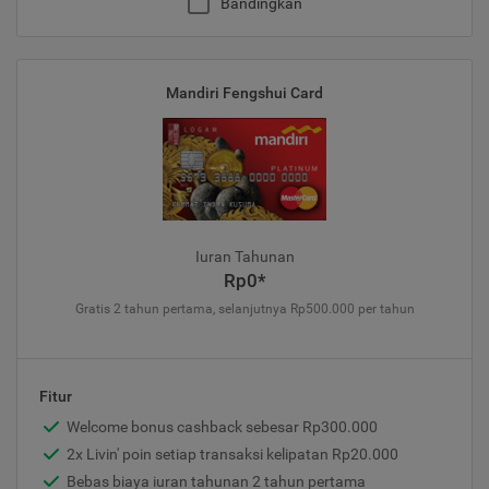
Bandingkan
Mandiri Fengshui Card
Iuran Tahunan
Rp0*
Gratis 2 tahun pertama, selanjutnya Rp500.000 per tahun
Fitur
Welcome bonus cashback sebesar Rp300.000
2x Livin' poin setiap transaksi kelipatan Rp20.000
Bebas biaya iuran tahunan 2 tahun pertama