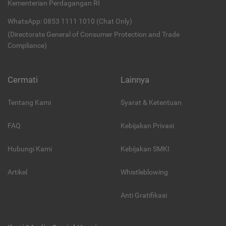
Kementerian Perdagangan RI
WhatsApp: 0853 1111 1010 (Chat Only)
(Directorate General of Consumer Protection and Trade
Compliance)
Cermati
Lainnya
Tentang Kami
Syarat & Ketentuan
FAQ
Kebijakan Privasi
Hubungi Kami
Kebijakan SMKI
Artikel
Whistleblowing
Anti Gratifikasi