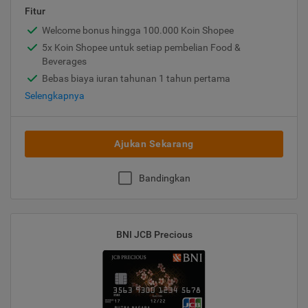
Fitur
Welcome bonus hingga 100.000 Koin Shopee
5x Koin Shopee untuk setiap pembelian Food &
Beverages
Bebas biaya iuran tahunan 1 tahun pertama
Selengkapnya
Ajukan Sekarang
Bandingkan
BNI JCB Precious