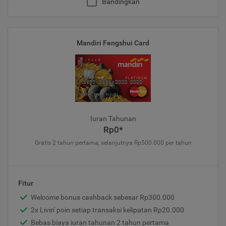
Bandingkan
Mandiri Fengshui Card
Iuran Tahunan
Rp0*
Gratis 2 tahun pertama, selanjutnya Rp500.000 per tahun
Fitur
Welcome bonus cashback sebesar Rp300.000
2x Livin' poin setiap transaksi kelipatan Rp20.000
Bebas biaya iuran tahunan 2 tahun pertama