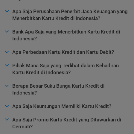
Apa Saja Perusahaan Penerbit Jasa Keuangan yang
Menerbitkan Kartu Kredit di Indonesia?
Bank Apa Saja yang Menerbitkan Kartu Kredit di
Indonesia?
Apa Perbedaan Kartu Kredit dan Kartu Debit?
Pihak Mana Saja yang Terlibat dalam Kehadiran
Kartu Kredit di Indonesia?
Berapa Besar Suku Bunga Kartu Kredit di
Indonesia?
Apa Saja Keuntungan Memiliki Kartu Kredit?
Apa Saja Promo Kartu Kredit yang Ditawarkan di
Cermati?