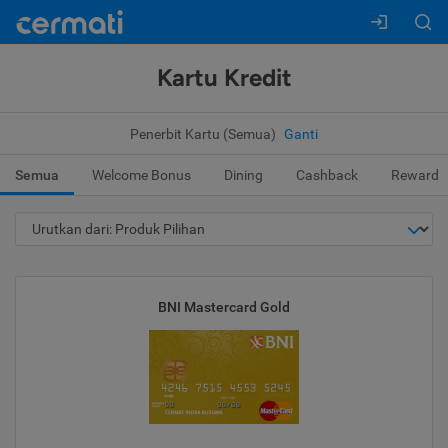
Kartu Kredit
Penerbit Kartu (Semua)
Ganti
Semua
Welcome Bonus
Dining
Cashback
Reward
BNI Mastercard Gold