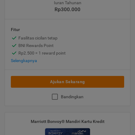
Iuran Tahunan
Rp300.000
Fitur
Fasilitas cicilan tetap
BNI Rewards Point
Rp2.500 = 1 reward point
Selengkapnya
Ajukan Sekarang
Bandingkan
Marriott Bonvoy® Mandiri Kartu Kredit