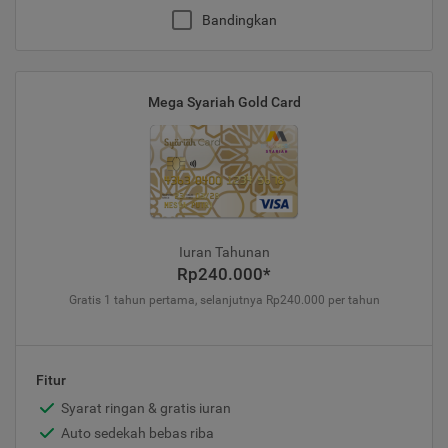
Bandingkan
Mega Syariah Gold Card
Iuran Tahunan
Rp240.000*
Gratis 1 tahun pertama, selanjutnya Rp240.000 per tahun
Fitur
Syarat ringan & gratis iuran
Auto sedekah bebas riba