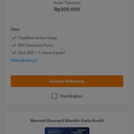
Iuran Tahunan
Rp300.000
Fitur
Fasilitas cicilan tetap
BNI Rewards Point
Rp2.500 = 1 reward point
Selengkapnya
Ajukan Sekarang
Bandingkan
Marriott Bonvoy® Mandiri Kartu Kredit