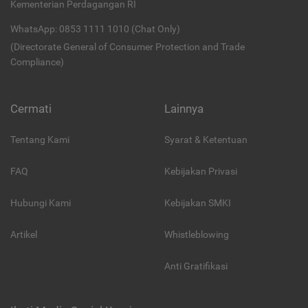
Kementerian Perdagangan RI
WhatsApp: 0853 1111 1010 (Chat Only)
(Directorate General of Consumer Protection and Trade
Compliance)
Cermati
Lainnya
Tentang Kami
Syarat & Ketentuan
FAQ
Kebijakan Privasi
Hubungi Kami
Kebijakan SMKI
Artikel
Whistleblowing
Anti Gratifikasi