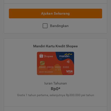
Ajukan Sekarang
Bandingkan
Mandiri Kartu Kredit Shopee
Iuran Tahunan
Rp0*
Gratis 1 tahun pertama, selanjutnya Rp300.000 per tahun