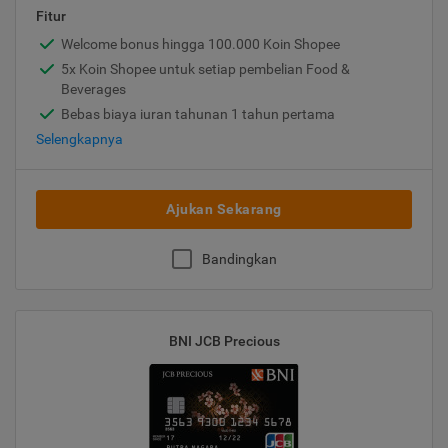
Fitur
Welcome bonus hingga 100.000 Koin Shopee
5x Koin Shopee untuk setiap pembelian Food &
Beverages
Bebas biaya iuran tahunan 1 tahun pertama
Selengkapnya
Ajukan Sekarang
Bandingkan
BNI JCB Precious