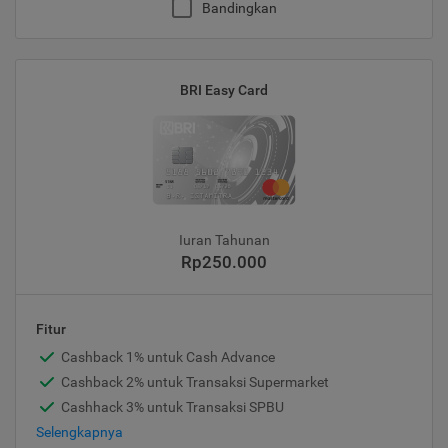
Bandingkan
BRI Easy Card
Iuran Tahunan
Rp250.000
Fitur
Cashback 1% untuk Cash Advance
Cashback 2% untuk Transaksi Supermarket
Cashhack 3% untuk Transaksi SPBU
Selengkapnya