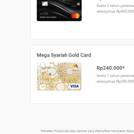
Gratis 2 tahun pertama
selanjutnya Rp400.000
Mega Syariah Gold Card
Rp240.000*
Gratis 1 tahun pertama
selanjutnya Rp240.000
Perhatian: Produk dan/atau layanan yang ditampilkan merupakan data