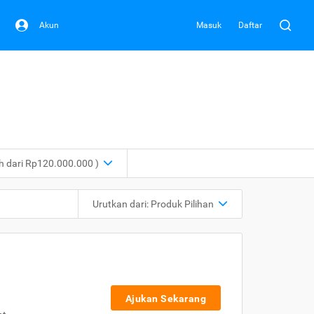
Akun
Masuk
Daftar
ih dari Rp120.000.000 )
Urutkan dari:
Produk Pilihan
Ajukan Sekarang