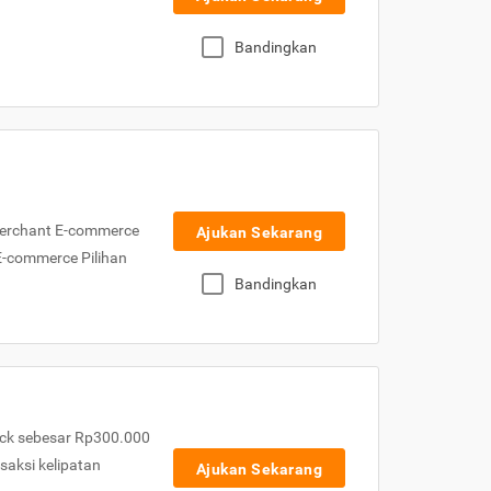
Bandingkan
Merchant E-commerce
Ajukan Sekarang
 E-commerce Pilihan
Bandingkan
ck sebesar Rp300.000
nsaksi kelipatan
Ajukan Sekarang