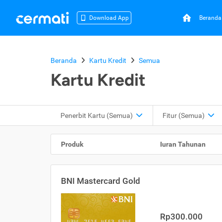
Beranda
Download App
Beranda
Kartu Kredit
Semua
Kartu Kredit
Penerbit Kartu
(Semua)
Fitur
(Semua)
Produk
Iuran Tahunan
BNI Mastercard Gold
Rp300.000