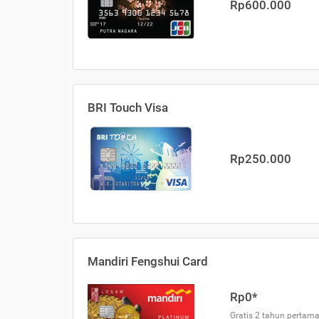
Rp600.000
BRI Touch Visa
Rp250.000
Mandiri Fengshui Card
Rp0*
Gratis 2 tahun pertama