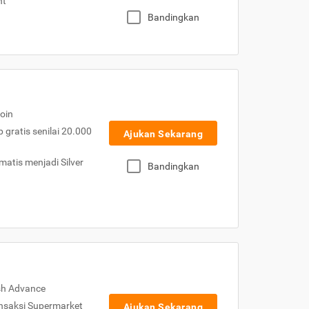
nt
Bandingkan
oin
gratis senilai 20.000
Ajukan Sekarang
atis menjadi Silver
Bandingkan
sh Advance
nsaksi Supermarket
Ajukan Sekarang