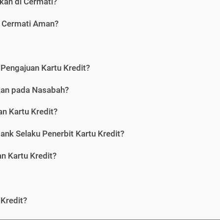
kan di Cermati?
i Cermati Aman?
Pengajuan Kartu Kredit?
nkan pada Nasabah?
n Kartu Kredit?
ank Selaku Penerbit Kartu Kredit?
 Kartu Kredit?
Kredit?