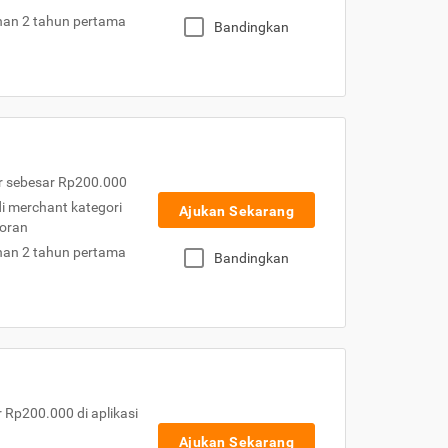
nan 2 tahun pertama
Bandingkan
r sebesar Rp200.000
 di merchant kategori
Ajukan Sekarang
toran
nan 2 tahun pertama
Bandingkan
Rp200.000 di aplikasi
Ajukan Sekarang