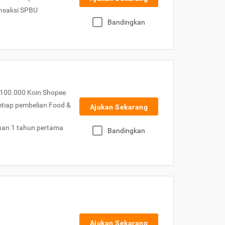
nsaksi SPBU
Bandingkan
100.000 Koin Shopee
etiap pembelian Food &
Ajukan Sekarang
nan 1 tahun pertama
Bandingkan
Ajukan Sekarang