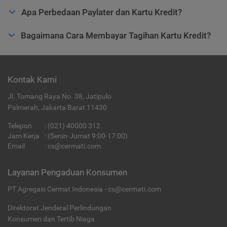
Apa Perbedaan Paylater dan Kartu Kredit?
Bagaimana Cara Membayar Tagihan Kartu Kredit?
Kontak Kami
Jl. Tomang Raya No. 38, Jatipulo
Palmerah, Jakarta Barat 11430
Telepon
:
(021) 40000 312
Jam Kerja
: (Senin-Jumat 9:00-17:00)
Email
:
cs@cermati.com
Layanan Pengaduan Konsumen
PT Agregasi Cermat Indonesia - cs@cermati.com
Direktorat Jenderal Perlindungan
Konsumen dan Tertib Niaga