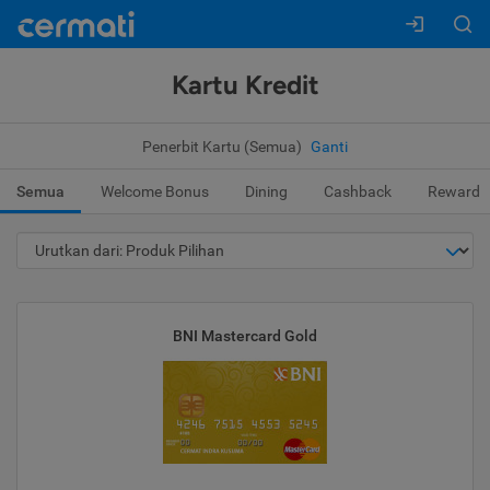
Kartu Kredit
Penerbit Kartu (Semua)
Ganti
Semua
Welcome Bonus
Dining
Cashback
Reward
BNI Mastercard Gold