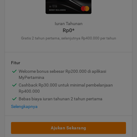
Iuran Tahunan
Rp0*
Gratis 2 tahun pertama, selanjutnya Rp400.000 per tahun
Fitur
Welcome bonus sebesar Rp200.000 di aplikasi
MyPertamina
Cashback Rp30.000 untuk minimal pembelanjaan
Rp400.000
Bebas biaya iuran tahunan 2 tahun pertama
Selengkapnya
Ajukan Sekarang