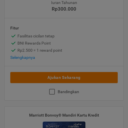
Iuran Tahunan
Rp300.000
Fitur
Fasilitas cicilan tetap
BNI Rewards Point
Rp2.500 = 1 reward point
Selengkapnya
Ajukan Sekarang
Bandingkan
Marriott Bonvoy® Mandiri Kartu Kredit