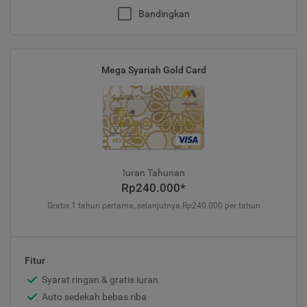
Bandingkan
Mega Syariah Gold Card
Iuran Tahunan
Rp240.000*
Gratis 1 tahun pertama, selanjutnya Rp240.000 per tahun
Fitur
Syarat ringan & gratis iuran
Auto sedekah bebas riba