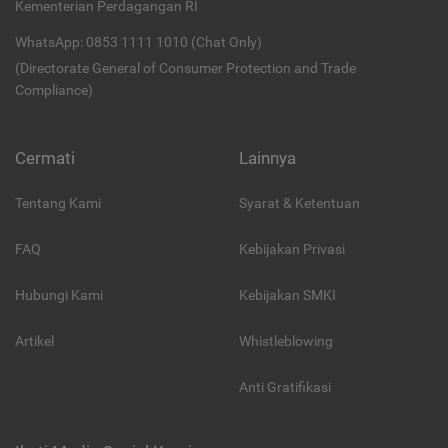
Kementerian Perdagangan RI
WhatsApp: 0853 1111 1010 (Chat Only)
(Directorate General of Consumer Protection and Trade
Compliance)
Cermati
Lainnya
Tentang Kami
Syarat & Ketentuan
FAQ
Kebijakan Privasi
Hubungi Kami
Kebijakan SMKI
Artikel
Whistleblowing
Anti Gratifikasi