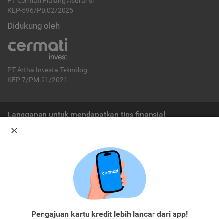
PT Cermati Pialang Asuransi
KEP-596/PD.02/2025
Didukung oleh
PT Artha Investa Teknologi
KEP-7/PM.21/2021
Langganan untuk mendapatkan tips finansial
Berlangganan
Disclaimer:
Cermati merupakan penyelenggara agregasi jasa keuangan yang terdaftar di
OJK. Oleh karena itu, produk dan/atau layanan jasa keuangan yang
ditawarkan bukan merupakan produk dan/atau layanan jasa keuangan yang
diterbitkan oleh Cermati dan Cermati tidak bertanggung jawab atas tuntutan
dan risiko terkait produk dan/atau layanan LJK dan/atau pihak yang
Pengajuan kartu kredit lebih lancar dari app!
melakukan kegiatan di sektor jasa keuangan.