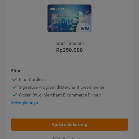
Iuran Tahunan
Rp250.000
Fitur
Fitur Cardless
Signature Program di Merchant E-commerce
Cicilan 0% di Merchant E-commerce Pilihan
Selengkapnya
Ajukan Sekarang