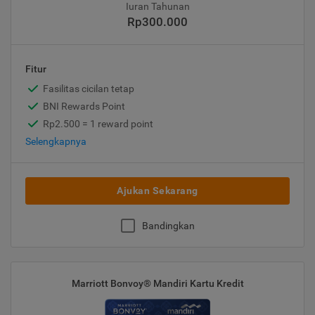
Iuran Tahunan
Rp300.000
Fitur
Fasilitas cicilan tetap
BNI Rewards Point
Rp2.500 = 1 reward point
Selengkapnya
Ajukan Sekarang
Bandingkan
Marriott Bonvoy® Mandiri Kartu Kredit