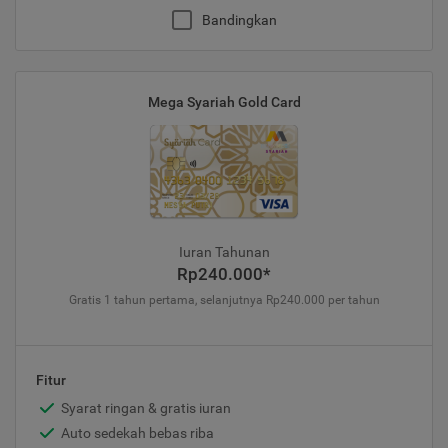
Bandingkan
Mega Syariah Gold Card
Iuran Tahunan
Rp240.000*
Gratis 1 tahun pertama, selanjutnya Rp240.000 per tahun
Fitur
Syarat ringan & gratis iuran
Auto sedekah bebas riba