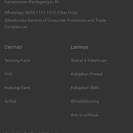
Kementerian Perdagangan RI
WhatsApp: 0853 1111 1010 (Chat Only)
(Directorate General of Consumer Protection and Trade
Compliance)
Cermati
Lainnya
Tentang Kami
Syarat & Ketentuan
FAQ
Kebijakan Privasi
Hubungi Kami
Kebijakan SMKI
Artikel
Whistleblowing
Anti Gratifikasi