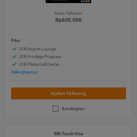
Iuran Tahunan
Rp600.000
Fitur
JCB Airport Lounge
JCB Privilege Program
JCB Plaza Call Center
Selengkapnya
Ajukan Sekarang
Bandingkan
BRI Touch Visa