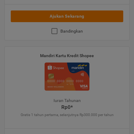
Ajukan Sekarang
Bandingkan
Mandiri Kartu Kredit Shopee
Iuran Tahunan
Rp0*
Gratis 1 tahun pertama, selanjutnya Rp300.000 per tahun