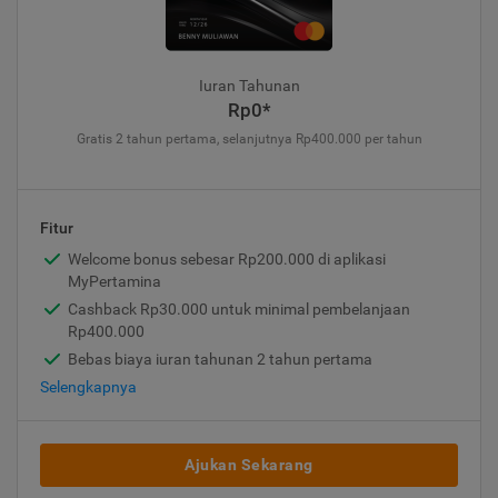
Iuran Tahunan
Rp0*
Gratis 2 tahun pertama, selanjutnya Rp400.000 per tahun
Fitur
Welcome bonus sebesar Rp200.000 di aplikasi
MyPertamina
Cashback Rp30.000 untuk minimal pembelanjaan
Rp400.000
Bebas biaya iuran tahunan 2 tahun pertama
Selengkapnya
Ajukan Sekarang