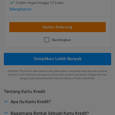
Cicilan ringan hingga 12 bulan
Selengkapnya
Ajukan Sekarang
Bandingkan
Tampilkan Lebih Banyak
Perhatian: Produk dan/atau layanan yang ditampilkan merupakan data yang dikumpulkan
Cermati untuk membantu pengguna menemukan produk yang sesuai. Segala risiko dan
tanggung jawab berada pada masing-masing LJK atau mitra terkait.
Tentang Kartu Kredit
Apa Itu Kartu Kredit?
Bagaimana Bentuk Sebuah Kartu Kredit?