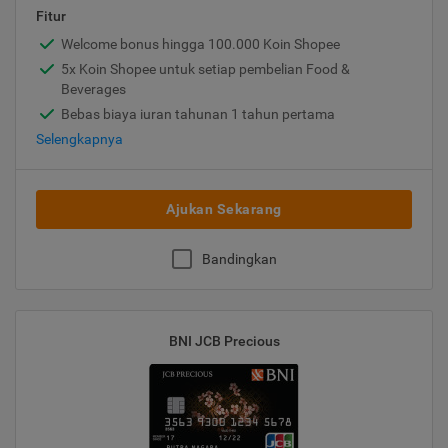
Fitur
Welcome bonus hingga 100.000 Koin Shopee
5x Koin Shopee untuk setiap pembelian Food &
Beverages
Bebas biaya iuran tahunan 1 tahun pertama
Selengkapnya
Ajukan Sekarang
Bandingkan
BNI JCB Precious