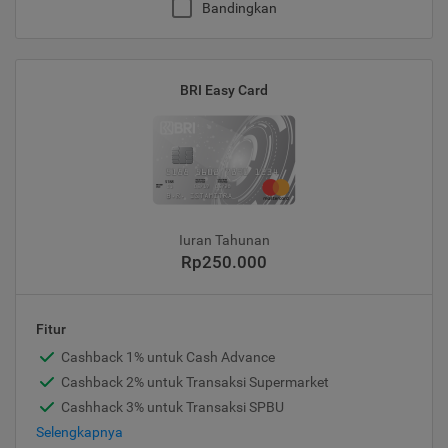
Bandingkan
BRI Easy Card
Iuran Tahunan
Rp250.000
Fitur
Cashback 1% untuk Cash Advance
Cashback 2% untuk Transaksi Supermarket
Cashhack 3% untuk Transaksi SPBU
Selengkapnya