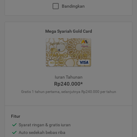
Bandingkan
Mega Syariah Gold Card
Iuran Tahunan
Rp240.000*
Gratis 1 tahun pertama, selanjutnya Rp240.000 per tahun
Fitur
Syarat ringan & gratis iuran
Auto sedekah bebas riba