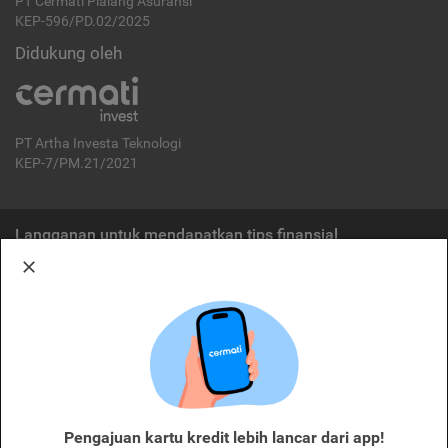
PT Cermati Pialang Asuransi
KEP-596/PD.02/2025
Didukung oleh
PT Artha Investa Teknologi
KEP-7/PM.21/2021
Langganan untuk mendapatkan tips finansial
Berlangganan
Disclaimer:
Cermati merupakan penyelenggara agregasi jasa keuangan yang terdaftar di
OJK. Oleh karena itu, produk dan/atau layanan jasa keuangan yang
ditawarkan bukan merupakan produk dan/atau layanan jasa keuangan yang
diterbitkan oleh Cermati dan Cermati tidak bertanggung jawab atas tuntutan
dan risiko terkait produk dan/atau layanan LJK dan/atau pihak yang
Pengajuan kartu kredit lebih lancar dari app!
melakukan kegiatan di sektor jasa keuangan.