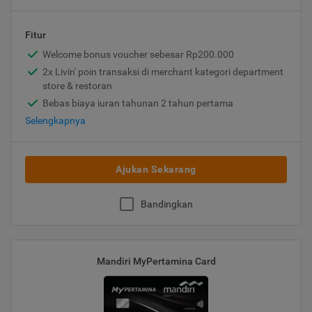
Fitur
Welcome bonus voucher sebesar Rp200.000
2x Livin' poin transaksi di merchant kategori department
store & restoran
Bebas biaya iuran tahunan 2 tahun pertama
Selengkapnya
Ajukan Sekarang
Bandingkan
Mandiri MyPertamina Card