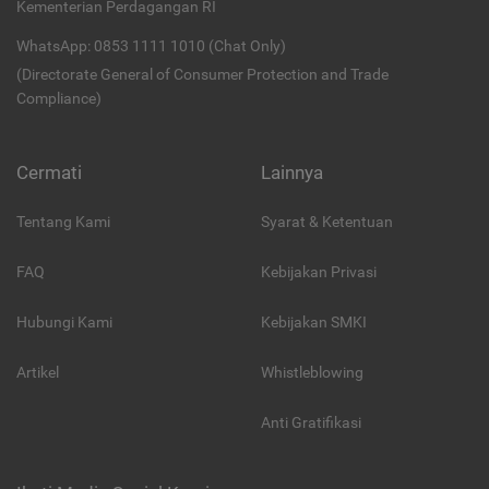
Kementerian Perdagangan RI
WhatsApp: 0853 1111 1010 (Chat Only)
(Directorate General of Consumer Protection and Trade
Compliance)
Cermati
Lainnya
Tentang Kami
Syarat & Ketentuan
FAQ
Kebijakan Privasi
Hubungi Kami
Kebijakan SMKI
Artikel
Whistleblowing
Anti Gratifikasi