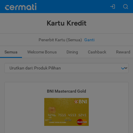
Kartu Kredit
Penerbit Kartu (Semua)
Ganti
Semua
Welcome Bonus
Dining
Cashback
Reward
BNI Mastercard Gold