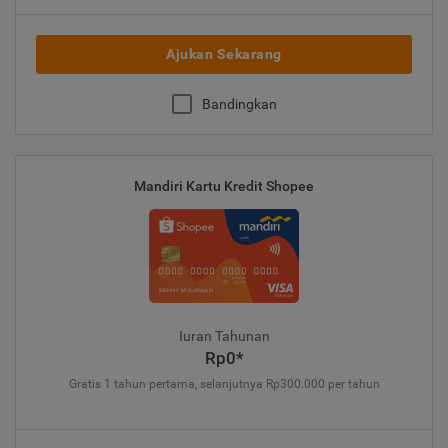
Ajukan Sekarang
Bandingkan
Mandiri Kartu Kredit Shopee
Iuran Tahunan
Rp0*
Gratis 1 tahun pertama, selanjutnya Rp300.000 per tahun