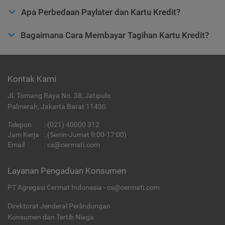
Apa Perbedaan Paylater dan Kartu Kredit?
Bagaimana Cara Membayar Tagihan Kartu Kredit?
Kontak Kami
Jl. Tomang Raya No. 38, Jatipulo
Palmerah, Jakarta Barat 11430
Telepon
:
(021) 40000 312
Jam Kerja
: (Senin-Jumat 9:00-17:00)
Email
:
cs@cermati.com
Layanan Pengaduan Konsumen
PT Agregasi Cermat Indonesia - cs@cermati.com
Direktorat Jenderal Perlindungan
Konsumen dan Tertib Niaga