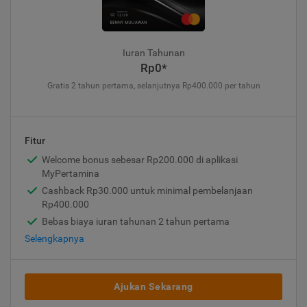
Iuran Tahunan
Rp0*
Gratis 2 tahun pertama, selanjutnya Rp400.000 per tahun
Fitur
Welcome bonus sebesar Rp200.000 di aplikasi
MyPertamina
Cashback Rp30.000 untuk minimal pembelanjaan
Rp400.000
Bebas biaya iuran tahunan 2 tahun pertama
Selengkapnya
Ajukan Sekarang