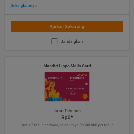
Selengkapnya
Ajukan Sekarang
Bandingkan
Mandiri Lippo Malls Card
Iuran Tahunan
Rp0*
Gratis 2 tahun pertama, selanjutnya Rp300.000 per tahun