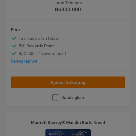
Iuran Tahunan
Rp300.000
Fitur
Fasilitas cicilan tetap
BNI Rewards Point
Rp2.500 = 1 reward point
Selengkapnya
Ajukan Sekarang
Bandingkan
Marriott Bonvoy® Mandiri Kartu Kredit