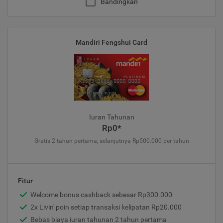
Bandingkan
Mandiri Fengshui Card
Iuran Tahunan
Rp0*
Gratis 2 tahun pertama, selanjutnya Rp500.000 per tahun
Fitur
Welcome bonus cashback sebesar Rp300.000
2x Livin' poin setiap transaksi kelipatan Rp20.000
Bebas biaya iuran tahunan 2 tahun pertama