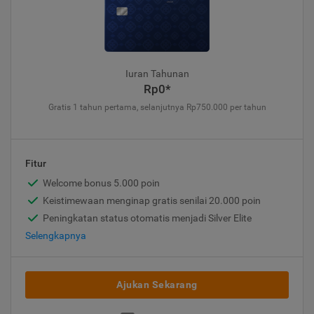
Iuran Tahunan
Rp0*
Gratis 1 tahun pertama, selanjutnya Rp750.000 per tahun
Fitur
Welcome bonus 5.000 poin
Keistimewaan menginap gratis senilai 20.000 poin
Peningkatan status otomatis menjadi Silver Elite
Selengkapnya
Ajukan Sekarang