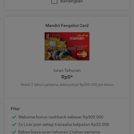
Bandingkan
Mandiri Fengshui Card
Iuran Tahunan
Rp0*
Gratis 2 tahun pertama, selanjutnya Rp500.000 per tahun
Fitur
Welcome bonus cashback sebesar Rp300.000
2x Livin' poin setiap transaksi kelipatan Rp20.000
Bebas biaya iuran tahunan 2 tahun pertama