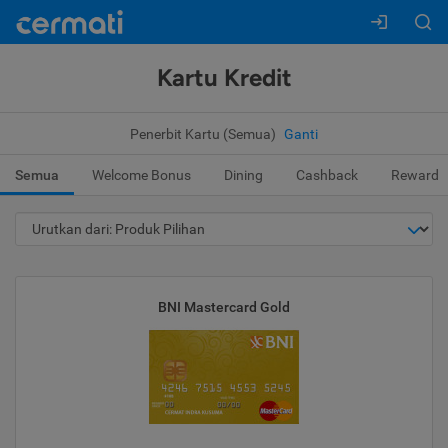
Kartu Kredit
Penerbit Kartu (Semua)
Ganti
Semua
Welcome Bonus
Dining
Cashback
Reward
BNI Mastercard Gold