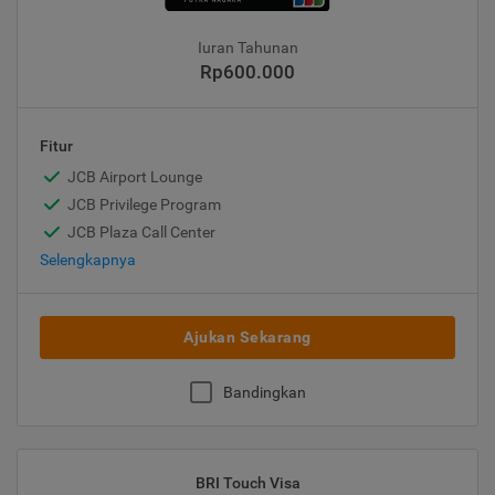
Iuran Tahunan
Rp600.000
Fitur
JCB Airport Lounge
JCB Privilege Program
JCB Plaza Call Center
Selengkapnya
Ajukan Sekarang
Bandingkan
BRI Touch Visa