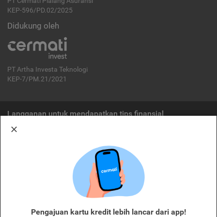
PT Cermati Pialang Asuransi
KEP-596/PD.02/2025
Didukung oleh
PT Artha Investa Teknologi
KEP-7/PM.21/2021
Langganan untuk mendapatkan tips finansial
Berlangganan
Disclaimer:
Cermati merupakan penyelenggara agregasi jasa keuangan yang terdaftar di
OJK. Oleh karena itu, produk dan/atau layanan jasa keuangan yang
ditawarkan bukan merupakan produk dan/atau layanan jasa keuangan yang
diterbitkan oleh Cermati dan Cermati tidak bertanggung jawab atas tuntutan
dan risiko terkait produk dan/atau layanan LJK dan/atau pihak yang
Pengajuan kartu kredit lebih lancar dari app!
melakukan kegiatan di sektor jasa keuangan.