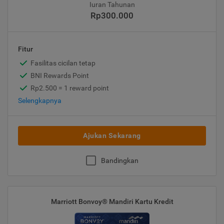
Iuran Tahunan
Rp300.000
Fitur
Fasilitas cicilan tetap
BNI Rewards Point
Rp2.500 = 1 reward point
Selengkapnya
Ajukan Sekarang
Bandingkan
Marriott Bonvoy® Mandiri Kartu Kredit