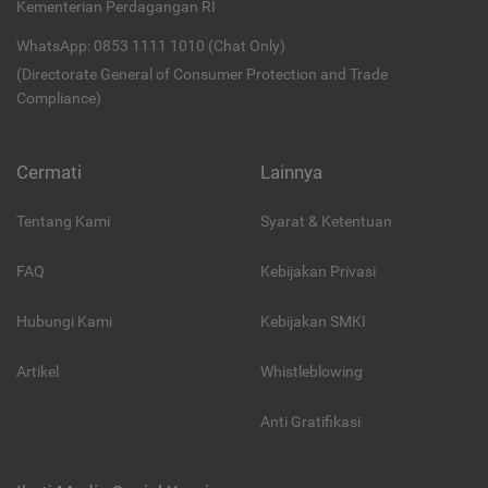
Kementerian Perdagangan RI
WhatsApp: 0853 1111 1010 (Chat Only)
(Directorate General of Consumer Protection and Trade
Compliance)
Cermati
Lainnya
Tentang Kami
Syarat & Ketentuan
FAQ
Kebijakan Privasi
Hubungi Kami
Kebijakan SMKI
Artikel
Whistleblowing
Anti Gratifikasi