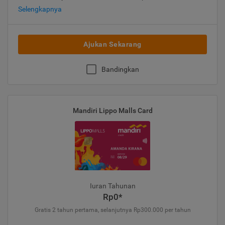
Selengkapnya
Ajukan Sekarang
Bandingkan
Mandiri Lippo Malls Card
Iuran Tahunan
Rp0*
Gratis 2 tahun pertama, selanjutnya Rp300.000 per tahun