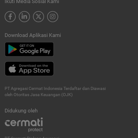
Ikuti Media Sosial Kami
Download Aplikasi Kami
PT Agregasi Cermat Indonesia
Terdaftar dan Diawasi
oleh Otoritas Jasa Keuangan (OJK)
Didukung oleh