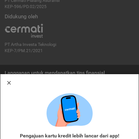
PT Cermati Pialang Asuransi
KEP-596/PD.02/2025
Didukung oleh
PT Artha Investa Teknologi
KEP-7/PM.21/2021
Langganan untuk mendapatkan tips finansial
Berlangganan
Disclaimer:
Cermati merupakan penyelenggara agregasi jasa keuangan yang terdaftar di
OJK. Oleh karena itu, produk dan/atau layanan jasa keuangan yang
ditawarkan bukan merupakan produk dan/atau layanan jasa keuangan yang
diterbitkan oleh Cermati dan Cermati tidak bertanggung jawab atas tuntutan
dan risiko terkait produk dan/atau layanan LJK dan/atau pihak yang
Pengajuan kartu kredit lebih lancar dari app!
melakukan kegiatan di sektor jasa keuangan.