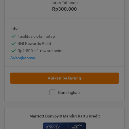
Iuran Tahunan
Rp300.000
Fitur
Fasilitas cicilan tetap
BNI Rewards Point
Rp2.500 = 1 reward point
Selengkapnya
Ajukan Sekarang
Bandingkan
Marriott Bonvoy® Mandiri Kartu Kredit