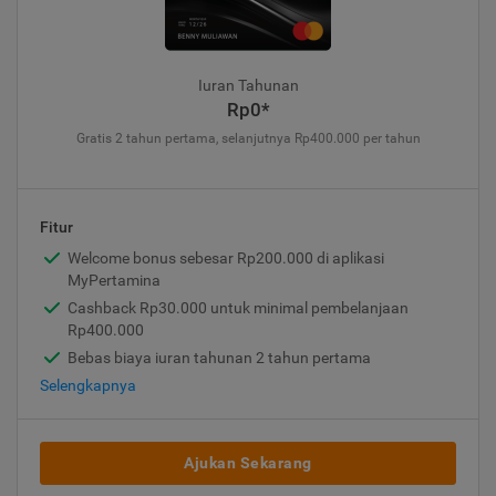
Iuran Tahunan
Rp0*
Gratis 2 tahun pertama, selanjutnya Rp400.000 per tahun
Fitur
Welcome bonus sebesar Rp200.000 di aplikasi
MyPertamina
Cashback Rp30.000 untuk minimal pembelanjaan
Rp400.000
Bebas biaya iuran tahunan 2 tahun pertama
Selengkapnya
Ajukan Sekarang