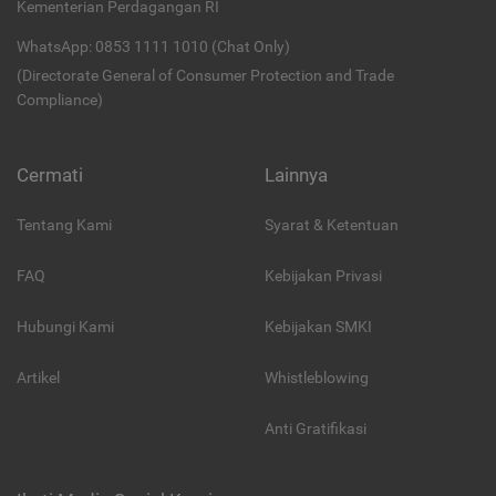
Kementerian Perdagangan RI
WhatsApp: 0853 1111 1010 (Chat Only)
(Directorate General of Consumer Protection and Trade
Compliance)
Cermati
Lainnya
Tentang Kami
Syarat & Ketentuan
FAQ
Kebijakan Privasi
Hubungi Kami
Kebijakan SMKI
Artikel
Whistleblowing
Anti Gratifikasi