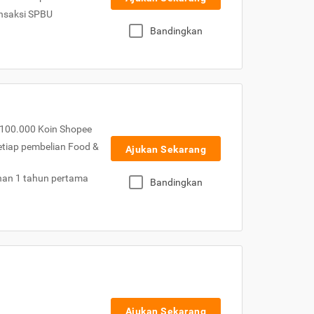
nsaksi SPBU
Bandingkan
100.000 Koin Shopee
etiap pembelian Food &
Ajukan Sekarang
nan 1 tahun pertama
Bandingkan
Ajukan Sekarang