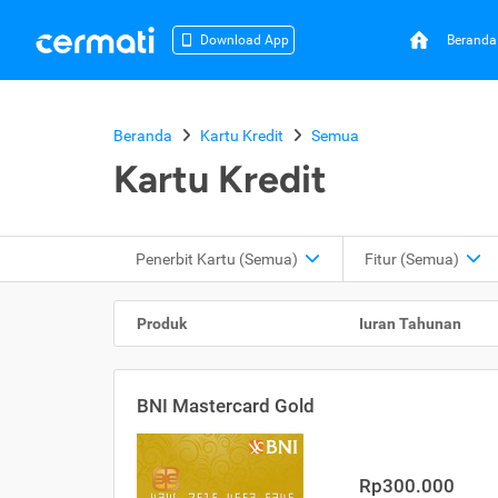
Beranda
Download App
Beranda
Kartu Kredit
Semua
Kartu Kredit
Penerbit Kartu
(Semua)
Fitur
(Semua)
Produk
Iuran Tahunan
BNI Mastercard Gold
Rp300.000