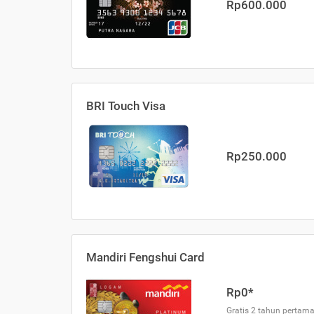
Rp600.000
BRI Touch Visa
Rp250.000
Mandiri Fengshui Card
Rp0*
Gratis 2 tahun pertama