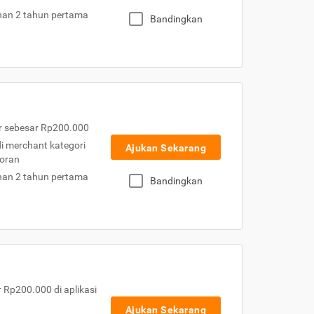
nan 2 tahun pertama
Bandingkan
r sebesar Rp200.000
 di merchant kategori
Ajukan Sekarang
toran
nan 2 tahun pertama
Bandingkan
Rp200.000 di aplikasi
Ajukan Sekarang