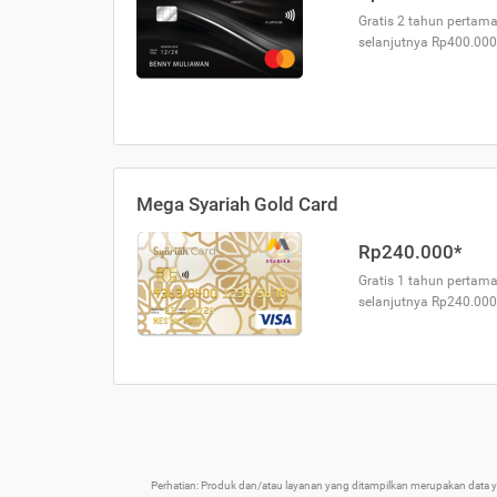
Gratis 2 tahun pertama
selanjutnya Rp400.000
Mega Syariah Gold Card
Rp240.000*
Gratis 1 tahun pertama
selanjutnya Rp240.000
Perhatian: Produk dan/atau layanan yang ditampilkan merupakan data