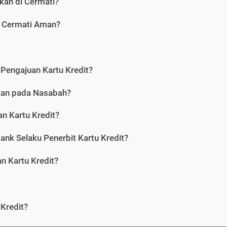
kan di Cermati?
i Cermati Aman?
Pengajuan Kartu Kredit?
nkan pada Nasabah?
n Kartu Kredit?
ank Selaku Penerbit Kartu Kredit?
 Kartu Kredit?
Kredit?