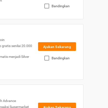
nt
Bandingkan
oin
gratis senilai 20.000
Ajukan Sekarang
atis menjadi Silver
Bandingkan
sh Advance
nsaksi Supermarket
Ajukan Sekarang