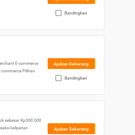
Bandingkan
Merchant E-commerce
Ajukan Sekarang
 E-commerce Pilihan
Bandingkan
ck sebesar Rp300.000
nsaksi kelipatan
Ajukan Sekarang