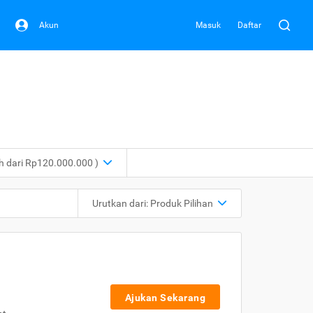
Akun
Masuk
Daftar
ih dari Rp120.000.000 )
Urutkan dari:
Produk Pilihan
Ajukan Sekarang