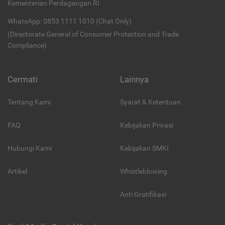
Kementerian Perdagangan RI
WhatsApp: 0853 1111 1010 (Chat Only)
(Directorate General of Consumer Protection and Trade
Compliance)
Cermati
Lainnya
Tentang Kami
Syarat & Ketentuan
FAQ
Kebijakan Privasi
Hubungi Kami
Kebijakan SMKI
Artikel
Whistleblowing
Anti Gratifikasi