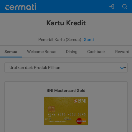
Kartu Kredit
Penerbit Kartu (Semua)
Ganti
Semua
Welcome Bonus
Dining
Cashback
Reward
BNI Mastercard Gold