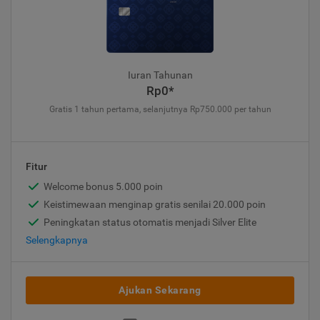
Iuran Tahunan
Rp0*
Gratis 1 tahun pertama, selanjutnya Rp750.000 per tahun
Fitur
Welcome bonus 5.000 poin
Keistimewaan menginap gratis senilai 20.000 poin
Peningkatan status otomatis menjadi Silver Elite
Selengkapnya
Ajukan Sekarang