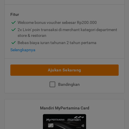
Fitur
Welcome bonus voucher sebesar Rp200.000
2x Livin' poin transaksi di merchant kategori department
store & restoran
Bebas biaya iuran tahunan 2 tahun pertama
Selengkapnya
Ajukan Sekarang
Bandingkan
Mandiri MyPertamina Card