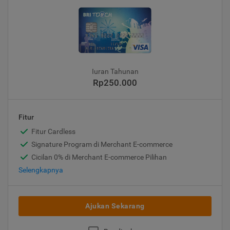
Iuran Tahunan
Rp250.000
Fitur
Fitur Cardless
Signature Program di Merchant E-commerce
Cicilan 0% di Merchant E-commerce Pilihan
Selengkapnya
Ajukan Sekarang