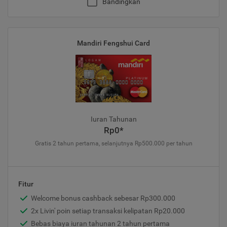
Bandingkan
Mandiri Fengshui Card
Iuran Tahunan
Rp0*
Gratis 2 tahun pertama, selanjutnya Rp500.000 per tahun
Fitur
Welcome bonus cashback sebesar Rp300.000
2x Livin' poin setiap transaksi kelipatan Rp20.000
Bebas biaya iuran tahunan 2 tahun pertama