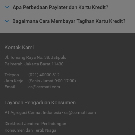
Apa Perbedaan Paylater dan Kartu Kredit?
Bagaimana Cara Membayar Tagihan Kartu Kredit?
Kontak Kami
Jl. Tomang Raya No. 38, Jatipulo
Palmerah, Jakarta Barat 11430
Telepon
:
(021) 40000 312
Jam Kerja
: (Senin-Jumat 9:00-17:00)
Email
:
cs@cermati.com
Layanan Pengaduan Konsumen
PT Agregasi Cermat Indonesia - cs@cermati.com
Direktorat Jenderal Perlindungan
Konsumen dan Tertib Niaga