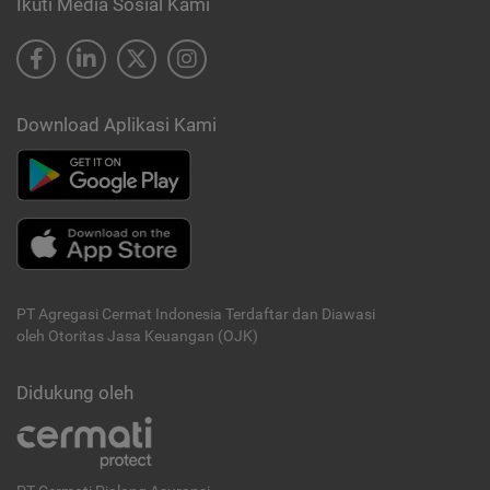
Ikuti Media Sosial Kami
Download Aplikasi Kami
PT Agregasi Cermat Indonesia
Terdaftar dan Diawasi
oleh Otoritas Jasa Keuangan (OJK)
Didukung oleh