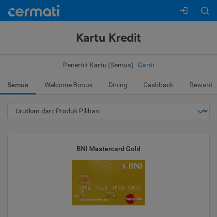
Kartu Kredit
Penerbit Kartu (Semua)
Ganti
Semua
Welcome Bonus
Dining
Cashback
Reward
BNI Mastercard Gold