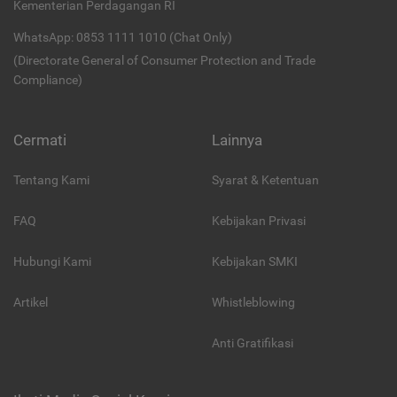
Kementerian Perdagangan RI
WhatsApp: 0853 1111 1010 (Chat Only)
(Directorate General of Consumer Protection and Trade
Compliance)
Cermati
Lainnya
Tentang Kami
Syarat & Ketentuan
FAQ
Kebijakan Privasi
Hubungi Kami
Kebijakan SMKI
Artikel
Whistleblowing
Anti Gratifikasi