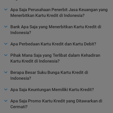
Apa Saja Perusahaan Penerbit Jasa Keuangan yang
Menerbitkan Kartu Kredit di Indonesia?
Bank Apa Saja yang Menerbitkan Kartu Kredit di
Indonesia?
Apa Perbedaan Kartu Kredit dan Kartu Debit?
Pihak Mana Saja yang Terlibat dalam Kehadiran
Kartu Kredit di Indonesia?
Berapa Besar Suku Bunga Kartu Kredit di
Indonesia?
Apa Saja Keuntungan Memiliki Kartu Kredit?
Apa Saja Promo Kartu Kredit yang Ditawarkan di
Cermati?