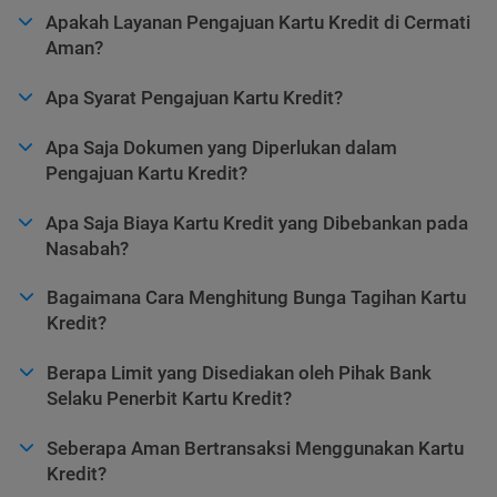
Apakah Layanan Pengajuan Kartu Kredit di Cermati
Aman?
Apa Syarat Pengajuan Kartu Kredit?
Apa Saja Dokumen yang Diperlukan dalam
Pengajuan Kartu Kredit?
Apa Saja Biaya Kartu Kredit yang Dibebankan pada
Nasabah?
Bagaimana Cara Menghitung Bunga Tagihan Kartu
Kredit?
Berapa Limit yang Disediakan oleh Pihak Bank
Selaku Penerbit Kartu Kredit?
Seberapa Aman Bertransaksi Menggunakan Kartu
Kredit?