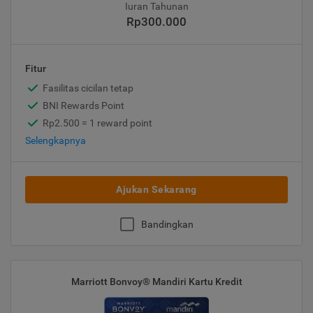
Iuran Tahunan
Rp300.000
Fitur
Fasilitas cicilan tetap
BNI Rewards Point
Rp2.500 = 1 reward point
Selengkapnya
Ajukan Sekarang
Bandingkan
Marriott Bonvoy® Mandiri Kartu Kredit