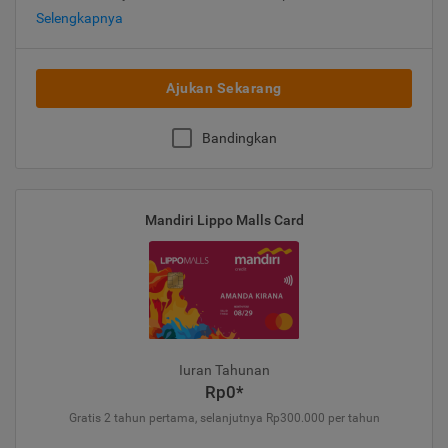
Selengkapnya
Ajukan Sekarang
Bandingkan
Mandiri Lippo Malls Card
Iuran Tahunan
Rp0*
Gratis 2 tahun pertama, selanjutnya Rp300.000 per tahun