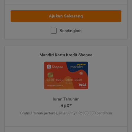
Ajukan Sekarang
Bandingkan
Mandiri Kartu Kredit Shopee
Iuran Tahunan
Rp0*
Gratis 1 tahun pertama, selanjutnya Rp300.000 per tahun