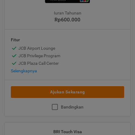
Iuran Tahunan
Rp600.000
Fitur
JCB Airport Lounge
JCB Privilege Program
JCB Plaza Call Center
Selengkapnya
Ajukan Sekarang
Bandingkan
BRI Touch Visa