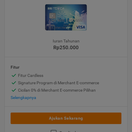
Iuran Tahunan
Rp250.000
Fitur
Fitur Cardless
Signature Program di Merchant E-commerce
Cicilan 0% di Merchant E-commerce Pilihan
Selengkapnya
Ajukan Sekarang