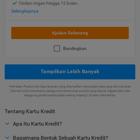
Cicilan ringan hingga 12 bulan
Selengkapnya
Ajukan Sekarang
Bandingkan
Tampilkan Lebih Banyak
Perhatian: Produk dan/atau layanan yang ditampilkan merupakan data yang dikumpulkan
Cermati untuk membantu pengguna menemukan produk yang sesuai. Segala risiko dan
tanggung jawab berada pada masing-masing LJK atau mitra terkait.
Tentang Kartu Kredit
Apa Itu Kartu Kredit?
Bagaimana Bentuk Sebuah Kartu Kredit?