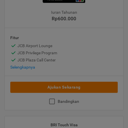
Iuran Tahunan
Rp600.000
Fitur
JCB Airport Lounge
JCB Privilege Program
JCB Plaza Call Center
Selengkapnya
Ajukan Sekarang
Bandingkan
BRI Touch Visa