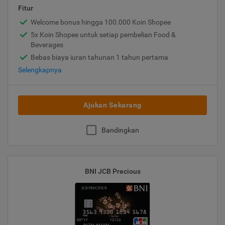
Fitur
Welcome bonus hingga 100.000 Koin Shopee
5x Koin Shopee untuk setiap pembelian Food &
Beverages
Bebas biaya iuran tahunan 1 tahun pertama
Selengkapnya
Ajukan Sekarang
Bandingkan
BNI JCB Precious