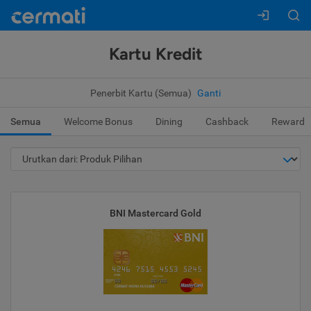
Kartu Kredit
Penerbit Kartu (Semua)
Ganti
Semua
Welcome Bonus
Dining
Cashback
Reward
BNI Mastercard Gold