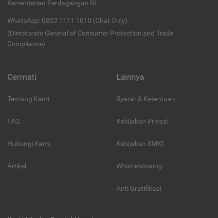
Kementerian Perdagangan RI
WhatsApp: 0853 1111 1010 (Chat Only)
(Directorate General of Consumer Protection and Trade
Compliance)
Cermati
Lainnya
Tentang Kami
Syarat & Ketentuan
FAQ
Kebijakan Privasi
Hubungi Kami
Kebijakan SMKI
Artikel
Whistleblowing
Anti Gratifikasi