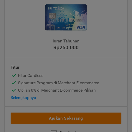
Iuran Tahunan
Rp250.000
Fitur
Fitur Cardless
Signature Program di Merchant E-commerce
Cicilan 0% di Merchant E-commerce Pilihan
Selengkapnya
Ajukan Sekarang