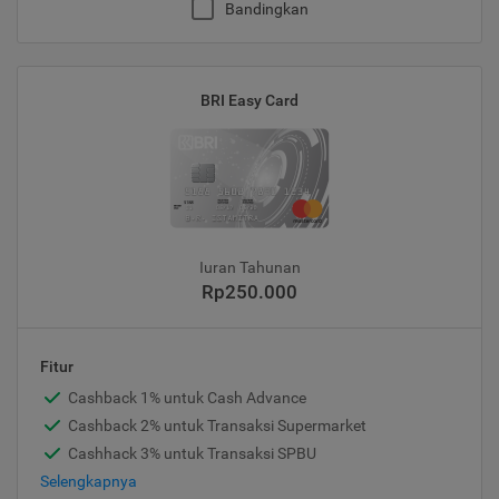
Bandingkan
BRI Easy Card
Iuran Tahunan
Rp250.000
Fitur
Cashback 1% untuk Cash Advance
Cashback 2% untuk Transaksi Supermarket
Cashhack 3% untuk Transaksi SPBU
Selengkapnya