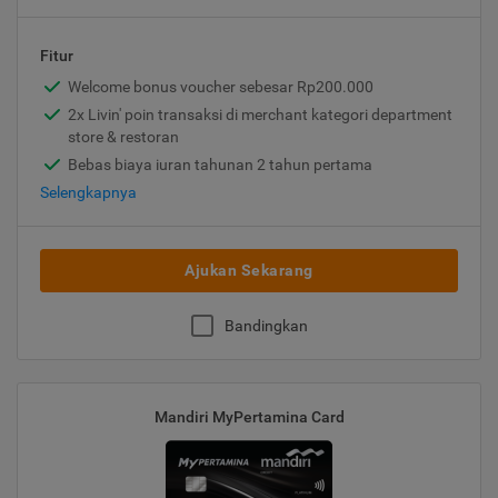
Fitur
Welcome bonus voucher sebesar Rp200.000
2x Livin' poin transaksi di merchant kategori department
store & restoran
Bebas biaya iuran tahunan 2 tahun pertama
Selengkapnya
Ajukan Sekarang
Bandingkan
Mandiri MyPertamina Card