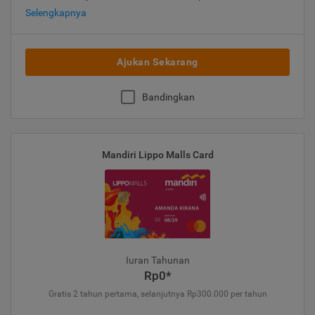
Selengkapnya
Ajukan Sekarang
Bandingkan
Mandiri Lippo Malls Card
Iuran Tahunan
Rp0*
Gratis 2 tahun pertama, selanjutnya Rp300.000 per tahun