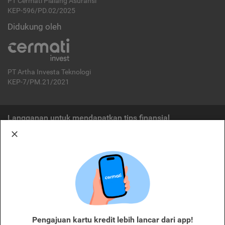
PT Cermati Pialang Asuransi
KEP-596/PD.02/2025
Didukung oleh
PT Artha Investa Teknologi
KEP-7/PM.21/2021
Langganan untuk mendapatkan tips finansial
Berlangganan
Disclaimer:
Cermati merupakan penyelenggara agregasi jasa keuangan yang terdaftar di
OJK. Oleh karena itu, produk dan/atau layanan jasa keuangan yang
ditawarkan bukan merupakan produk dan/atau layanan jasa keuangan yang
diterbitkan oleh Cermati dan Cermati tidak bertanggung jawab atas tuntutan
dan risiko terkait produk dan/atau layanan LJK dan/atau pihak yang
Pengajuan kartu kredit lebih lancar dari app!
melakukan kegiatan di sektor jasa keuangan.