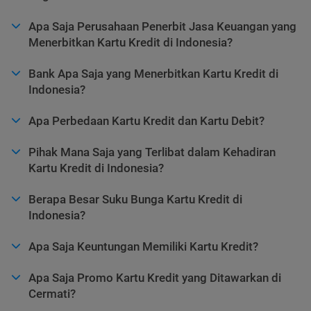
Apa Saja Perusahaan Penerbit Jasa Keuangan yang
Menerbitkan Kartu Kredit di Indonesia?
Bank Apa Saja yang Menerbitkan Kartu Kredit di
Indonesia?
Apa Perbedaan Kartu Kredit dan Kartu Debit?
Pihak Mana Saja yang Terlibat dalam Kehadiran
Kartu Kredit di Indonesia?
Berapa Besar Suku Bunga Kartu Kredit di
Indonesia?
Apa Saja Keuntungan Memiliki Kartu Kredit?
Apa Saja Promo Kartu Kredit yang Ditawarkan di
Cermati?