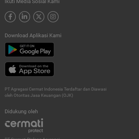
Ikuti Media Sosial Kami
Download Aplikasi Kami
PT Agregasi Cermat Indonesia
Terdaftar dan Diawasi
oleh Otoritas Jasa Keuangan (OJK)
Didukung oleh