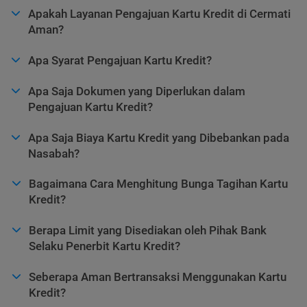
Apakah Layanan Pengajuan Kartu Kredit di Cermati
Aman?
Apa Syarat Pengajuan Kartu Kredit?
Apa Saja Dokumen yang Diperlukan dalam
Pengajuan Kartu Kredit?
Apa Saja Biaya Kartu Kredit yang Dibebankan pada
Nasabah?
Bagaimana Cara Menghitung Bunga Tagihan Kartu
Kredit?
Berapa Limit yang Disediakan oleh Pihak Bank
Selaku Penerbit Kartu Kredit?
Seberapa Aman Bertransaksi Menggunakan Kartu
Kredit?