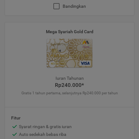
Bandingkan
Mega Syariah Gold Card
Iuran Tahunan
Rp240.000*
Gratis 1 tahun pertama, selanjutnya Rp240.000 per tahun
Fitur
Syarat ringan & gratis iuran
Auto sedekah bebas riba