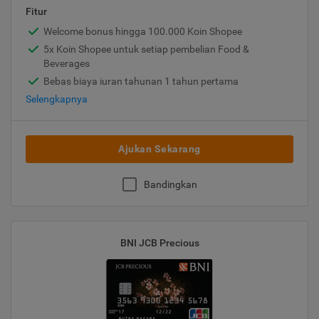
Fitur
Welcome bonus hingga 100.000 Koin Shopee
5x Koin Shopee untuk setiap pembelian Food &
Beverages
Bebas biaya iuran tahunan 1 tahun pertama
Selengkapnya
Ajukan Sekarang
Bandingkan
BNI JCB Precious