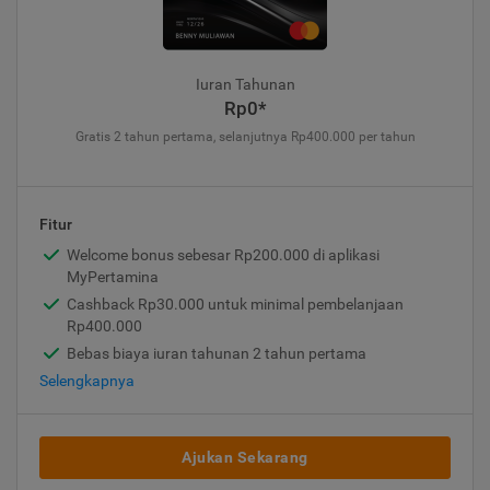
Iuran Tahunan
Rp0*
Gratis 2 tahun pertama, selanjutnya Rp400.000 per tahun
Fitur
Welcome bonus sebesar Rp200.000 di aplikasi
MyPertamina
Cashback Rp30.000 untuk minimal pembelanjaan
Rp400.000
Bebas biaya iuran tahunan 2 tahun pertama
Selengkapnya
Ajukan Sekarang