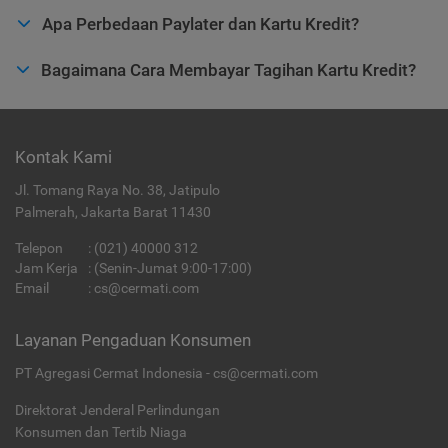
Apa Perbedaan Paylater dan Kartu Kredit?
Bagaimana Cara Membayar Tagihan Kartu Kredit?
Kontak Kami
Jl. Tomang Raya No. 38, Jatipulo
Palmerah, Jakarta Barat 11430
Telepon
:
(021) 40000 312
Jam Kerja
: (Senin-Jumat 9:00-17:00)
Email
:
cs@cermati.com
Layanan Pengaduan Konsumen
PT Agregasi Cermat Indonesia - cs@cermati.com
Direktorat Jenderal Perlindungan
Konsumen dan Tertib Niaga