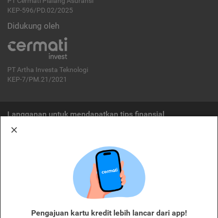
PT Cermati Pialang Asuransi
KEP-596/PD.02/2025
Didukung oleh
PT Artha Investa Teknologi
KEP-7/PM.21/2021
Langganan untuk mendapatkan tips finansial
Berlangganan
Disclaimer:
Cermati merupakan penyelenggara agregasi jasa keuangan yang terdaftar di
OJK. Oleh karena itu, produk dan/atau layanan jasa keuangan yang
ditawarkan bukan merupakan produk dan/atau layanan jasa keuangan yang
diterbitkan oleh Cermati dan Cermati tidak bertanggung jawab atas tuntutan
dan risiko terkait produk dan/atau layanan LJK dan/atau pihak yang
Pengajuan kartu kredit lebih lancar dari app!
melakukan kegiatan di sektor jasa keuangan.