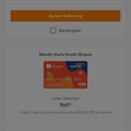
Ajukan Sekarang
Bandingkan
Mandiri Kartu Kredit Shopee
Iuran Tahunan
Rp0*
Gratis 1 tahun pertama, selanjutnya Rp300.000 per tahun