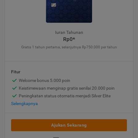
Iuran Tahunan
Rp0*
Gratis 1 tahun pertama, selanjutnya Rp750.000 per tahun
Fitur
Welcome bonus 5.000 poin
Keistimewaan menginap gratis senilai 20.000 poin
Peningkatan status otomatis menjadi Silver Elite
Selengkapnya
Ajukan Sekarang