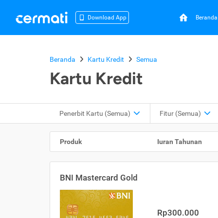
Beranda
Download App
Beranda
Kartu Kredit
Semua
Kartu Kredit
Penerbit Kartu
(Semua)
Fitur
(Semua)
Produk
Iuran Tahunan
BNI Mastercard Gold
Rp300.000