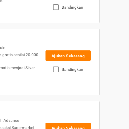
nt
Bandingkan
oin
gratis senilai 20.000
Ajukan Sekarang
atis menjadi Silver
Bandingkan
sh Advance
nsaksi Supermarket
Ajukan Sekarang