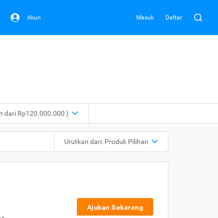
Akun
Masuk
Daftar
ih dari Rp120.000.000 )
Urutkan dari:
Produk Pilihan
Ajukan Sekarang