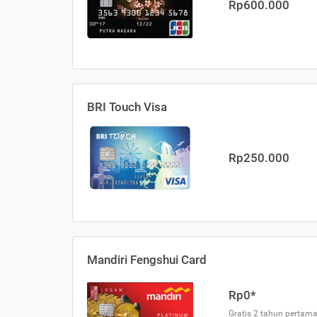
Rp600.000
BRI Touch Visa
Rp250.000
Mandiri Fengshui Card
Rp0*
Gratis 2 tahun pertama