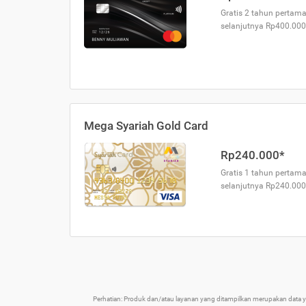
Gratis 2 tahun pertama
selanjutnya Rp400.000
Mega Syariah Gold Card
Rp240.000*
Gratis 1 tahun pertama
selanjutnya Rp240.000
Perhatian: Produk dan/atau layanan yang ditampilkan merupakan data