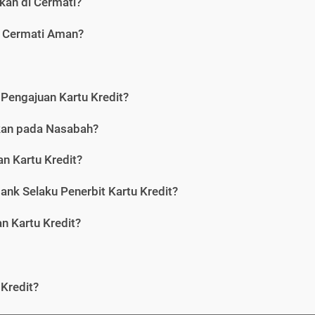
kan di Cermati?
i Cermati Aman?
Pengajuan Kartu Kredit?
nkan pada Nasabah?
n Kartu Kredit?
ank Selaku Penerbit Kartu Kredit?
 Kartu Kredit?
Kredit?