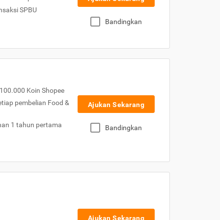
nsaksi SPBU
Bandingkan
100.000 Koin Shopee
etiap pembelian Food &
Ajukan Sekarang
nan 1 tahun pertama
Bandingkan
Ajukan Sekarang