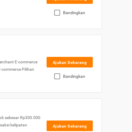
Bandingkan
Merchant E-commerce
Ajukan Sekarang
 E-commerce Pilihan
Bandingkan
ck sebesar Rp300.000
nsaksi kelipatan
Ajukan Sekarang