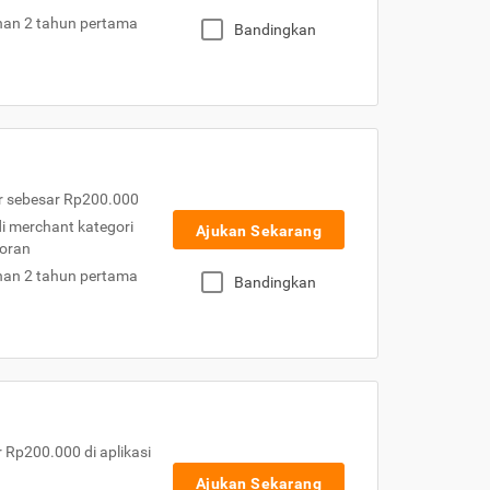
nan 2 tahun pertama
Bandingkan
r sebesar Rp200.000
 di merchant kategori
Ajukan Sekarang
toran
nan 2 tahun pertama
Bandingkan
Rp200.000 di aplikasi
Ajukan Sekarang