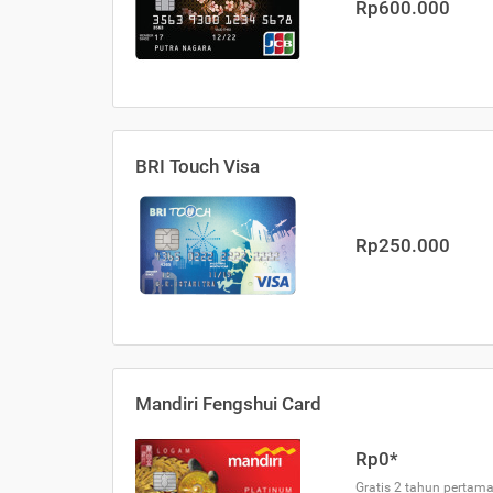
Rp600.000
BRI Touch Visa
Rp250.000
Mandiri Fengshui Card
Rp0*
Gratis 2 tahun pertama