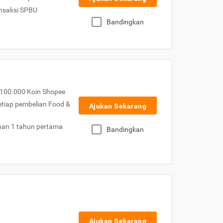
nsaksi SPBU
Bandingkan
100.000 Koin Shopee
etiap pembelian Food &
Ajukan Sekarang
nan 1 tahun pertama
Bandingkan
Ajukan Sekarang