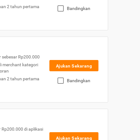
nan 2 tahun pertama
Bandingkan
r sebesar Rp200.000
 di merchant kategori
Ajukan Sekarang
toran
nan 2 tahun pertama
Bandingkan
Rp200.000 di aplikasi
Ajukan Sekarang