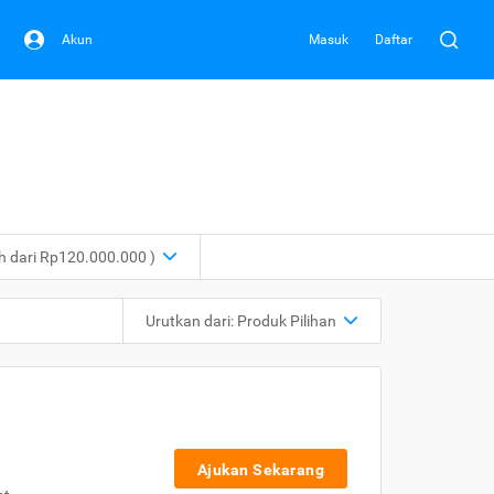
Akun
Masuk
Daftar
ih dari Rp120.000.000 )
Urutkan dari:
Produk Pilihan
Ajukan Sekarang