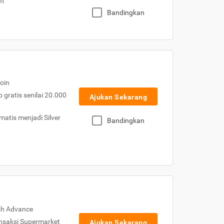
nt
Bandingkan
oin
gratis senilai 20.000
Ajukan Sekarang
atis menjadi Silver
Bandingkan
sh Advance
nsaksi Supermarket
Ajukan Sekarang