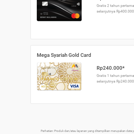
Gratis 2 tahun pertama
selanjutnya Rp400.000
Mega Syariah Gold Card
Rp240.000*
Gratis 1 tahun pertama
selanjutnya Rp240.000
Perhatian: Produk dan/atau layanan yang ditampilkan merupakan data