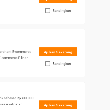
Bandingkan
Merchant E-commerce
Ajukan Sekarang
 E-commerce Pilihan
Bandingkan
ck sebesar Rp300.000
nsaksi kelipatan
Ajukan Sekarang