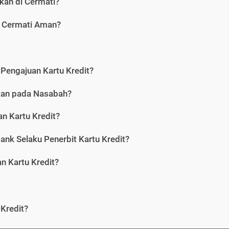
kan di Cermati?
i Cermati Aman?
Pengajuan Kartu Kredit?
nkan pada Nasabah?
n Kartu Kredit?
ank Selaku Penerbit Kartu Kredit?
 Kartu Kredit?
Kredit?