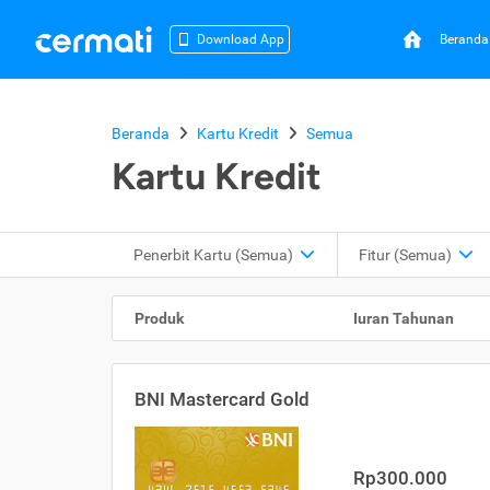
Beranda
Download App
Beranda
Kartu Kredit
Semua
Kartu Kredit
Penerbit Kartu
(Semua)
Fitur
(Semua)
Produk
Iuran Tahunan
BNI Mastercard Gold
Rp300.000