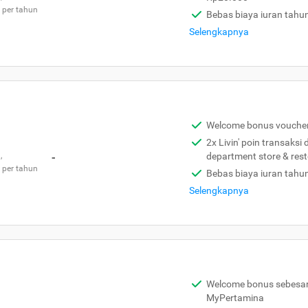
 per tahun
Bebas biaya iuran tahu
Selengkapnya
Welcome bonus vouche
2x Livin' poin transaksi
,
-
department store & res
 per tahun
Bebas biaya iuran tahu
Selengkapnya
Welcome bonus sebesar 
MyPertamina