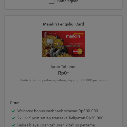
Bandingkan
Mandiri Fengshui Card
Iuran Tahunan
Rp0*
Gratis 2 tahun pertama, selanjutnya Rp500.000 per tahun
Fitur
Welcome bonus cashback sebesar Rp300.000
2x Livin' poin setiap transaksi kelipatan Rp20.000
Bebas biaya iuran tahunan 2 tahun pertama