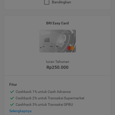
Bandingkan
BRI Easy Card
Iuran Tahunan
Rp250.000
Fitur
Cashback 1% untuk Cash Advance
Cashback 2% untuk Transaksi Supermarket
Cashhack 3% untuk Transaksi SPBU
Selengkapnya