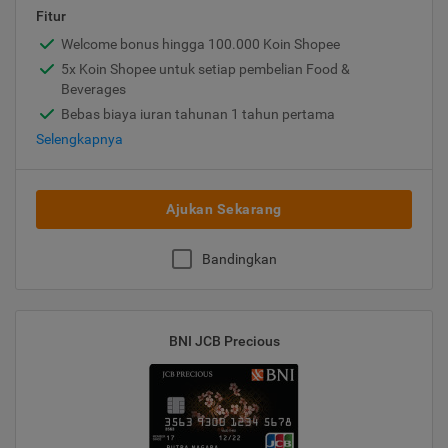
Fitur
Welcome bonus hingga 100.000 Koin Shopee
5x Koin Shopee untuk setiap pembelian Food &
Beverages
Bebas biaya iuran tahunan 1 tahun pertama
Selengkapnya
Ajukan Sekarang
Bandingkan
BNI JCB Precious