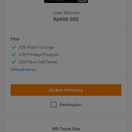
Iuran Tahunan
Rp600.000
Fitur
JCB Airport Lounge
JCB Privilege Program
JCB Plaza Call Center
Selengkapnya
Ajukan Sekarang
Bandingkan
BRI Touch Visa