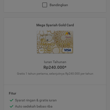
Bandingkan
Mega Syariah Gold Card
Iuran Tahunan
Rp240.000*
Gratis 1 tahun pertama, selanjutnya Rp240.000 per tahun
Fitur
Syarat ringan & gratis iuran
Auto sedekah bebas riba