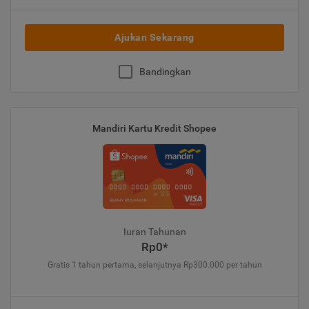
Ajukan Sekarang
Bandingkan
Mandiri Kartu Kredit Shopee
Iuran Tahunan
Rp0*
Gratis 1 tahun pertama, selanjutnya Rp300.000 per tahun