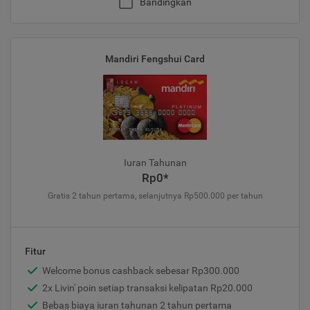
Bandingkan
Mandiri Fengshui Card
Iuran Tahunan
Rp0*
Gratis 2 tahun pertama, selanjutnya Rp500.000 per tahun
Fitur
Welcome bonus cashback sebesar Rp300.000
2x Livin' poin setiap transaksi kelipatan Rp20.000
Bebas biaya iuran tahunan 2 tahun pertama