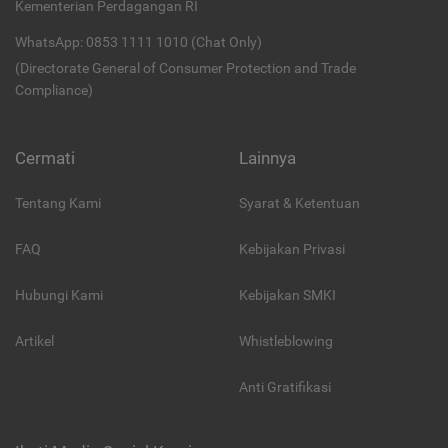
Kementerian Perdagangan RI
WhatsApp: 0853 1111 1010 (Chat Only)
(Directorate General of Consumer Protection and Trade
Compliance)
Cermati
Lainnya
Tentang Kami
Syarat & Ketentuan
FAQ
Kebijakan Privasi
Hubungi Kami
Kebijakan SMKI
Artikel
Whistleblowing
Anti Gratifikasi