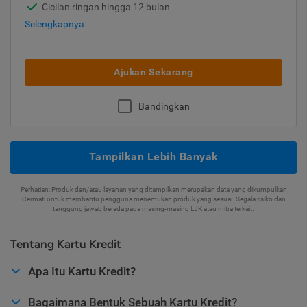
Cicilan ringan hingga 12 bulan
Selengkapnya
Ajukan Sekarang
Bandingkan
Tampilkan Lebih Banyak
Perhatian: Produk dan/atau layanan yang ditampilkan merupakan data yang dikumpulkan
Cermati untuk membantu pengguna menemukan produk yang sesuai. Segala risiko dan
tanggung jawab berada pada masing-masing LJK atau mitra terkait.
Tentang Kartu Kredit
Apa Itu Kartu Kredit?
Bagaimana Bentuk Sebuah Kartu Kredit?