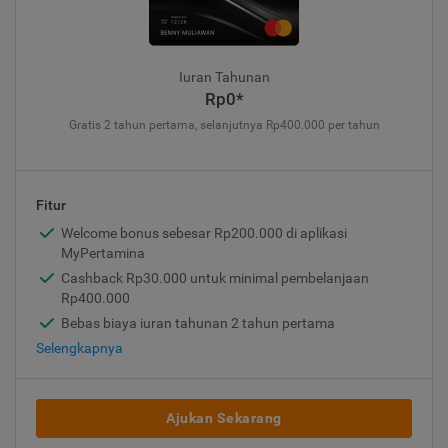
Iuran Tahunan
Rp0*
Gratis 2 tahun pertama, selanjutnya Rp400.000 per tahun
Fitur
Welcome bonus sebesar Rp200.000 di aplikasi
MyPertamina
Cashback Rp30.000 untuk minimal pembelanjaan
Rp400.000
Bebas biaya iuran tahunan 2 tahun pertama
Selengkapnya
Ajukan Sekarang