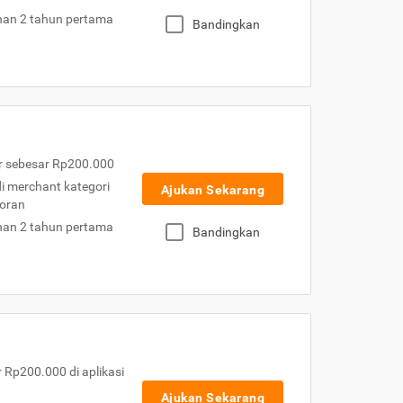
nan 2 tahun pertama
Bandingkan
r sebesar Rp200.000
 di merchant kategori
Ajukan Sekarang
toran
nan 2 tahun pertama
Bandingkan
Rp200.000 di aplikasi
Ajukan Sekarang