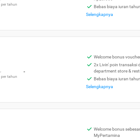
 per tahun
Bebas biaya iuran tahu
Selengkapnya
Welcome bonus vouche
2x Livin' poin transaksi
,
-
department store & res
 per tahun
Bebas biaya iuran tahu
Selengkapnya
Welcome bonus sebesar 
MyPertamina