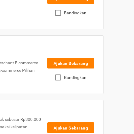
Bandingkan
Merchant E-commerce
Ajukan Sekarang
 E-commerce Pilihan
Bandingkan
ck sebesar Rp300.000
nsaksi kelipatan
Ajukan Sekarang