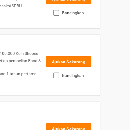
nsaksi SPBU
Bandingkan
100.000 Koin Shopee
etiap pembelian Food &
Ajukan Sekarang
nan 1 tahun pertama
Bandingkan
Ajukan Sekarang