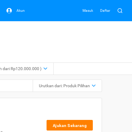
Akun
Masuk
Daftar
ih dari Rp120.000.000 )
Urutkan dari:
Produk Pilihan
Ajukan Sekarang