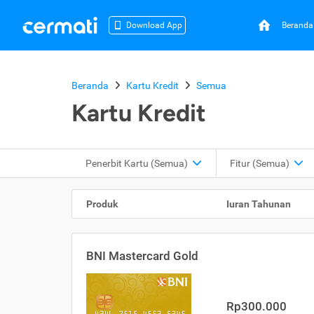
Beranda
Download App
Beranda
Kartu Kredit
Semua
Kartu Kredit
Penerbit Kartu
(Semua)
Fitur
(Semua)
Produk
Iuran Tahunan
BNI Mastercard Gold
Rp300.000