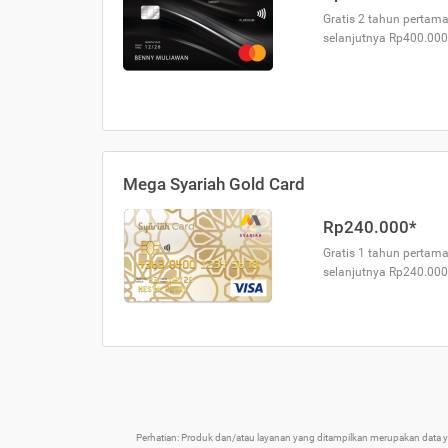
Gratis 2 tahun pertama
selanjutnya Rp400.000
Mega Syariah Gold Card
Rp240.000*
Gratis 1 tahun pertama
selanjutnya Rp240.000
Perhatian: Produk dan/atau layanan yang ditampilkan merupakan data