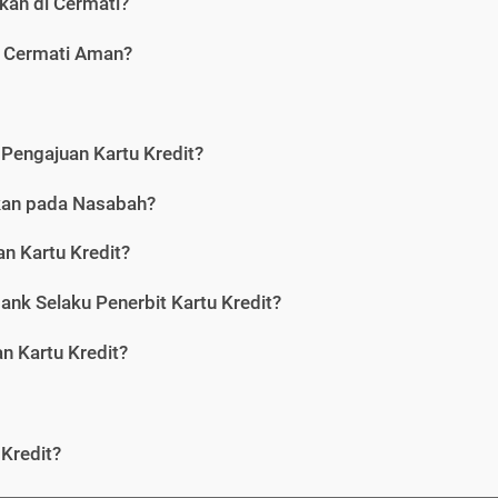
kan di Cermati?
i Cermati Aman?
Pengajuan Kartu Kredit?
nkan pada Nasabah?
n Kartu Kredit?
ank Selaku Penerbit Kartu Kredit?
 Kartu Kredit?
Kredit?