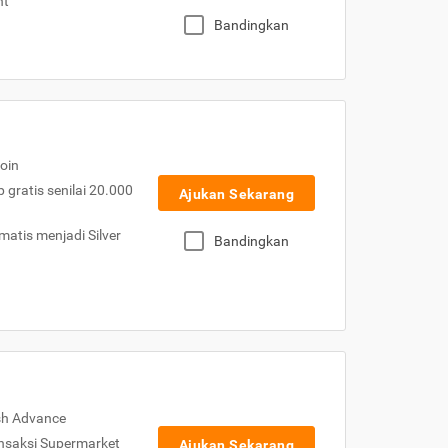
nt
Bandingkan
oin
gratis senilai 20.000
Ajukan Sekarang
atis menjadi Silver
Bandingkan
sh Advance
nsaksi Supermarket
Ajukan Sekarang