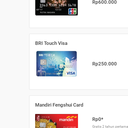
Rp600.000
BRI Touch Visa
Rp250.000
Mandiri Fengshui Card
Rp0*
Gratis 2 tahun pertama